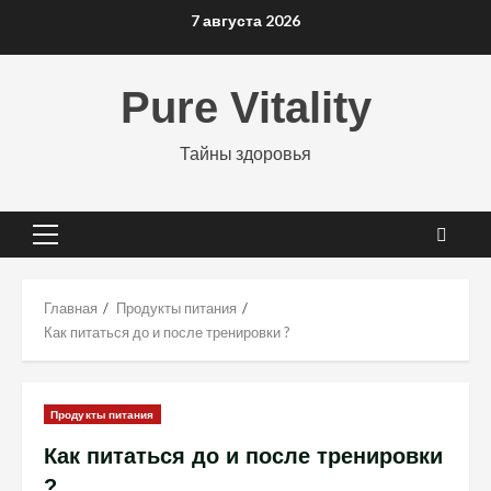
Перейти
7 августа 2026
к
содержимому
Pure Vitality
Тайны здоровья
Основное
меню
Главная
Продукты питания
Как питаться до и после тренировки ?
Продукты питания
Как питаться до и после тренировки
?