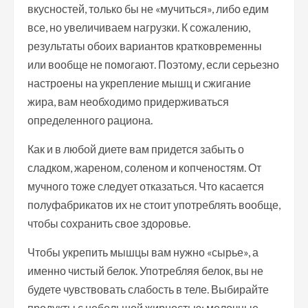
вкусностей, только бы не «мучиться», либо едим
все, но увеличиваем нагрузки. К сожалению,
результаты обоих вариантов кратковременны
или вообще не помогают. Поэтому, если серьезно
настроены на укрепление мышц и сжигание
жира, вам необходимо придерживаться
определенного рациона.
Как и в любой диете вам придется забыть о
сладком, жареном, соленом и копченостям. От
мучного тоже следует отказаться. Что касается
полуфабрикатов их не стоит употреблять вообще,
чтобы сохранить свое здоровье.
Чтобы укрепить мышцы вам нужно «сырье», а
именно чистый белок. Употребляя белок, вы не
будете чувствовать слабость в теле. Выбирайте
продукты с небольшой жирностью: молочные