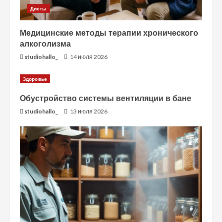
Диеты
Медицинские методы терапии хронического
алкоголизма
studiohallo_
14 июля 2026
Здоровье
Обустройство системы вентиляции в бане
studiohallo_
13 июля 2026