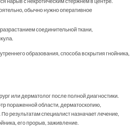
ся нарыв с некротическим стержнем в центре.
оятельно, обычно нужно оперативное
разрастанием соединительной ткани,
кула.
утреннего образования, способа вскрытия гнойника,
рург или дерматолог после полной диагностики.
тр пораженной области, дерматоскопию,
 По результатам специалист назначает лечение,
ойника, его прорыв, заживление.