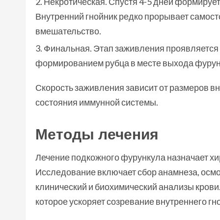
Некротическая. Спустя 4-5 дней формирует
Внутренний гнойник редко прорывает самост
вмешательство.
Финальная. Этап заживления проявляется 
формированием рубца в месте выхода фурун
Скорость заживления зависит от размеров вн
состояния иммунной системы.
Методы лечения
Лечение подкожного фурункула назначает хи
Исследование включает сбор анамнеза, осмо
клинический и биохимический анализы крови.
которое ускоряет созревание внутреннего гн