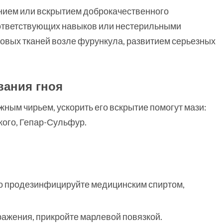
нием или вскрытием доброкачественного
ответствующих навыков или нестерильными
овых тканей возле фурункула, развитием серьезных
вания гноя
ным чирьем, ускорить его вскрытие помогут мази:
ого, Гепар-Сульфур.
шо продезинфицируйте медицинским спиртом,
ражения, прикройте марлевой повязкой.