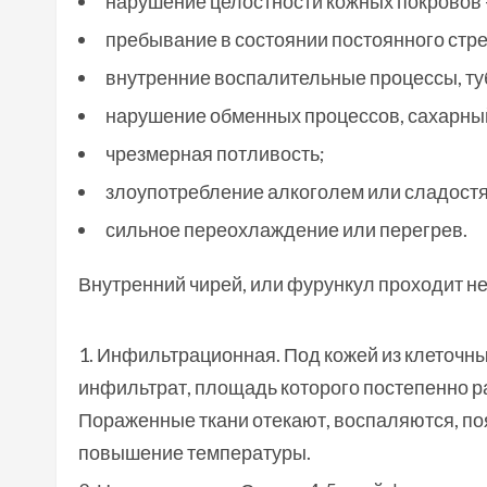
нарушение целостности кожных покровов 
пребывание в состоянии постоянного стр
внутренние воспалительные процессы, тубе
нарушение обменных процессов, сахарный
чрезмерная потливость;
злоупотребление алкоголем или сладост
сильное переохлаждение или перегрев.
Внутренний чирей, или фурункул проходит не
Инфильтрационная. Под кожей из клеточн
инфильтрат, площадь которого постепенно раз
Пораженные ткани отекают, воспаляются, по
повышение температуры.