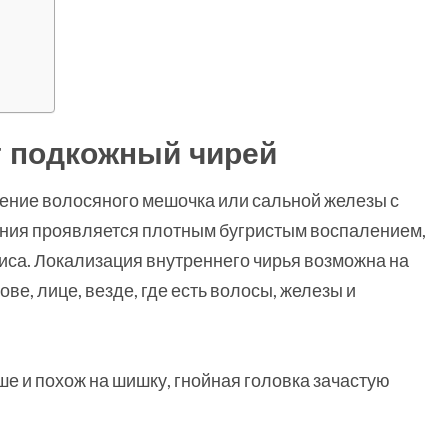
т подкожный чирей
ение волосяного мешочка или сальной железы с
ния проявляется плотным бугристым воспалением,
са. Локализация внутреннего чирья возможна на
ове, лице, везде, где есть волосы, железы и
ше и похож на шишку, гнойная головка зачастую