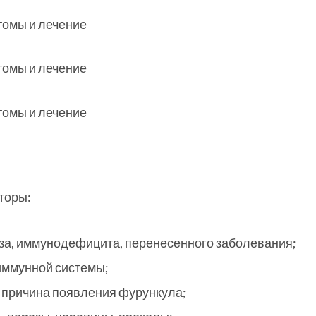
торы:
за, иммунодефицита, перенесенного заболевания;
иммунной системы;
 причина появления фурункула;