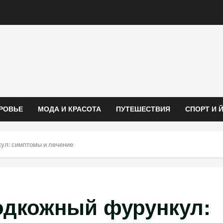
РОВЬЕ
МОДА И КРАСОТА
ПУТЕШЕСТВИЯ
СПОРТ И 
ул: симптомы и лечение
одкожный фурункул: