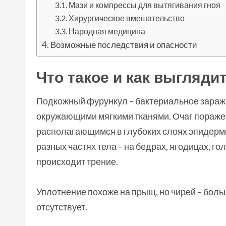
Мази и компрессы для вытягивания гноя
Хирургическое вмешательство
Народная медицина
Возможные последствия и опасности
Что такое и как выгляди
Подкожный фурункул – бактериальное зараж
окружающими мягкими тканями. Очаг пораже
располагающимся в глубоких слоях эпидерми
разных частях тела – на бедрах, ягодицах, гол
происходит трение.
Уплотнение похоже на прыщ, но чирей – боль
отсутствует.