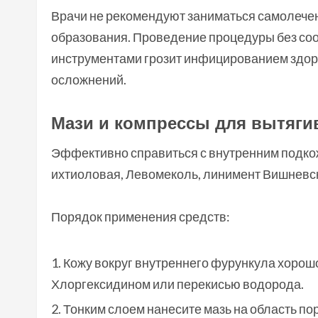
Врачи не рекомендуют заниматься самолече
образования. Проведение процедуры без со
инструментами грозит инфицированием здор
осложнений.
Мази и компрессы для вытяги
Эффективно справиться с внутренним подкож
ихтиоловая, Левомеколь, линимент Вишневск
Порядок применения средств:
Кожу вокруг внутреннего фурункула хоро
Хлоргексидином или перекисью водорода.
Тонким слоем нанесите мазь на область по