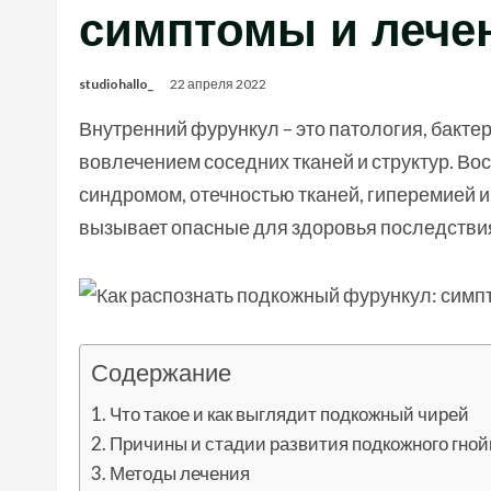
симптомы и лече
studiohallo_
22 апреля 2022
Внутренний фурункул – это патология, бакт
вовлечением соседних тканей и структур. В
синдромом, отечностью тканей, гиперемией 
вызывает опасные для здоровья последстви
Содержание
Что такое и как выглядит подкожный чирей
Причины и стадии развития подкожного гной
Методы лечения