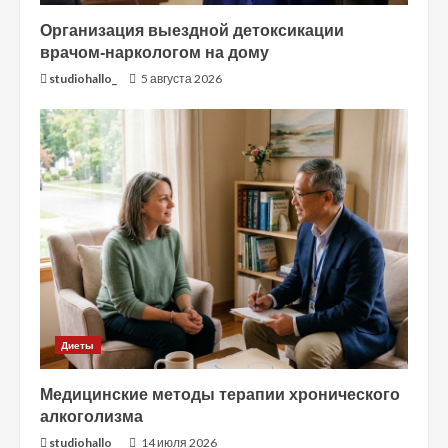
Организация выездной детоксикации
врачом-наркологом на дому
studiohallo_
5 августа 2026
Диеты
Медицинские методы терапии хронического
алкоголизма
studiohallo_
14 июля 2026