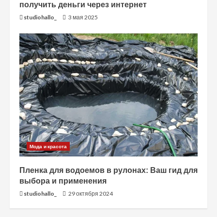
получить деньги через интернет
studiohallo_
3 мая 2025
Мода и красота
Пленка для водоемов в рулонах: Ваш гид для
выбора и применения
studiohallo_
29 октября 2024