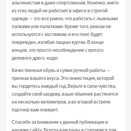
альпинистам и даже спортсменам. Конечно, никто
из этих людей не работает в офисе в строгой
одежде — это все равно, что работать с лыжными
палками или палатками. Кроме того, рюкзак не
используется с костюмом, и его пояс будет
поврежден, изгибая лацкан куртки. В конце
концов, это просто несоблюдение строгого
делового дресс-кода!
Качественная обувь и сумки ручной работы —
признак вашего вкуса. Это инвестиция, которой
вы гордитесь каждый год. Верьте в свои чувства,
создайте свой шедевр, ваше обаяние растянется
на несколько километров, а во второй встрече
партнер вам поверит.
Спасибо за внимание к данной публикации и
нашему сайту. Всегда вам рады и стараемся для