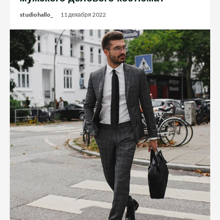
studiohallo_
11 декабря 2022