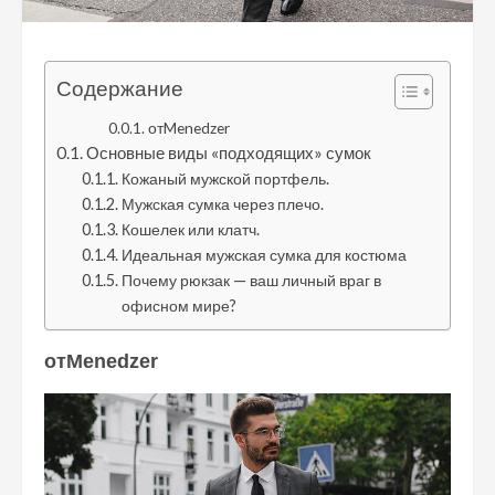
Содержание
отMenedzer
Основные виды «подходящих» сумок
Кожаный мужской портфель.
Мужская сумка через плечо.
Кошелек или клатч.
Идеальная мужская сумка для костюма
Почему рюкзак — ваш личный враг в
офисном мире?
отMenedzer