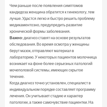
Чем раньше после появления симптомов
кандидоза женщина обратится к гинекологу, тем
лучше. Удастся легко и быстро решить проблему
медикаментозно, предупредить развитие
хронической формы заболевания.
Важно:
диагноз ставят на основе результатов
обследования. Во время осмотра у женщины
берут мазок, отправляют материал в
лабораторию. У некоторых пациентов молочница
возникает на фоне более серьезных патологий
мочеполовой системы, имеющих скрытое
течение.
Когда диагноз точно установлен, специалист в
индивидуальном порядке составляет программу
лечения. Он учитывает стадию и характер
патологии, а также самочувствие пациентки. На