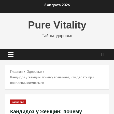
Перейти
8 августа 2026
к
содержимому
Pure Vitality
Тайны здоровья
Основное
меню
Главная
Здоровье
Кандидоз у женщин: почему возникает, что делать при
появлении симптомов
Здоровье
Кандидоз у женщин: почему