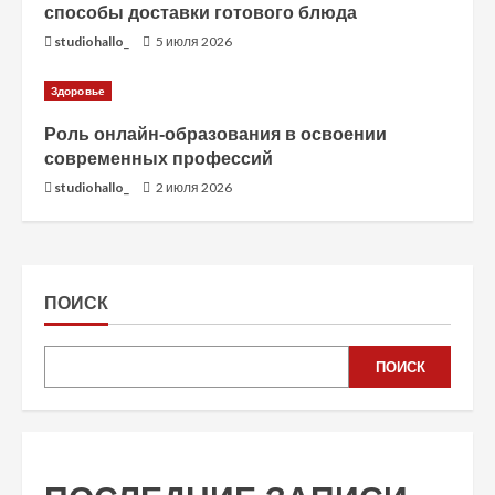
способы доставки готового блюда
studiohallo_
5 июля 2026
Здоровье
Роль онлайн-образования в освоении
современных профессий
studiohallo_
2 июля 2026
ПОИСК
ПОИСК