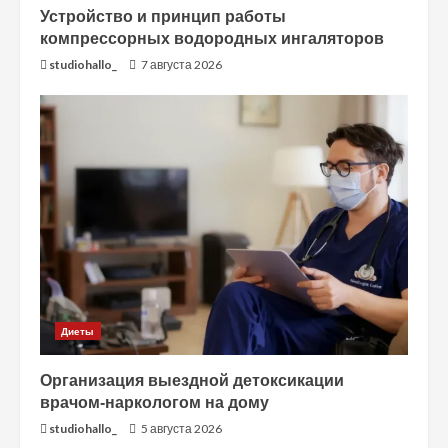
Устройство и принцип работы
компрессорных водородных ингаляторов
studiohallo_
7 августа 2026
Диеты
Организация выездной детоксикации
врачом-наркологом на дому
studiohallo_
5 августа 2026