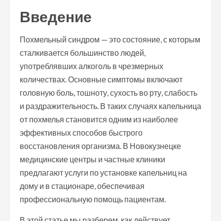
Введение
Похмельный синдром — это состояние, с которым
сталкивается большинство людей,
употреблявших алкоголь в чрезмерных
количествах. Основные симптомы включают
головную боль, тошноту, сухость во рту, слабость
и раздражительность. В таких случаях капельница
от похмелья становится одним из наиболее
эффективных способов быстрого
восстановления организма. В Новокузнецке
медицинские центры и частные клиники
предлагают услуги по установке капельниц на
дому и в стационаре, обеспечивая
профессиональную помощь пациентам.
В этой статье мы разберем, как действует