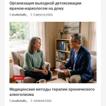
Организация выездной детоксикации
врачом-наркологом на дому
studiohallo_
5 августа 2026
Диеты
Медицинские методы терапии хронического
алкоголизма
studiohallo_
14 июля 2026