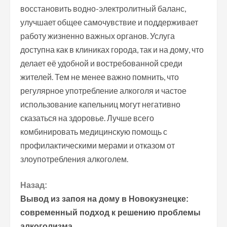
восстановить водно-электролитный баланс,
улучшает общее самочувствие и поддерживает
работу жизненно важных органов. Услуга
доступна как в клиниках города, так и на дому, что
делает её удобной и востребованной среди
жителей. Тем не менее важно помнить, что
регулярное употребление алкоголя и частое
использование капельниц могут негативно
сказаться на здоровье. Лучше всего
комбинировать медицинскую помощь с
профилактическими мерами и отказом от
злоупотребления алкоголем.
П
Назад:
Вывод из запоя на дому в Новокузнецке:
р
современный подход к решению проблемы
алкоголизма