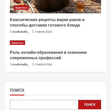
Здоровье
Классические рецепты варки раков и
способы доставки готового блюда
studiohallo_
5 июля 2026
Здоровье
Роль онлайн-образования в освоении
современных профессий
studiohallo_
2 июля 2026
ПОИСК
ПОИСК