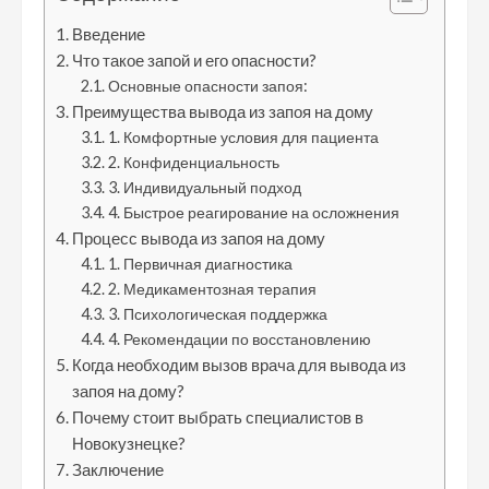
Введение
Что такое запой и его опасности?
Основные опасности запоя:
Преимущества вывода из запоя на дому
1. Комфортные условия для пациента
2. Конфиденциальность
3. Индивидуальный подход
4. Быстрое реагирование на осложнения
Процесс вывода из запоя на дому
1. Первичная диагностика
2. Медикаментозная терапия
3. Психологическая поддержка
4. Рекомендации по восстановлению
Когда необходим вызов врача для вывода из
запоя на дому?
Почему стоит выбрать специалистов в
Новокузнецке?
Заключение