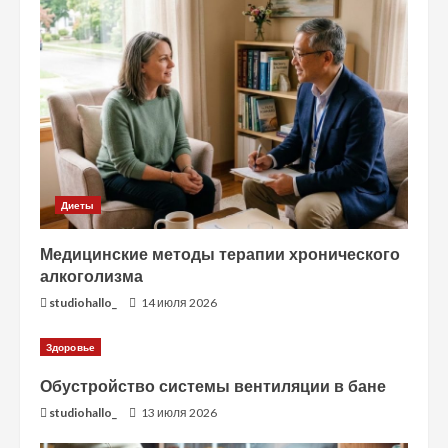
Диеты
Медицинские методы терапии хронического
алкоголизма
studiohallo_
14 июля 2026
Здоровье
Обустройство системы вентиляции в бане
studiohallo_
13 июля 2026