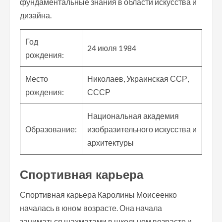
фундаментальные знания в области искусства и
дизайна.
Год
24 июля 1984
рождения:
Место
Николаев, Украинская ССР,
рождения:
СССР
Национальная академия
Образование:
изобразительного искусства и
архитектуры
Спортивная карьера
Спортивная карьера Каролины Моисеенко
началась в юном возрасте. Она начала
заниматься шахматами в школьном возрасте и