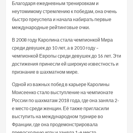
Благодаря ежедневным тренировкам и
неутомимому стремлению к победам, она очень
быстро преуспела и начала набирать первые
международные рейтинговые очки.
В 2008 году Каролина стала чемпионкой Мира
среди девушек до 10 лет, а в 2010 году –
чемпионкой Европы среди девушек до 16 лет. Эти
достижения принесли ей широкую известность и
признание в шахматном мире.
Одной из важных побед в карьере Каролины
Моисеенко стало выступление на чемпионате
России по шахматам 2018 года, где она заняла 2-
е место среди женщин. Её также пригласили
выступить на международном турнире во
Франции, где она продемонстрировала
превосходную игру и заняла 1-е место.