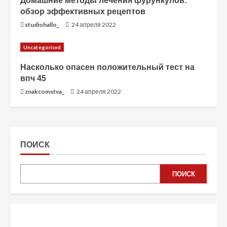
Домашние методы лечения фурункулов:
обзор эффективных рецептов
studiohallo_
24 апреля 2022
Uncategorised
Насколько опасен положительный тест на
впч 45
znakcomstva_
24 апреля 2022
ПОИСК
ПОИСК