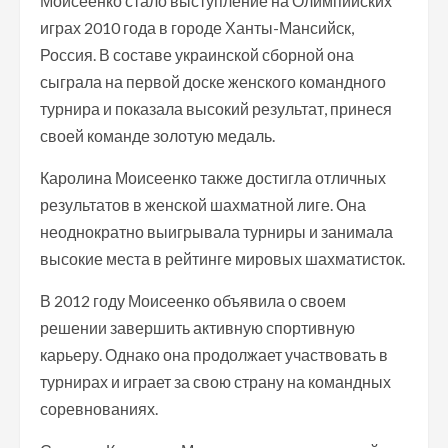
Моисеенко стало выступление на Олимпийских
играх 2010 года в городе Ханты-Мансийск,
Россия. В составе украинской сборной она
сыграла на первой доске женского командного
турнира и показала высокий результат, принеся
своей команде золотую медаль.
Каролина Моисеенко также достигла отличных
результатов в женской шахматной лиге. Она
неоднократно выигрывала турниры и занимала
высокие места в рейтинге мировых шахматисток.
В 2012 году Моисеенко объявила о своем
решении завершить активную спортивную
карьеру. Однако она продолжает участвовать в
турнирах и играет за свою страну на командных
соревнованиях.