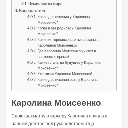
Чемпионаты мира
Вопрос-ответ:
Какие достижения у Каролины
Моисеенко?
Когда и где родилась Каролина
Моисеенко?
Какие интересные факты связаны с
Каролиной Моисеенко?
Где Каролина Моисеенко учится в
настоящее время?
Какие планы на будущее у Каролины
Моисеенко?
Кто такая Каролина Моисеенко?
Какие достижения есть у Каролины
Моисеенко?
Каролина Моисеенко
Свою шахматную карьеру Каролина начала в
раннем детстве под руководством отца.