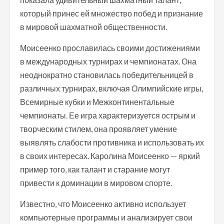
который принес ей множество побед и признание
в мировой шахматной общественности.
Моисеенко прославилась своими достижениями
в международных турнирах и чемпионатах. Она
неоднократно становилась победительницей в
различных турнирах, включая Олимпийские игры,
Всемирные кубки и Межконтинентальные
чемпионаты. Ее игра характеризуется острым и
творческим стилем, она проявляет умение
выявлять слабости противника и использовать их
в своих интересах. Каролина Моисеенко — яркий
пример того, как талант и старание могут
привести к доминации в мировом спорте.
Известно, что Моисеенко активно использует
компьютерные программы и анализирует свои