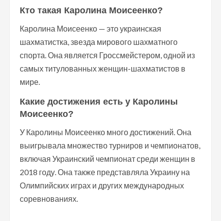
Кто такая Каролина Моисеенко?
Каролина Моисеенко — это украинская
шахматистка, звезда мирового шахматного
спорта. Она является Гроссмейстером, одной из
самых титулованных женщин-шахматистов в
мире.
Какие достижения есть у Каролины
Моисеенко?
У Каролины Моисеенко много достижений. Она
выигрывала множество турниров и чемпионатов,
включая Украинский чемпионат среди женщин в
2018 году. Она также представляла Украину на
Олимпийских играх и других международных
соревнованиях.