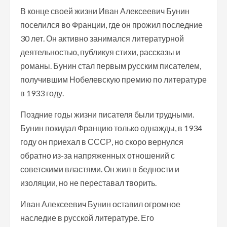
В конце своей жизни Иван Алексеевич Бунин
поселился во Франции, где он прожил последние
30 лет. Он активно занимался литературной
деятельностью, публикуя стихи, рассказы и
романы. Бунин стал первым русским писателем,
получившим Нобелевскую премию по литературе
в 1933 году.
Поздние годы жизни писателя были трудными.
Бунин покидал Францию только однажды, в 1934
году он приехал в СССР, но скоро вернулся
обратно из-за напряженных отношений с
советскими властями. Он жил в бедности и
изоляции, но не переставал творить.
Иван Алексеевич Бунин оставил огромное
наследие в русской литературе. Его