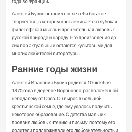
года во Франции.
Алексей Бунин оставил после себя богатое
творчество, в котором прослеживается глубокая
философская мысль и пронзительная любовь к
русской природе и народу. Его произведения до
сих пор актуальны и остаются культовыми для
многих любителей литературы.
Ранние годы жизни
Алексей Иванович Бунин родился 10 октября
1870 года в деревне Воронцово, расположенной
неподалеку от Орла. Он вырос в большой
крестьянской семье, где ему удалось получить
некоторое образование. С детства мальчик
проявил любовь к чтению и письму, поэтому его
родители поддерживали его любознательность и