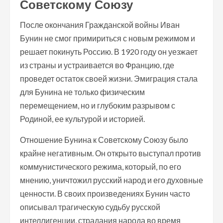
Советскому Союзу
После окончания Гражданской войны Иван
Бунин не смог примириться с новым режимом и
решает покинуть Россию. В 1920 году он уезжает
из страны и устраивается во Францию, где
проведет остаток своей жизни. Эмиграция стала
для Бунина не только физическим
перемещением, но и глубоким разрывом с
Родиной, ее культурой и историей.
Отношение Бунина к Советскому Союзу было
крайне негативным. Он открыто выступал против
коммунистического режима, который, по его
мнению, уничтожил русский народ и его духовные
ценности. В своих произведениях Бунин часто
описывал трагическую судьбу русской
интеллигенции, страдания народа во время