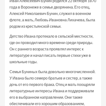
Иван Алексеевич Бунин родился 22 октября 1870
года в Воронеже в семье дворянина. Его отец,
Алексей Николаевич Бунин, служил в военном
флоте, а мать, Любовь Ивановна Лихачева, была
родом из крестьянской семьи.
Детство Ивана протекало в сельской местности,
где он проводил много времени среди природы.
Он с раннего возраста проявлял интерес к
литературе и начал писать первые стихи уже в
школьные годы.
Семья Буниных была довольно многочисленной.
У Ивана было семеро братьев и сестер, а также
дочь от его первого брака. Отец и мать поощряли
литературные интересы Ивана и поддерживали
его в выбранном направлении. Они также
обеспечивали его хорошим образованием,