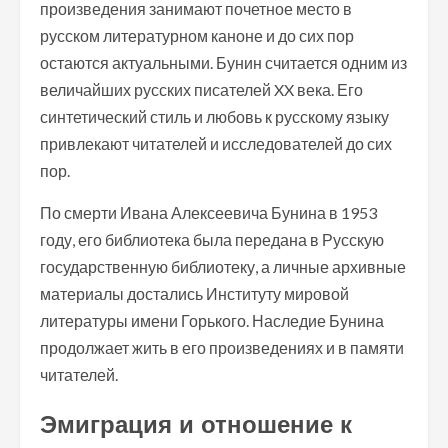
произведения занимают почетное место в
русском литературном каноне и до сих пор
остаются актуальными. Бунин считается одним из
величайших русских писателей XX века. Его
синтетический стиль и любовь к русскому языку
привлекают читателей и исследователей до сих
пор.
По смерти Ивана Алексеевича Бунина в 1953
году, его библиотека была передана в Русскую
государственную библиотеку, а личные архивные
материалы достались Институту мировой
литературы имени Горького. Наследие Бунина
продолжает жить в его произведениях и в памяти
читателей.
Эмиграция и отношение к