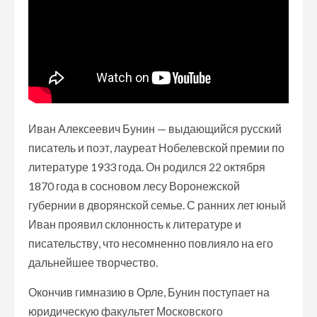
Иван Алексеевич Бунин — выдающийся русский
писатель и поэт, лауреат Нобелевской премии по
литературе 1933 года. Он родился 22 октября
1870 года в сосновом лесу Воронежской
губернии в дворянской семье. С ранних лет юный
Иван проявил склонность к литературе и
писательству, что несомненно повлияло на его
дальнейшее творчество.
Окончив гимназию в Орле, Бунин поступает на
юридическую факультет Московского