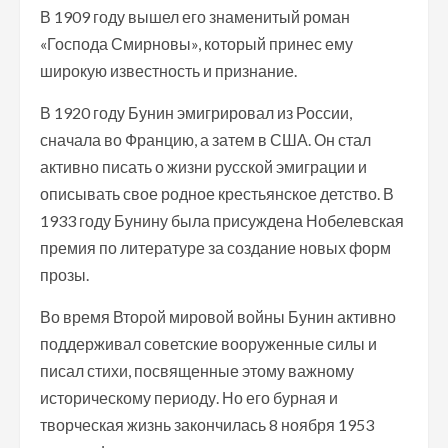
В 1909 году вышел его знаменитый роман
«Господа Смирновы», который принес ему
широкую известность и признание.
В 1920 году Бунин эмигрировал из России,
сначала во Францию, а затем в США. Он стал
активно писать о жизни русской эмиграции и
описывать свое родное крестьянское детство. В
1933 году Бунину была присуждена Нобелевская
премия по литературе за создание новых форм
прозы.
Во время Второй мировой войны Бунин активно
поддерживал советские вооруженные силы и
писал стихи, посвященные этому важному
историческому периоду. Но его бурная и
творческая жизнь закончилась 8 ноября 1953