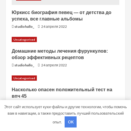
Юркисс биография певец — от детства до
успеха, все главные альбомы
studiohallo_
24 апреля 2022
Uncategorised
Домашние методы лечения фурункулов:
обзор эффективных рецептов
studiohallo_
24 апреля 2022
Uncategorised
Насколько опасен положительный тест на
впч 45
znakcomstva_
24 апреля 2022
Этот сайт использует куки-файлы и другие технологии, чтобы помочь
вам в навигации, а также предоставить лучший пользовательский
опыт.
OK