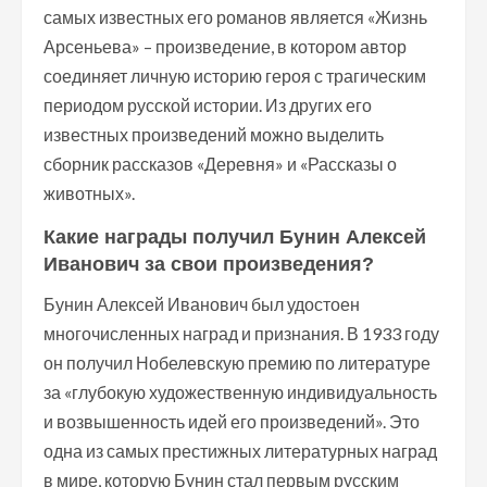
самых известных его романов является «Жизнь
Арсеньева» – произведение, в котором автор
соединяет личную историю героя с трагическим
периодом русской истории. Из других его
известных произведений можно выделить
сборник рассказов «Деревня» и «Рассказы о
животных».
Какие награды получил Бунин Алексей
Иванович за свои произведения?
Бунин Алексей Иванович был удостоен
многочисленных наград и признания. В 1933 году
он получил Нобелевскую премию по литературе
за «глубокую художественную индивидуальность
и возвышенность идей его произведений». Это
одна из самых престижных литературных наград
в мире, которую Бунин стал первым русским