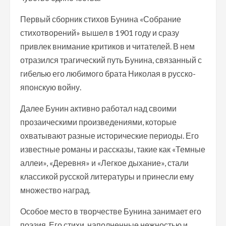
Первый сборник стихов Бунина «Собрание
стихотворений» вышел в 1901 году и сразу
привлек внимание критиков и читателей. В нем
отразился трагический путь Бунина, связанный с
гибелью его любимого брата Николая в русско-
японскую войну.
Далее Бунин активно работал над своими
прозаическими произведениями, которые
охватывают разные исторические периоды. Его
известные романы и рассказы, такие как «Темные
аллеи», «Деревня» и «Легкое дыхание», стали
классикой русской литературы и принесли ему
множество наград.
Особое место в творчестве Бунина занимает его
поэзия. Его стихи, наполненные нежностью и