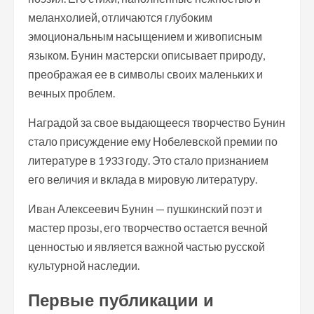
меланхолией, отличаются глубоким
эмоциональным насыщением и живописным
языком. Бунин мастерски описывает природу,
преображая ее в символы своих маленьких и
вечных проблем.
Наградой за свое выдающееся творчество Бунин
стало присуждение ему Нобелевской премии по
литературе в 1933 году. Это стало признанием
его величия и вклада в мировую литературу.
Иван Алексеевич Бунин — пушкинский поэт и
мастер прозы, его творчество остается вечной
ценностью и является важной частью русской
культурной наследии.
Первые публикации и