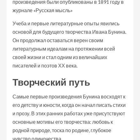
произведения были опубликованы в 1891 году в
журнале «Русская мысль»
Учеба и первые литературные опыты явились
основой для будущего творчества Ивана Бунина.
Он продолжал оставаться верен своим
литературным идеалам на протяжении всей
своей жизни и стал одним из величайших
писателей и поэтов ХХ века.
Творческий путь
Самые первые произведения Бунина восходят к
его детству и юности, когда он начал писать стихи
и прозу. В этих ранних работах уже присутствуют
основные мотивы его творчества: любовь к
родной природе, тоска по родине, глубокое
чувство одиночества.