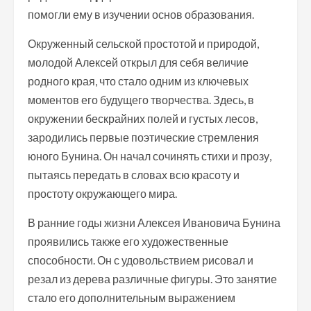
помогли ему в изучении основ образования.
Окруженный сельской простотой и природой,
молодой Алексей открыл для себя величие
родного края, что стало одним из ключевых
моментов его будущего творчества. Здесь, в
окружении бескрайних полей и густых лесов,
зародились первые поэтические стремления
юного Бунина. Он начал сочинять стихи и прозу,
пытаясь передать в словах всю красоту и
простоту окружающего мира.
В ранние годы жизни Алексея Ивановича Бунина
проявились также его художественные
способности. Он с удовольствием рисовал и
резал из дерева различные фигуры. Это занятие
стало его дополнительным выражением