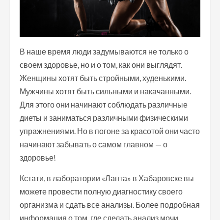
В наше время люди задумываются не только о
своем здоровье, но и о том, как они выглядят.
Женщины хотят быть стройными, худенькими.
Мужчины хотят быть сильными и накачанными.
Для этого они начинают соблюдать различные
диеты и заниматься различными физическими
упражнениями. Но в погоне за красотой они часто
начинают забывать о самом главном — о
здоровье!
Кстати, в лаборатории «Ланта» в Хабаровске вы
можете провести полную диагностику своего
организма и сдать все анализы. Более подробная
информация о том, где сделать анализ мочи