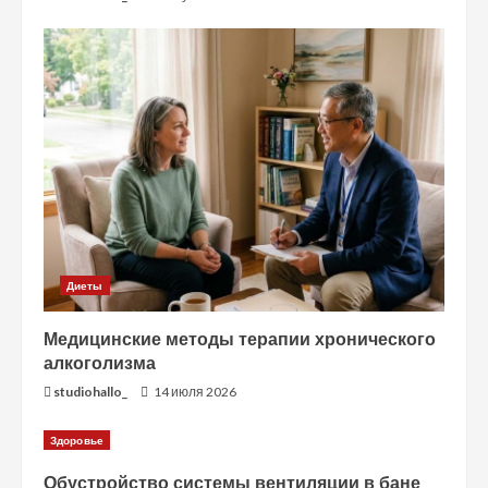
Диеты
Медицинские методы терапии хронического
алкоголизма
studiohallo_
14 июля 2026
Здоровье
Обустройство системы вентиляции в бане