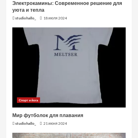
Электрокамины: Современное решение для
уюта и тепла
studiohallo_
18 июля 2024
Спорт и йога
Мир футболок для плавания
studiohallo_
21 июня 2024