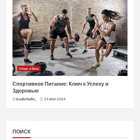
Спорт и йога
Спортивное Питание: Ключ к Успеху и
Здоровью
studiohallo_
31 мая 2024
ПОИСК