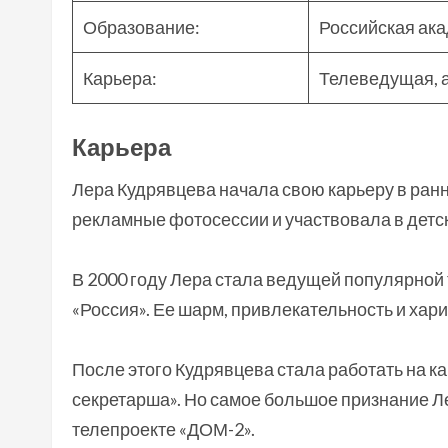
Образование:
Российская ака
Карьера:
Телеведущая, 
Карьера
Лера Кудрявцева начала свою карьеру в ранн
рекламные фотосессии и участвовала в детс
В 2000 году Лера стала ведущей популярно
«Россия». Ее шарм, привлекательность и хар
После этого Кудрявцева стала работать на к
секретарша». Но самое большое признание Л
телепроекте «ДОМ-2».