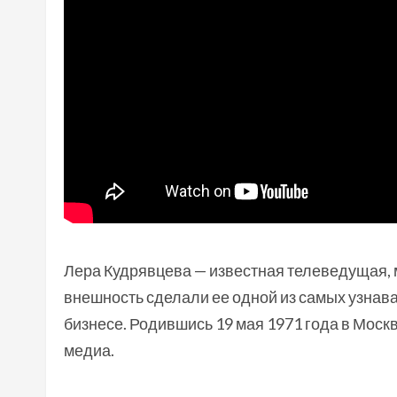
Лера Кудрявцева — известная телеведущая, 
внешность сделали ее одной из самых узнав
бизнесе. Родившись 19 мая 1971 года в Москв
медиа.