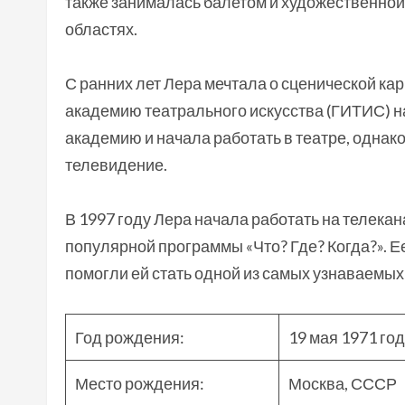
также занималась балетом и художественной 
областях.
С ранних лет Лера мечтала о сценической кар
академию театрального искусства (ГИТИС) н
академию и начала работать в театре, однако
телевидение.
В 1997 году Лера начала работать на телекан
популярной программы «Что? Где? Когда?». Е
помогли ей стать одной из самых узнаваемы
Год рождения:
19 мая 1971 го
Место рождения:
Москва, СССР