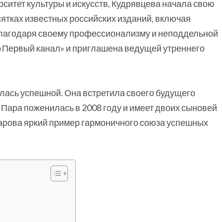
ситет культуры и искусств, Кудрявцева начала свою
сятках известных российских изданий, включая
Благодаря своему профессионализму и неподдельной
 «Первый канал» и приглашена ведущей утреннего
алась успешной. Она встретила своего будущего
. Пара поженилась в 2008 году и имеет двоих сыновей
арова яркий пример гармоничного союза успешных