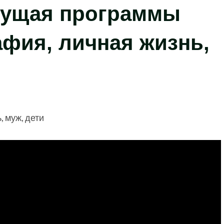
дущая программы
фия, личная жизнь,