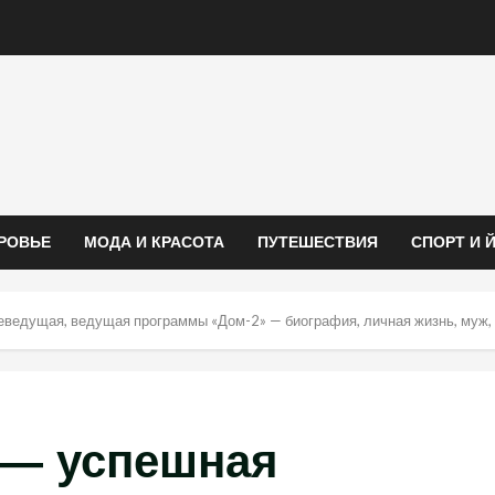
РОВЬЕ
МОДА И КРАСОТА
ПУТЕШЕСТВИЯ
СПОРТ И 
ведущая, ведущая программы «Дом-2» — биография, личная жизнь, муж,
 — успешная