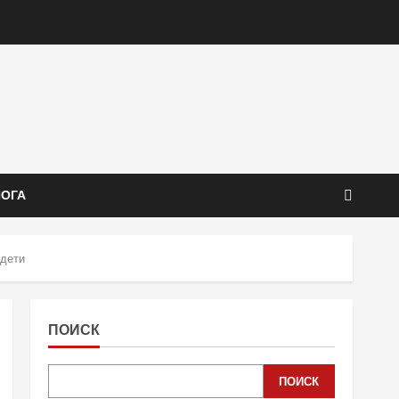
ЙОГА
 дети
ПОИСК
ПОИСК