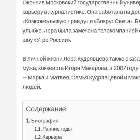
Окончив Московский государственный универ
карьеру в журналистике. Она работала на де
«Комсомольскую правду» и «Вокруг Света». 
улыбке, Лера была замечена телекомпанией
шоу «Утро России».
В личной жизни Лера Кудрявцева также оказ
мужа, хоккеиста Игоря Макарова, в 2007 году
— Марка и Матвея. Семья Кудрявцевой и Мак
людей.
Содержание
Биография
Ранние годы
Карьера