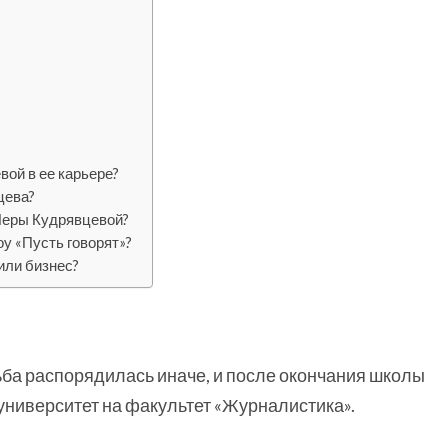
вой в ее карьере?
цева?
Леры Кудрявцевой?
у «Пусть говорят»?
или бизнес?
дьба распорядилась иначе, и после окончания школы
университет на факультет «Журналистика».