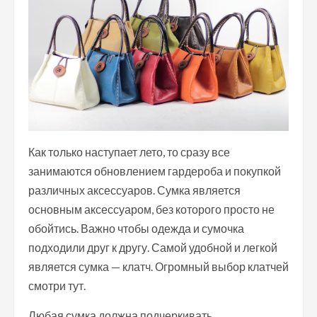
Как только наступает лето, то сразу все
занимаются обновлением гардероба и покупкой
различных аксессуаров. Сумка является
основным аксессуаром, без которого просто не
обойтись. Важно чтобы одежда и сумочка
подходили друг к другу. Самой удобной и легкой
является сумка — клатч. Огромный выбор клатчей
смотри тут.
Любая сумка должна подчеркивать