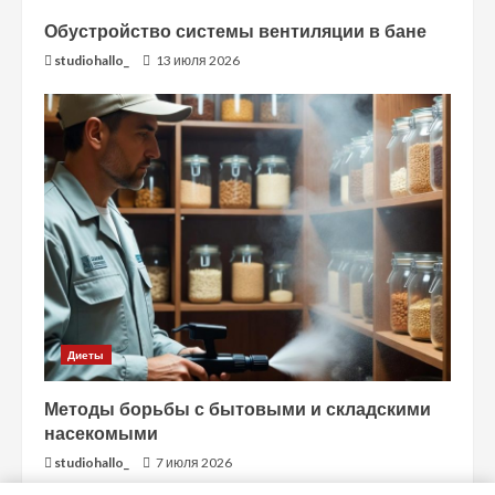
Обустройство системы вентиляции в бане
studiohallo_
13 июля 2026
Диеты
Методы борьбы с бытовыми и складскими
насекомыми
studiohallo_
7 июля 2026