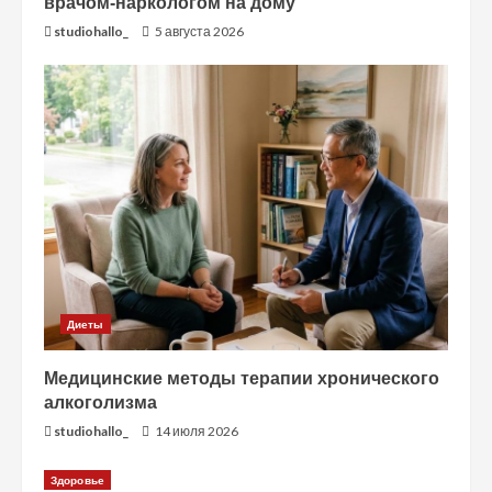
врачом-наркологом на дому
studiohallo_
5 августа 2026
Диеты
Медицинские методы терапии хронического
алкоголизма
studiohallo_
14 июля 2026
Здоровье