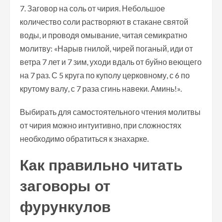
Заговор на соль от чирия. Небольшое
количество соли растворяют в стакане святой
воды, и проводя омывание, читая семикратно
молитву: «Нарыв гнилой, чирей поганый, иди от
ветра 7 лет и 7 зим, уходи вдаль от буйно веющего
на 7 раз. С 5 круга по куполу церковному, с 6 по
крутому валу, с 7 раза сгинь навеки. Аминь!».
Выбирать для самостоятельного чтения молитвы
от чирия можно интуитивно, при сложностях
необходимо обратиться к знахарке.
Как правильно читать
заговоры от
фурункулов