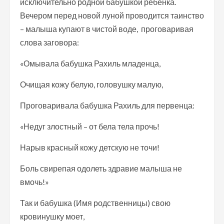
исключительно родной бабушкой ребенка.
Вечером перед новой луной проводится таинство
– малыша купают в чистой воде, проговаривая
слова заговора:
«Омывала бабушка Рахиль младенца,
Очищая кожу белую, головушку малую,
Проговаривала бабушка Рахиль для первенца:
«Недуг злостный – от бела тела прочь!
Нарыв красный кожу детскую не точи!
Боль свирепая одолеть здравие малыша не
вмочь!»
Так и бабушка (Имя родственницы) свою
кровинушку моет,