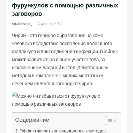
фурункулов с помощью различных
заговоров
studiohallo_
22 апреля 2022
Чирий – это гнойное образование на коже
человека вследствие воспаления волосяного
фолликула и присоединения инфекции. Гнойник
может развиться на любом участке тела, за
исключением ладоней и стоп. Действенным
методом в комплексе с медикаментозным
лечением является заговор от чирия.
Содержание
Эффективность нетрадиционных методов