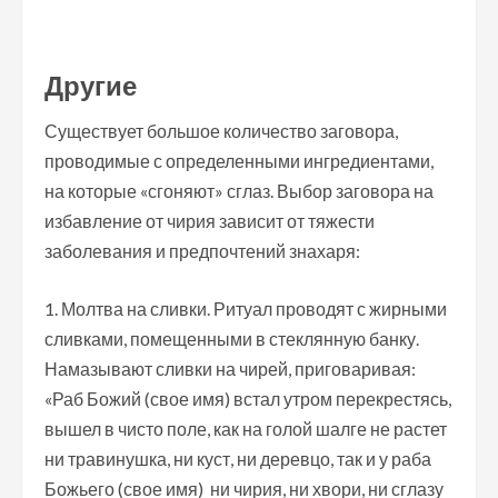
Другие
Существует большое количество заговора,
проводимые с определенными ингредиентами,
на которые «сгоняют» сглаз. Выбор заговора на
избавление от чирия зависит от тяжести
заболевания и предпочтений знахаря:
Молтва на сливки. Ритуал проводят с жирными
сливками, помещенными в стеклянную банку.
Намазывают сливки на чирей, приговаривая:
«Раб Божий (свое имя) встал утром перекрестясь,
вышел в чисто поле, как на голой шалге не растет
ни травинушка, ни куст, ни деревцо, так и у раба
Божьего (свое имя) ни чирия, ни хвори, ни сглазу