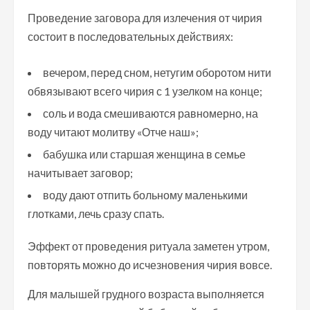
Проведение заговора для излечения от чирия
состоит в последовательных действиях:
вечером, перед сном, нетугим оборотом нити
обвязывают всего чирия с 1 узелком на конце;
соль и вода смешиваются равномерно, на
воду читают молитву «Отче наш»;
бабушка или старшая женщина в семье
начитывает заговор;
воду дают отпить больному маленькими
глотками, лечь сразу спать.
Эффект от проведения ритуала заметен утром,
повторять можно до исчезновения чирия вовсе.
Для малышей грудного возраста выполняется