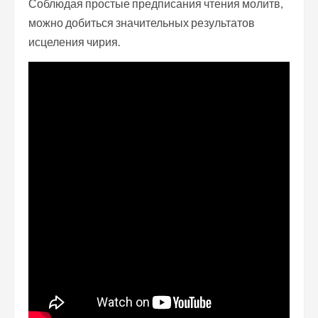
Соблюдая простые предписания чтения молитв,
можно добиться значительных результатов
исцеления чирия.