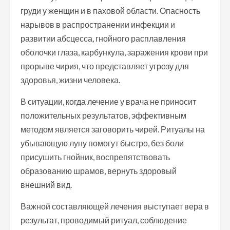
груди у женщин и в паховой области. Опасность
нарывов в распространении инфекции и
развитии абсцесса, гнойного расплавления
оболочки глаза, карбункула, заражения крови при
прорыве чирия, что представляет угрозу для
здоровья, жизни человека.
В ситуации, когда лечение у врача не приносит
положительных результатов, эффективным
методом является заговорить чирей. Ритуалы на
убывающую луну помогут быстро, без боли
присушить гнойник, воспрепятствовать
образованию шрамов, вернуть здоровый
внешний вид.
Важной составляющей лечения выступает вера в
результат, проводимый ритуал, соблюдение