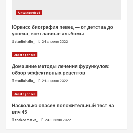
Uncategorised
Юркисс биография певец — от детства до
успеха, все главные альбомы
studiohallo_
24 апреля 2022
Uncategorised
Домашние методы лечения фурункулов:
обзор эффективных рецептов
studiohallo_
24 апреля 2022
Uncategorised
Насколько опасен положительный тест на
впч 45
znakcomstva_
24 апреля 2022