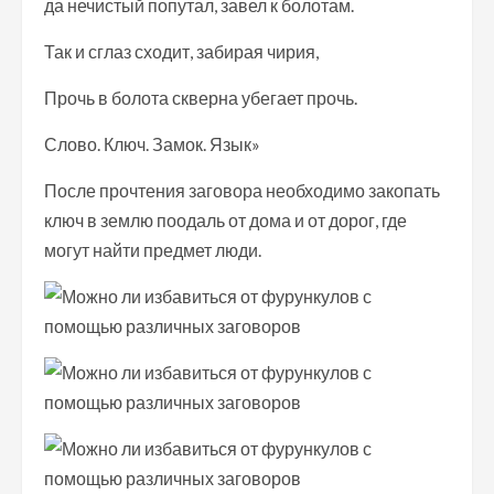
да нечистый попутал, завел к болотам.
Так и сглаз сходит, забирая чирия,
Прочь в болота скверна убегает прочь.
Слово. Ключ. Замок. Язык»
После прочтения заговора необходимо закопать
ключ в землю поодаль от дома и от дорог, где
могут найти предмет люди.