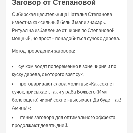
Заговор от Степановой
Сибирская целительница Наталья Степанова
известна как сильный белый маг и знахарь.
Ритуал на избавление от чирия по Степановой
мощный, но прост – понадобиться сучок с дерева.
Метод проведения заговора:
сучком водят попеременно в зоне чирия и по
куску дерева, с которого взят сук;
проговаривают слова молитвы: «Как сохнет
сучок, присыхает, так и у раба Божьего (Имя
болеющего) чирий сохнет-высыхает. Да будет так!
Аминь!»;
чтение заговора для оптимального эффекта
продолжают девять дней.