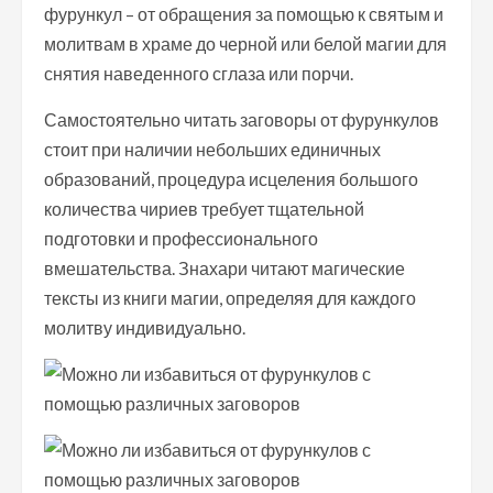
фурункул – от обращения за помощью к святым и
молитвам в храме до черной или белой магии для
снятия наведенного сглаза или порчи.
Самостоятельно читать заговоры от фурункулов
стоит при наличии небольших единичных
образований, процедура исцеления большого
количества чириев требует тщательной
подготовки и профессионального
вмешательства. Знахари читают магические
тексты из книги магии, определяя для каждого
молитву индивидуально.