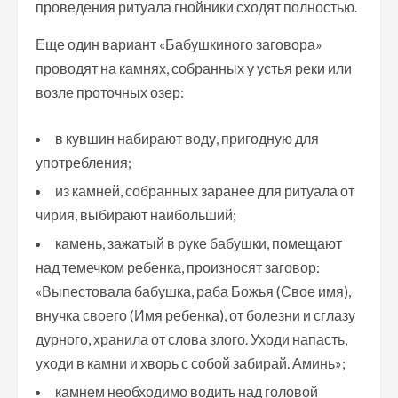
проведения ритуала гнойники сходят полностью.
Еще один вариант «Бабушкиного заговора»
проводят на камнях, собранных у устья реки или
возле проточных озер:
в кувшин набирают воду, пригодную для
употребления;
из камней, собранных заранее для ритуала от
чирия, выбирают наибольший;
камень, зажатый в руке бабушки, помещают
над темечком ребенка, произносят заговор:
«Выпестовала бабушка, раба Божья (Свое имя),
внучка своего (Имя ребенка), от болезни и сглазу
дурного, хранила от слова злого. Уходи напасть,
уходи в камни и хворь с собой забирай. Аминь»;
камнем необходимо водить над головой