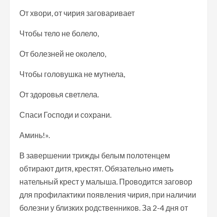
От хвори, от чирия заговаривает
Чтобы тело не болело,
От болезней не околело,
Чтобы головушка не мутнела,
От здоровья светлела.
Спаси Господи и сохрани.
Аминь!».
В завершении трижды белым полотенцем
обтирают дитя, крестят. Обязательно иметь
нательный крест у малыша. Проводится заговор
для профилактики появления чирия, при наличии
болезни у близких родственников. За 2-4 дня от