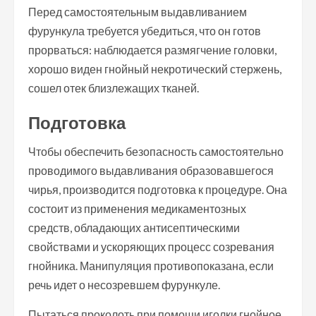
Перед самостоятельным выдавливанием
фурункула требуется убедиться, что он готов
прорваться: наблюдается размягчение головки,
хорошо виден гнойный некротический стержень,
сошел отек близлежащих тканей.
Подготовка
Чтобы обеспечить безопасность самостоятельно
проводимого выдавливания образовавшегося
чирья, производится подготовка к процедуре. Она
состоит из применения медикаментозных
средств, обладающих антисептическими
свойствами и ускоряющих процесс созревания
гнойника. Манипуляция противопоказана, если
речь идет о несозревшем фурункуле.
Пытаться проколоть при помощи иголки гнойное