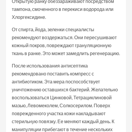
Открытую ранку обеззараживают посредством
тампона, смоченного в перекиси водорода или
Хлоргексидине.
От спирта, йода, зеленки специалисты
рекомендуют воздержаться. Они пересушивают
кожный покров, повреждают грануляционную
ткань в ранке. Это может замедлить регенерацию.
После использования антисептика
рекомендовано поставить компресс с
антибиотиком. Эта мера поспособствует
уничтожению оставшихся бактерий. Желательно
воспользоваться Цинковой, Тетрациклиновой
мазью, Левомеколем, Солкосерилом. Поверх
поврежденного участка кожи накладывают
стерильную повязку. Ее меняют каждый день. К
манипуляции прибегают в течение нескольких