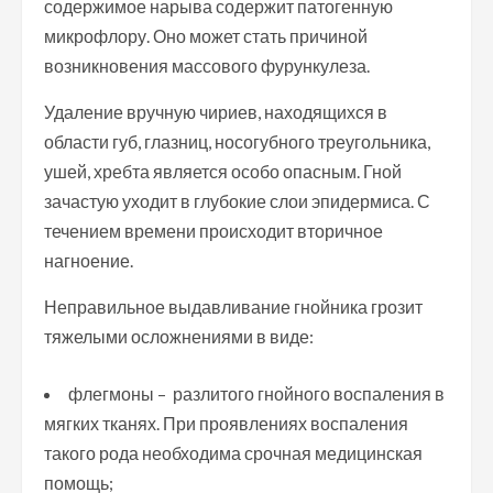
содержимое нарыва содержит патогенную
микрофлору. Оно может стать причиной
возникновения массового фурункулеза.
Удаление вручную чириев, находящихся в
области губ, глазниц, носогубного треугольника,
ушей, хребта является особо опасным. Гной
зачастую уходит в глубокие слои эпидермиса. С
течением времени происходит вторичное
нагноение.
Неправильное выдавливание гнойника грозит
тяжелыми осложнениями в виде:
флегмоны – разлитого гнойного воспаления в
мягких тканях. При проявлениях воспаления
такого рода необходима срочная медицинская
помощь;