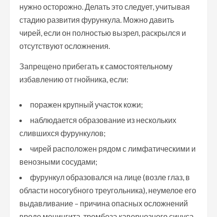
нужно осторожно. Делать это следует, учитывая
стадию развития фурункула. Можно давить
чирей, если он полностью вызрел, раскрылся и
отсутствуют осложнения.
Запрещено прибегать к самостоятельному
избавлению от гнойника, если:
поражен крупный участок кожи;
наблюдается образование из нескольких
слившихся фурункулов;
чирей расположен рядом с лимфатическими и
венозными сосудами;
фурункул образовался на лице (возле глаз, в
области носогубного треугольника), неумелое его
выдавливание – причина опасных осложнений
вроде менингита, тромбоза кавернозного синуса