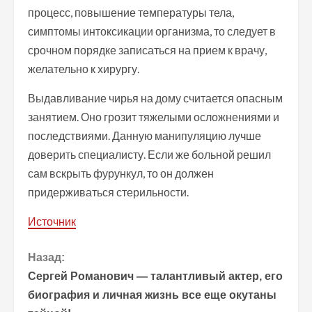
процесс, повышение температуры тела,
симптомы интоксикации организма, то следует в
срочном порядке записаться на прием к врачу,
желательно к хирургу.
Выдавливание чирья на дому считается опасным
занятием. Оно грозит тяжелыми осложнениями и
последствиями. Данную манипуляцию лучше
доверить специалисту. Если же больной решил
сам вскрыть фурункул, то он должен
придерживаться стерильности.
Источник
П
Назад:
Сергей Романович — талантливый актер, его
р
биография и личная жизнь все еще окутаны