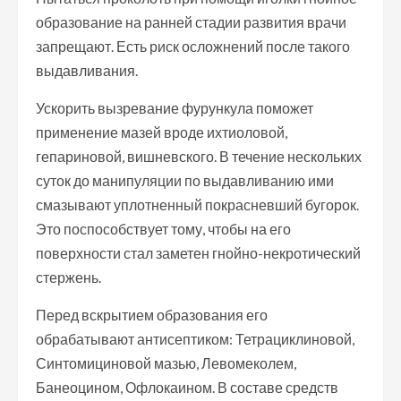
образование на ранней стадии развития врачи
запрещают. Есть риск осложнений после такого
выдавливания.
Ускорить вызревание фурункула поможет
применение мазей вроде ихтиоловой,
гепариновой, вишневского. В течение нескольких
суток до манипуляции по выдавливанию ими
смазывают уплотненный покрасневший бугорок.
Это поспособствует тому, чтобы на его
поверхности стал заметен гнойно-некротический
стержень.
Перед вскрытием образования его
обрабатывают антисептиком: Тетрациклиновой,
Синтомициновой мазью, Левомеколем,
Банеоцином, Офлокаином. В составе средств