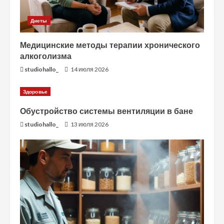
Диеты
Медицинские методы терапии хронического
алкоголизма
studiohallo_
14 июля 2026
Здоровье
Обустройство системы вентиляции в бане
studiohallo_
13 июля 2026