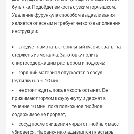
бутылка. Подойдет емкость с узким горлышком.
Удаление фурункула способом выдавливания
является опасным и требует четкого выполнения
инструкции:
следует намотать стерильный кусочек ваты на
стержень из металла. Заготовку полить
спиртосодержащим раствором и поджечь;
горящий материал опускается в сосуд
(бутылку) на 5-10 мин;
не стоит ждать, пока емкость остынет. Ее
прижимают горлом к фурункулу и держат в
течение 10 мин., пока подкожное гнойное
содержимое не прорвет;
сосуд после очищения чирья от гнойных масс
убирается. На ранку накладывается пластырь