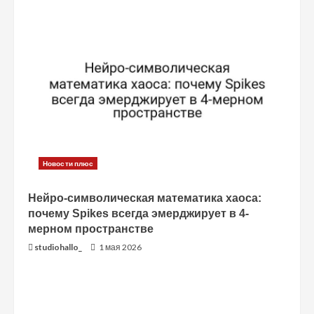
Новости плюс
Нейро-символическая математика хаоса:
почему Spikes всегда эмерджирует в 4-
мерном пространстве
studiohallo_
1 мая 2026