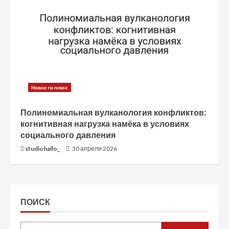
Новости плюс
Полиномиальная вулканология конфликтов:
когнитивная нагрузка намёка в условиях
социального давления
studiohallo_
30 апреля 2026
ПОИСК