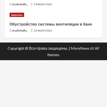
studiohallo_
14 июля 2026
Здоровье
Обустройство системы вентиляции в бане
studiohallo_
13 июля 2026
Copyright © Все права защищены.
|
MoreNews
от AF
themes.