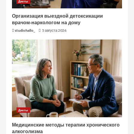
Диеты
Организация выездной детоксикации
врачом-наркологом на дому
studiohallo_
5 августа 2026
Диеты
Медицинские методы терапии хронического
алкоголизма