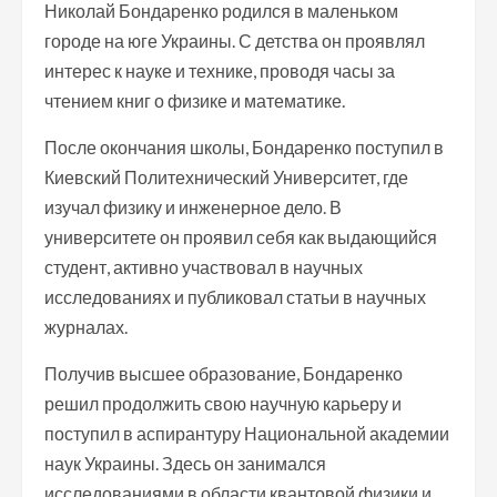
Николай Бондаренко родился в маленьком
городе на юге Украины. С детства он проявлял
интерес к науке и технике, проводя часы за
чтением книг о физике и математике.
После окончания школы, Бондаренко поступил в
Киевский Политехнический Университет, где
изучал физику и инженерное дело. В
университете он проявил себя как выдающийся
студент, активно участвовал в научных
исследованиях и публиковал статьи в научных
журналах.
Получив высшее образование, Бондаренко
решил продолжить свою научную карьеру и
поступил в аспирантуру Национальной академии
наук Украины. Здесь он занимался
исследованиями в области квантовой физики и