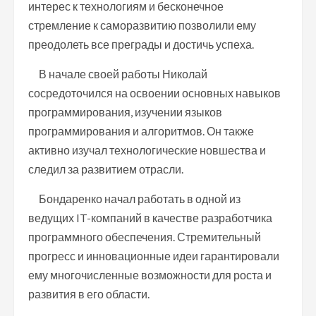
интерес к технологиям и бесконечное
стремление к саморазвитию позволили ему
преодолеть все преграды и достичь успеха.
В начале своей работы Николай
сосредоточился на освоении основных навыков
программирования, изучении языков
программирования и алгоритмов. Он также
активно изучал технологические новшества и
следил за развитием отрасли.
Бондаренко начал работать в одной из
ведущих IT-компаний в качестве разработчика
программного обеспечения. Стремительный
прогресс и инновационные идеи гарантировали
ему многочисленные возможности для роста и
развития в его области.