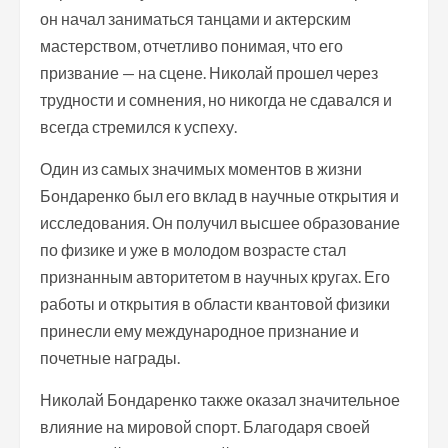
он начал заниматься танцами и актерским
мастерством, отчетливо понимая, что его
призвание — на сцене. Николай прошел через
трудности и сомнения, но никогда не сдавался и
всегда стремился к успеху.
Один из самых значимых моментов в жизни
Бондаренко был его вклад в научные открытия и
исследования. Он получил высшее образование
по физике и уже в молодом возрасте стал
признанным авторитетом в научных кругах. Его
работы и открытия в области квантовой физики
принесли ему международное признание и
почетные награды.
Николай Бондаренко также оказал значительное
влияние на мировой спорт. Благодаря своей