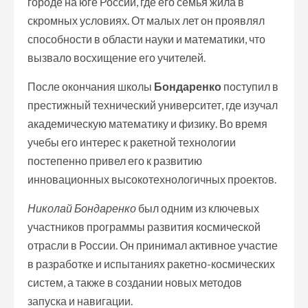
городе на юге России, где его семья жила в
скромных условиях. От малых лет он проявлял
способности в области науки и математики, что
вызвало восхищение его учителей.
После окончания школы
Бондаренко
поступил в
престижный технический университет, где изучал
академическую математику и физику. Во время
учебы его интерес к ракетной технологии
постепенно привел его к развитию
инновационных высокотехнологичных проектов.
Николай Бондаренко
был одним из ключевых
участников программы развития космической
отрасли в России. Он принимал активное участие
в разработке и испытаниях ракетно-космических
систем, а также в создании новых методов
запуска и навигации.