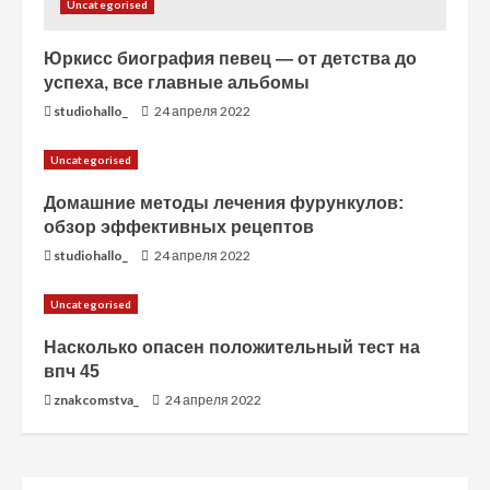
Uncategorised
Юркисс биография певец — от детства до
успеха, все главные альбомы
studiohallo_
24 апреля 2022
Uncategorised
Домашние методы лечения фурункулов:
обзор эффективных рецептов
studiohallo_
24 апреля 2022
Uncategorised
Насколько опасен положительный тест на
впч 45
znakcomstva_
24 апреля 2022