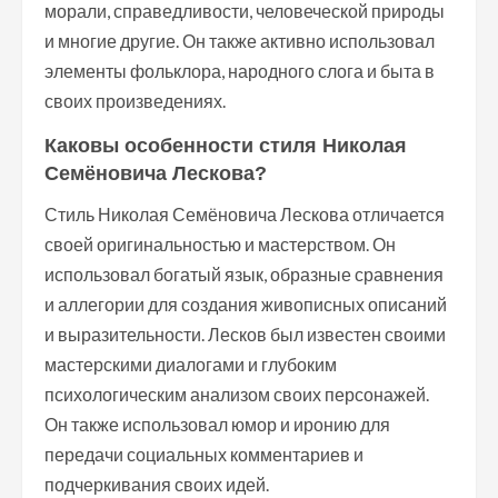
морали, справедливости, человеческой природы
и многие другие. Он также активно использовал
элементы фольклора, народного слога и быта в
своих произведениях.
Каковы особенности стиля Николая
Семёновича Лескова?
Стиль Николая Семёновича Лескова отличается
своей оригинальностью и мастерством. Он
использовал богатый язык, образные сравнения
и аллегории для создания живописных описаний
и выразительности. Лесков был известен своими
мастерскими диалогами и глубоким
психологическим анализом своих персонажей.
Он также использовал юмор и иронию для
передачи социальных комментариев и
подчеркивания своих идей.