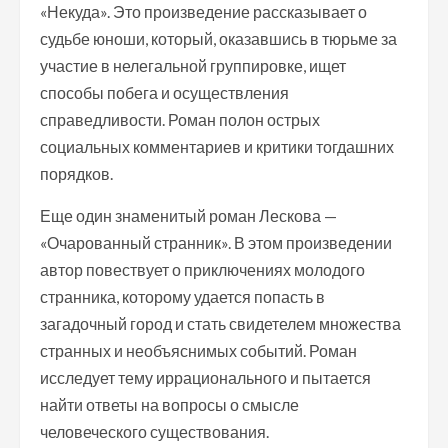
«Некуда». Это произведение рассказывает о
судьбе юноши, который, оказавшись в тюрьме за
участие в нелегальной группировке, ищет
способы побега и осуществления
справедливости. Роман полон острых
социальных комментариев и критики тогдашних
порядков.
Еще один знаменитый роман Лескова —
«Очарованный странник». В этом произведении
автор повествует о приключениях молодого
странника, которому удается попасть в
загадочный город и стать свидетелем множества
странных и необъяснимых событий. Роман
исследует тему иррационального и пытается
найти ответы на вопросы о смысле
человеческого существования.