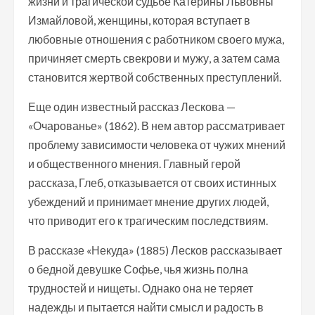
жизни и трагической судьбе Катерины Львовны
Измайловой, женщины, которая вступает в
любовные отношения с работником своего мужа,
причиняет смерть свекрови и мужу, а затем сама
становится жертвой собственных преступлений.
Еще один известный рассказ Лескова —
«Очарованье» (1862). В нем автор рассматривает
проблему зависимости человека от чужих мнений
и общественного мнения. Главный герой
рассказа, Глеб, отказывается от своих истинных
убеждений и принимает мнение других людей,
что приводит его к трагическим последствиям.
В рассказе «Некуда» (1885) Лесков рассказывает
о бедной девушке Софье, чья жизнь полна
трудностей и нищеты. Однако она не теряет
надежды и пытается найти смысл и радость в