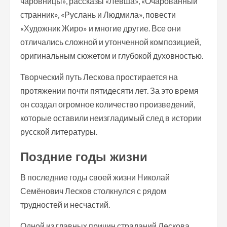
чаровницы», рассказы «Левша», «Очарованный
странник», «Руслань и Людмила», повести
«Художник Жиро» и многие другие. Все они
отличались сложной и утонченной композицией,
оригинальным сюжетом и глубокой духовностью.
Творческий путь Лескова простирается на
протяжении почти пятидесяти лет. За это время
он создал огромное количество произведений,
которые оставили неизгладимый след в истории
русской литературы.
Поздние годы жизни
В последние годы своей жизни Николай
Семёнович Лесков столкнулся с рядом
трудностей и несчастий.
Одной из главных причин страданий Лескова