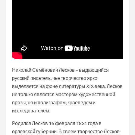
Николай Семёнович Лесков – выдающийся
русский писатель, чье творчество ярко
выделяется на фоне литературы XIX века. Лесков
не только является мастером художественной
прозы, но и полиграфом, краеведом и
исследователем.
Родился Лесков 16 февраля 1831 года в
орловской губернии. В своем творчестве Лесков