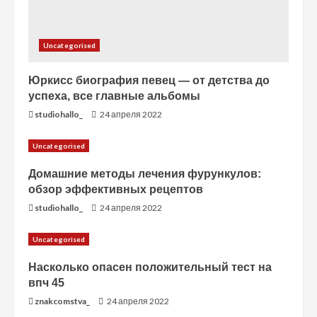
Uncategorised
Юркисс биография певец — от детства до
успеха, все главные альбомы
studiohallo_
24 апреля 2022
Uncategorised
Домашние методы лечения фурункулов:
обзор эффективных рецептов
studiohallo_
24 апреля 2022
Uncategorised
Насколько опасен положительный тест на
впч 45
znakcomstva_
24 апреля 2022