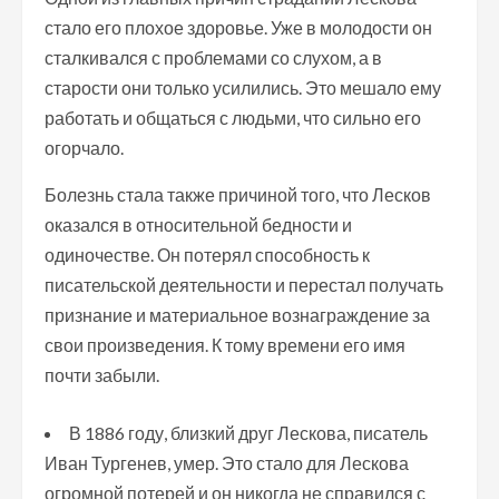
стало его плохое здоровье. Уже в молодости он
сталкивался с проблемами со слухом, а в
старости они только усилились. Это мешало ему
работать и общаться с людьми, что сильно его
огорчало.
Болезнь стала также причиной того, что Лесков
оказался в относительной бедности и
одиночестве. Он потерял способность к
писательской деятельности и перестал получать
признание и материальное вознаграждение за
свои произведения. К тому времени его имя
почти забыли.
В 1886 году, близкий друг Лескова, писатель
Иван Тургенев, умер. Это стало для Лескова
огромной потерей и он никогда не справился с