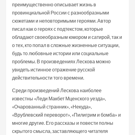
преимущественно описывает жизнь в
провинциальной России с разнообразными
сюжетами и неповторимыми героями. Автор
писал как о героях с подтекстом, которые
обладают своеобразным юмором и сатирой, так и
о тех, кто попал в сложные жизненные ситуации,
будь то любовные истории или социальные
проблемы. В произведениях Лескова можно
увидеть истинное отражение русской
действительности того времени.
Среди произведений Лескова наиболее
известны «Леди Макбет Мценского уезда»,
«Очарованный странник», «Некуда»,
«Врублевский переворот», «Пилигрим и бомба» и
многие другие. Его рассказы и повести полны
скрытого смысла, заставляющего читателя