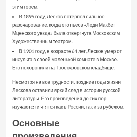
этим горем.
В 1895 году, Лесков потерпел сильное
разочарование, когда его пьеса «Леди Макбет
Мценского уезда» была отвергнута Московским
Художественным театром.
В 1901 году, в возрасте 64 лет, Лесков умер от
инсульта в своей маленькой комнате в Москве.
Его похоронили на Троекуровском кладбище.
Несмотря на все трудности, поздние годы жизни
Лескова оставили яркий след в истории русской
литературы. Его произведения до сих пор
изучаются и чтятся как в России, так и за рубежом.
Основные
произведения