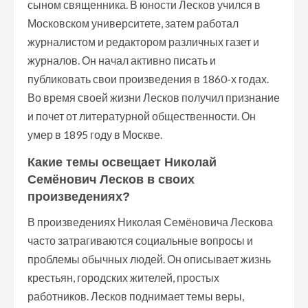
сыном священника. В юности Лесков учился в
Московском университете, затем работал
журналистом и редактором различных газет и
журналов. Он начал активно писать и
публиковать свои произведения в 1860-х годах.
Во время своей жизни Лесков получил признание
и почет от литературной общественности. Он
умер в 1895 году в Москве.
Какие темы освещает Николай
Семёнович Лесков в своих
произведениях?
В произведениях Николая Семёновича Лескова
часто затрагиваются социальные вопросы и
проблемы обычных людей. Он описывает жизнь
крестьян, городских жителей, простых
работников. Лесков поднимает темы веры,