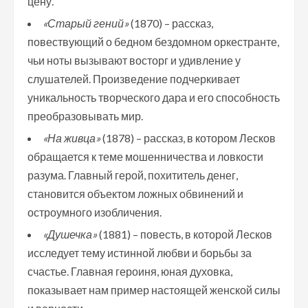
цену.
«Старый гений»
(1870) – рассказ,
повествующий о бедном бездомном оркестранте,
чьи ноты вызывают восторг и удивление у
слушателей. Произведение подчеркивает
уникальность творческого дара и его способность
преобразовывать мир.
«На живца»
(1878) – рассказ, в котором Лесков
обращается к теме мошенничества и ловкости
разума. Главный герой, похититель денег,
становится объектом ложных обвинений и
остроумного изобличения.
«Душечка»
(1881) – повесть, в которой Лесков
исследует тему истинной любви и борьбы за
счастье. Главная героиня, юная духовка,
показывает нам пример настоящей женской силы