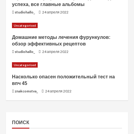
успеха, все главные альбомы
studiohallo_
24 апреля 2022
Uncategorised
Домашние методы лечения фурункулов:
обзор эффективных рецептов
studiohallo_
24 апреля 2022
Uncategorised
Насколько опасен положительный тест на
впч 45
znakcomstva_
24 апреля 2022
ПОИСК