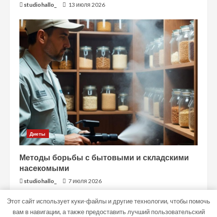
studiohallo_
13 июля 2026
Диеты
Методы борьбы с бытовыми и складскими
насекомыми
studiohallo_
7 июля 2026
Этот сайт использует куки-файлы и другие технологии, чтобы помочь
вам в навигации, а также предоставить лучший пользовательский
Copyright © Все права защищены.
|
MoreNews
от AF