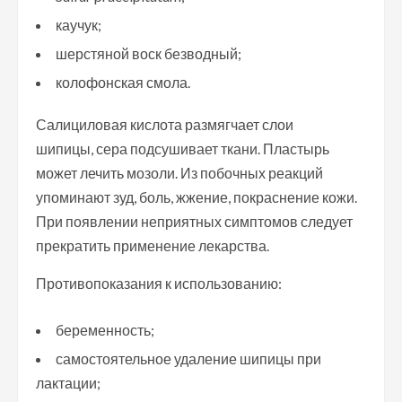
каучук;
шерстяной воск безводный;
колофонская смола.
Салициловая кислота размягчает слои
шипицы, сера подсушивает ткани. Пластырь
может лечить мозоли. Из побочных реакций
упоминают зуд, боль, жжение, покраснение кожи.
При появлении неприятных симптомов следует
прекратить применение лекарства.
Противопоказания к использованию:
беременность;
самостоятельное удаление шипицы при
лактации;