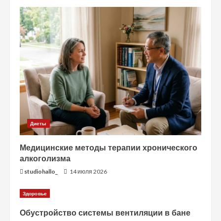
Диеты
Медицинские методы терапии хронического
алкоголизма
studiohallo_
14 июля 2026
Здоровье
Обустройство системы вентиляции в бане