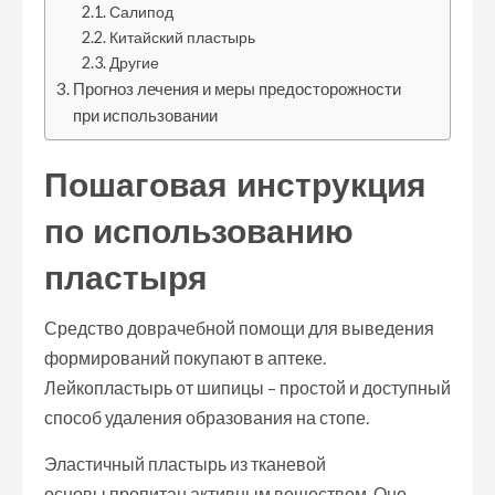
Салипод
Китайский пластырь
Другие
Прогноз лечения и меры предосторожности
при использовании
Пошаговая инструкция
по использованию
пластыря
Средство доврачебной помощи для выведения
формирований покупают в аптеке.
Лейкопластырь от шипицы – простой и доступный
способ удаления образования на стопе.
Эластичный пластырь из тканевой
основы пропитан активным веществом. Оно