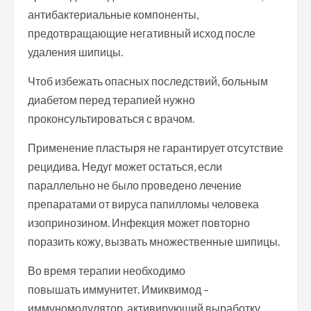
антибактериальные компоненты,
предотвращающие негативный исход после
удаления шипицы.
Чтоб избежать опасных последствий, больным
диабетом перед терапией нужно
проконсультироваться с врачом.
Применение пластыря не гарантирует отсутствие
рецидива. Недуг может остаться, если
параллельно не было проведено лечение
препаратами от вируса папилломы человека
изопринозином. Инфекция может повторно
поразить кожу, вызвать множественные шипицы.
Во время терапии необходимо
повышать иммунитет. Имиквимод –
иммуномодулятор, активирующий выработку