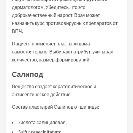
дерматологом. Убедитесь, что это
доброкачественный нарост. Врач может
назначить курс противовирусных препаратов от
ВПЧ.
Пациент применяет пластыри дома
самостоятельно. Выбирают атрибут, учитывая
количество, размер формирований.
Салипод
Вещество создает кератолитическое и
антисептическое действие.
Состав пластырей Салипод от шипицы:
кислота салициловая;
Sulfur praecipitatum;