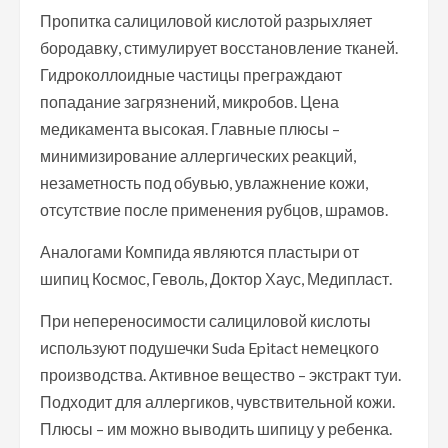
Пропитка салициловой кислотой разрыхляет
бородавку, стимулирует восстановление тканей.
Гидроколлоидные частицы преграждают
попадание загрязнений, микробов. Цена
медикамента высокая. Главные плюсы –
минимизирование аллергических реакций,
незаметность под обувью, увлажнение кожи,
отсутствие после применения рубцов, шрамов.
Аналогами Компида являются пластыри от
шипиц Космос, Геволь, Доктор Хаус, Медипласт.
При непереносимости салициловой кислоты
используют подушечки Suda Epitact немецкого
производства. Активное вещество – экстракт туи.
Подходит для аллергиков, чувствительной кожи.
Плюсы – им можно выводить шипицу у ребенка.