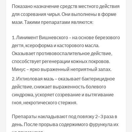
Показано назначение средств местного действия
для созревания чирья. Они выполнены в форме
мази. Такими препаратами являются:
Линимент Вишневского – на основе березового
дегтя, ксероформа и касторового масла.
Оказывает противовоспалительное действие,
способствует регенерации кожных покровов.
Минус – ярко выраженный неприятный запах.
Ихтиоловая мазь – оказывает бактерицидное
действие, снижает выраженность болевого
синдрома, ускоряет созревание и вытягивание
гноя, некротического стержня.
Препараты накладывают под повязку 2–3 раза в
день. После прорыва содержимого фурункула их