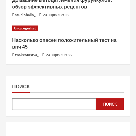
Домашние методы лечения фурункулов:
обзор эффективных рецептов
studiohallo_
24 апреля 2022
Uncategorised
Насколько опасен положительный тест на
впч 45
znakcomstva_
24 апреля 2022
ПОИСК
ПОИСК