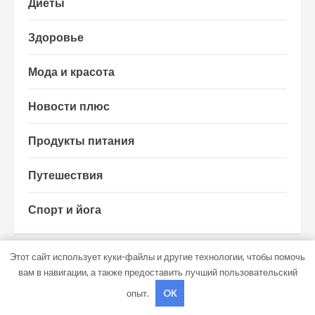
Диеты
Здоровье
Мода и красота
Новости плюс
Продукты питания
Путешествия
Спорт и йога
Этот сайт использует куки-файлы и другие технологии, чтобы помочь
ВОЗМОЖНО, ВЫ ПРОПУСТИЛИ
вам в навигации, а также предоставить лучший пользовательский
опыт.
OK
Диеты