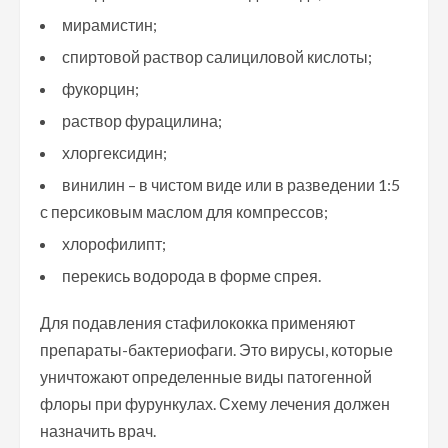
мирамистин;
спиртовой раствор салициловой кислоты;
фукорцин;
раствор фурацилина;
хлоргексидин;
винилин – в чистом виде или в разведении 1:5
с персиковым маслом для компрессов;
хлорофилипт;
перекись водорода в форме спрея.
Для подавления стафилококка применяют
препараты-бактериофаги. Это вирусы, которые
уничтожают определенные виды патогенной
флоры при фурункулах. Схему лечения должен
назначить врач.