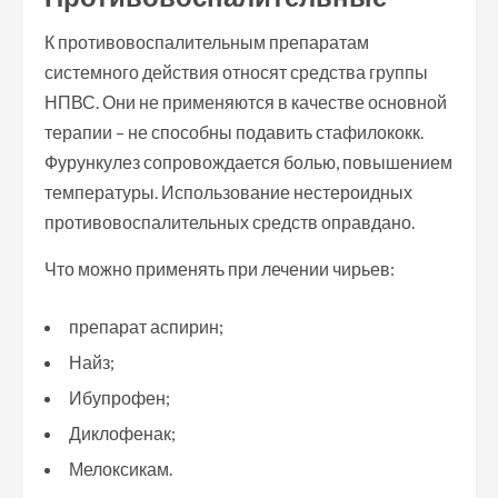
К противовоспалительным препаратам
системного действия относят средства группы
НПВС. Они не применяются в качестве основной
терапии – не способны подавить стафилококк.
Фурункулез сопровождается болью, повышением
температуры. Использование нестероидных
противовоспалительных средств оправдано.
Что можно применять при лечении чирьев:
препарат аспирин;
Найз;
Ибупрофен;
Диклофенак;
Мелоксикам.