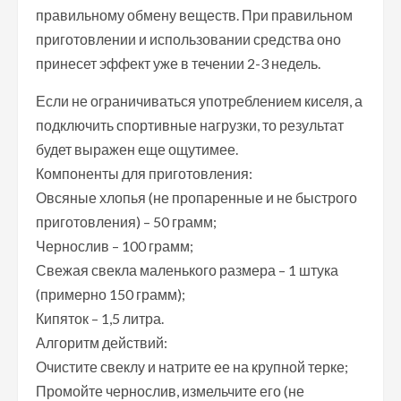
правильному обмену веществ. При правильном
приготовлении и использовании средства оно
принесет эффект уже в течении 2-3 недель.
Если не ограничиваться употреблением киселя, а
подключить спортивные нагрузки, то результат
будет выражен еще ощутимее.
Компоненты для приготовления:
Овсяные хлопья (не пропаренные и не быстрого
приготовления) – 50 грамм;
Чернослив – 100 грамм;
Свежая свекла маленького размера – 1 штука
(примерно 150 грамм);
Кипяток – 1,5 литра.
Алгоритм действий:
Очистите свеклу и натрите ее на крупной терке;
Промойте чернослив, измельчите его (не