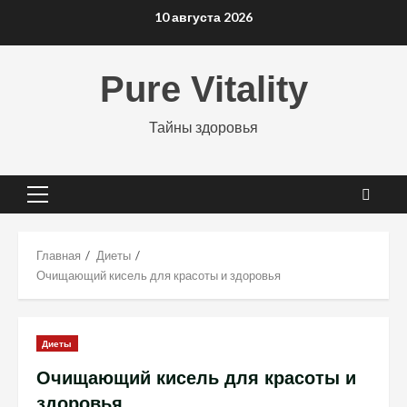
Перейти
10 августа 2026
к
содержимому
Pure Vitality
Тайны здоровья
Основное
меню
Главная
Диеты
Очищающий кисель для красоты и здоровья
Диеты
Очищающий кисель для красоты и
здоровья