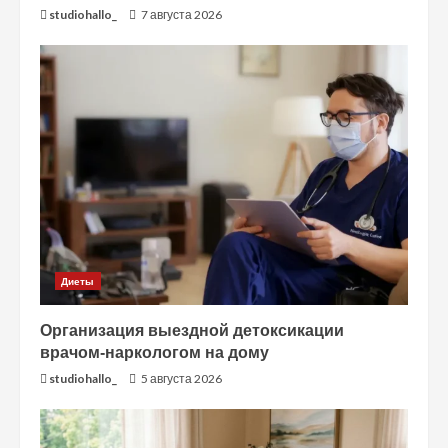
studiohallo_
7 августа 2026
Диеты
Организация выездной детоксикации
врачом-наркологом на дому
studiohallo_
5 августа 2026