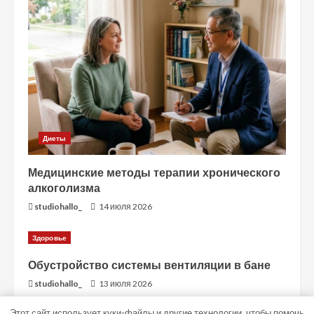
Диеты
Медицинские методы терапии хронического
алкоголизма
studiohallo_
14 июля 2026
Здоровье
Обустройство системы вентиляции в бане
studiohallo_
13 июля 2026
Этот сайт использует куки-файлы и другие технологии, чтобы помочь