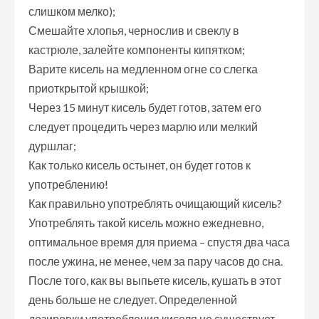
слишком мелко);
Смешайте хлопья, чернослив и свеклу в
кастрюле, залейте компоненты кипятком;
Варите кисель на медленном огне со слегка
приоткрытой крышкой;
Через 15 минут кисель будет готов, затем его
следует процедить через марлю или мелкий
дуршлаг;
Как только кисель остынет, он будет готов к
употреблению!
Как правильно употреблять очищающий кисель?
Употреблять такой кисель можно ежедневно,
оптимальное время для приема – спустя два часа
после ужина, не менее, чем за пару часов до сна.
После того, как вы выпьете кисель, кушать в этот
день больше не следует. Определенной
дозировки употребления киселя не существует,