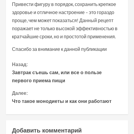
Привести фигуру в порядок, сохранить крепкое
здоровье и отличное настроение – это гораздо
проще, чем может показаться! Данный рецепт
поражает не только высокой эффективностью в
кратчайшие сроки, но и простотой применения.
Спасибо за внимание к данной публикации
П
Назад:
Завтрак съешь сам, или все о пользе
р
первого приема пищи
о
Далее:
Что такое монодиеты и как они работают
д
о
л
Добавить комментарий