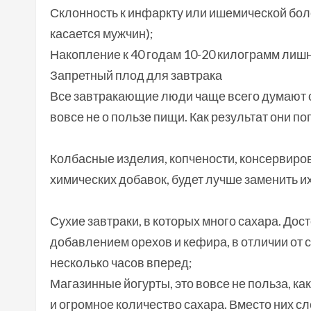
Склонность к инфаркту или ишемической бол
касается мужчин);
Накопление к 40 годам 10-20 килограмм лишн
Запретный плод для завтрака
Все завтракающие люди чаще всего думают о 
вовсе не о пользе пищи. Как результат они п
Колбасные изделия, копчености, консервиро
химических добавок, будет лучше заменить и
Сухие завтраки, в которых много сахара. До
добавлением орехов и кефира, в отличии от с
несколько часов вперед;
Магазинные йогурты, это вовсе не польза, к
и огромное количество сахара. Вместо них 