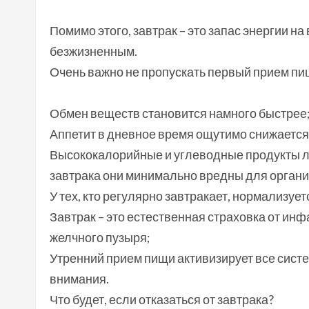
Помимо этого, завтрак – это запас энергии на
безжизненным.
Очень важно не пропускать первый прием пищ
Обмен веществ становится намного быстрее
Аппетит в дневное время ощутимо снижается
Высококалорийные и углеводные продукты лу
завтрака они минимально вредны для органи
У тех, кто регулярно завтракает, нормализует
Завтрак – это естественная страховка от инф
желчного пузыря;
Утренний прием пищи активизирует все сис
внимания.
Что будет, если отказаться от завтрака?