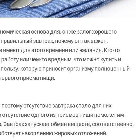
трономическая основа для, он же залог хорошего
 правильный завтрак, почему он так важен.
не имеют для этого времени или желания. Кто-то
 работу или чем-то вредным, что можно купить и
ю пользу, которую приносит организму полноценный
первого приема пищи.
, поэтому отсутствие завтрака стало для них
о отсутствие одного из приемов пищи поможет им
. Завтрак запускает обмен веществ, соответственно,
собствует накоплению жировых отложений.