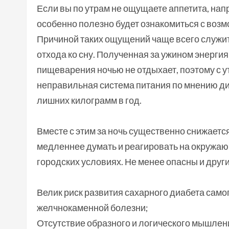
Если вы по утрам не ощущаете аппетита, напр
особенно полезно будет ознакомиться с воз
Причиной таких ощущений чаще всего служит
отхода ко сну. Полученная за ужином энерги
пищеварения ночью не отдыхает, поэтому с у
неправильная система питания по мнению ди
лишних килограмм в год.
Вместе с этим за ночь существенно снижается
медленнее думать и реагировать на окружаю
городских условиях. Не менее опасны и друг
Велик риск развития сахарного диабета самог
желчнокаменной болезни;
Отсутствие образного и логического мышлен