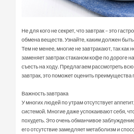
Не для кого не секрет, что завтрак – это гас
обмена веществ. Узнайте, каким должен быть
Тем не менее, многие не завтракают, так как 
заменяет завтрак стаканом кофе по дороге на
съесть на ходу. Предлагаем рассмотреть вс
завтрак, это поможет оценить преимущества 
Важность завтрака
У многих людей по утрам отсутствует аппетит
системой. Многие даже успокаивают себя, чт
похудеть. Это очень обманчивое заблуждение
его отсутствие замедляет метаболизм и спо