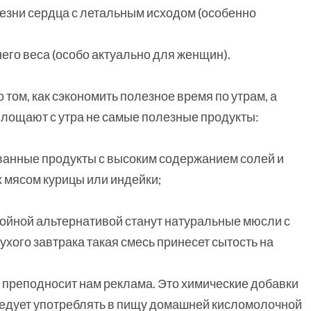
езни сердца с летальным исходом (особенно
его веса (особо актуально для женщин).
том, как сэкономить полезное время по утрам, а
оглощают с утра не самые полезные продукты:
ванные продукты с высоким содержанием солей и
х мясом курицы или индейки;
стойной альтернативой станут натуральные мюсли с
ухого завтрака такая смесь принесет сытость на
ак преподносит нам реклама. Это химические добавки
следует употреблять в пищу домашней кисломолочной