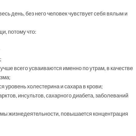
 весь день, без него человек чувствует себя вялым и
и, потому что:
;
;
чше всего усваиваются именно по утрам, в качестве
зма;
ся уровень холестерина и сахара в крови;
арктов, инсультов, сахарного диабета, заболеваний
темы жизнедеятельности, повышается концентрация