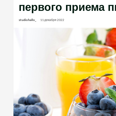
первого приема 
studiohallo_
11 декабря 2022