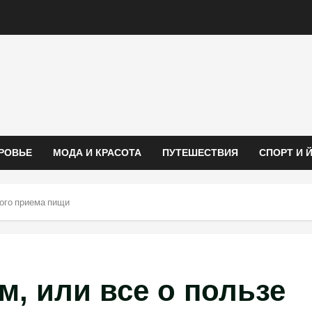
РОВЬЕ
МОДА И КРАСОТА
ПУТЕШЕСТВИЯ
СПОРТ И 
вого приема пищи
м, или все о пользе