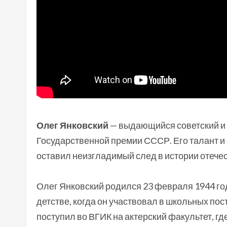
Олег Янковский
— выдающийся советский и 
Государственной премии СССР. Его талант и 
оставил неизгладимый след в истории отече
Олег Янковский родился 23 февраля 1944 год
детстве, когда он участвовал в школьных по
поступил во ВГИК на актерский факультет, гд