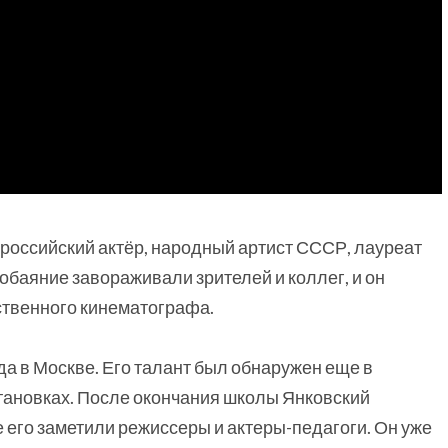
российский актёр, народный артист СССР, лауреат
обаяние завораживали зрителей и коллег, и он
ственного кинематографа.
а в Москве. Его талант был обнаружен еще в
становках. После окончания школы Янковский
е его заметили режиссеры и актеры-педагоги. Он уже