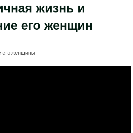
ичная жизнь и
ние его женщин