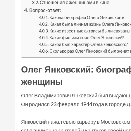
Отношения с женщинами в кине
Вопрос-ответ:
Какова биография Олега Янковского?
Какая была личная жизнь Олега Янковск
Какие известные актрисы были связаны
Какие фильмы снял Олег Янковский?
Какой был характер Олега Янковского?
Сколько раз Олег Янковский был женат и
Олег Янковский: биограф
женщины
Олег Владимирович Янковский был выдающимс
Он родился 23 февраля 1944 года в городе Д
Янковский начал свою карьеру в Московском 
себя внимание зрителей и критиков своей неп