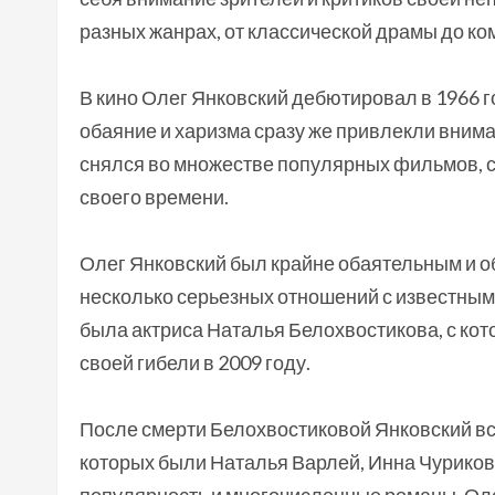
разных жанрах, от классической драмы до ко
В кино Олег Янковский дебютировал в 1966 г
обаяние и харизма сразу же привлекли внима
снялся во множестве популярных фильмов, с
своего времени.
Олег Янковский был крайне обаятельным и о
несколько серьезных отношений с известным
была актриса Наталья Белохвостикова, с кото
своей гибели в 2009 году.
После смерти Белохвостиковой Янковский вс
которых были Наталья Варлей, Инна Чуриков