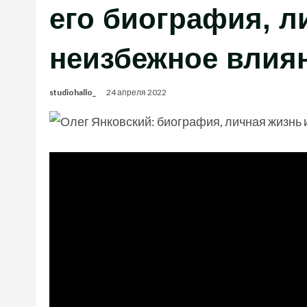
его биография, л
неизбежное влия
studiohallo_
24 апреля 2022