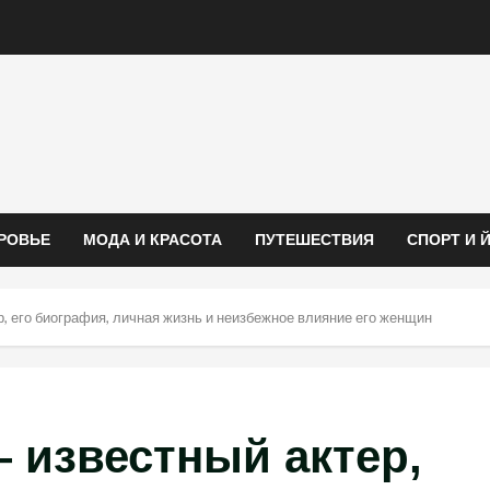
РОВЬЕ
МОДА И КРАСОТА
ПУТЕШЕСТВИЯ
СПОРТ И 
, его биография, личная жизнь и неизбежное влияние его женщин
 известный актер,