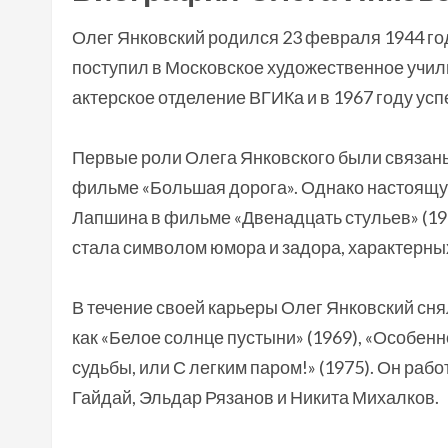
Олег Янковский родился 23 февраля 1944 год
поступил в Московское художественное учил
актерское отделение ВГИКа и в 1967 году ус
Первые роли Олега Янковского были связаны с
фильме «Большая дорога». Однако настоящу
Лапшина в фильме «Двенадцать стульев» (19
стала символом юмора и задора, характерны
В течение своей карьеры Олег Янковский сня
как «Белое солнце пустыни» (1969), «Особен
судьбы, или С легким паром!» (1975). Он раб
Гайдай, Эльдар Рязанов и Никита Михалков.