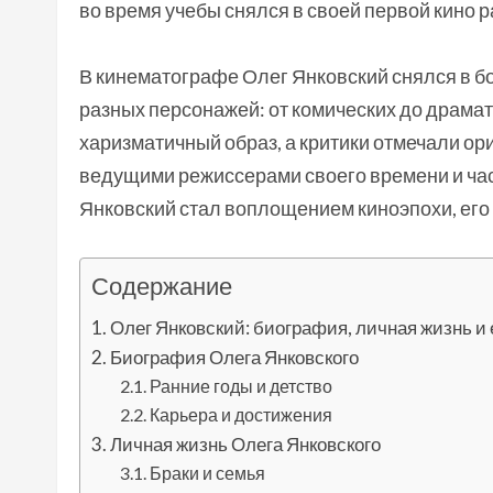
во время учебы снялся в своей первой кино р
В кинематографе Олег Янковский снялся в б
разных персонажей: от комических до драмати
харизматичный образ, а критики отмечали ори
ведущими режиссерами своего времени и част
Янковский стал воплощением киноэпохи, его 
Содержание
Олег Янковский: биография, личная жизнь и
Биография Олега Янковского
Ранние годы и детство
Карьера и достижения
Личная жизнь Олега Янковского
Браки и семья