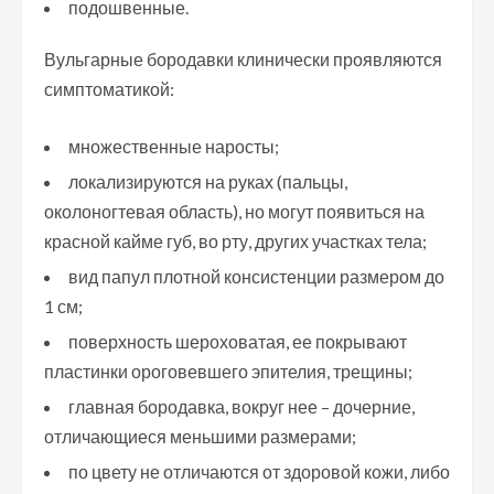
подошвенные.
Вульгарные бородавки клинически проявляются
симптоматикой:
множественные наросты;
локализируются на руках (пальцы,
околоногтевая область), но могут появиться на
красной кайме губ, во рту, других участках тела;
вид папул плотной консистенции размером до
1 см;
поверхность шероховатая, ее покрывают
пластинки ороговевшего эпителия, трещины;
главная бородавка, вокруг нее – дочерние,
отличающиеся меньшими размерами;
по цвету не отличаются от здоровой кожи, либо