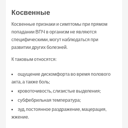
Косвенные
Косвенные признаки и симптомы при прямом
попадании ВПЧ в организм не являются
специфическими, могут наблюдаться при
развитии других болезней.
К таковым относятся:
ощущение дискомфорта во время полового
акта, а также боль;
кровоточивость, слизистые выделения;
субфебрильная температура;
зуд, постоянное раздражение, мацерация,
жжение.