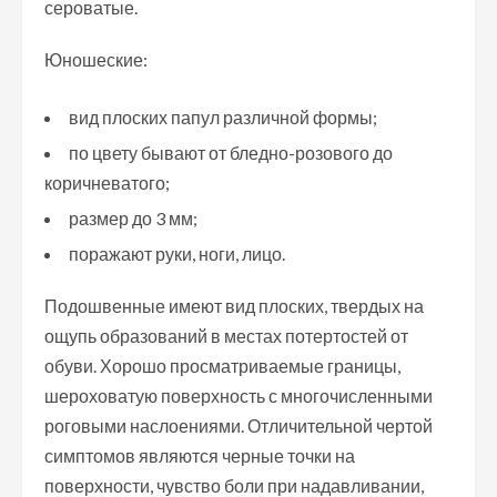
сероватые.
Юношеские:
вид плоских папул различной формы;
по цвету бывают от бледно-розового до
коричневатого;
размер до 3 мм;
поражают руки, ноги, лицо.
Подошвенные имеют вид плоских, твердых на
ощупь образований в местах потертостей от
обуви. Хорошо просматриваемые границы,
шероховатую поверхность с многочисленными
роговыми наслоениями. Отличительной чертой
симптомов являются черные точки на
поверхности, чувство боли при надавливании,