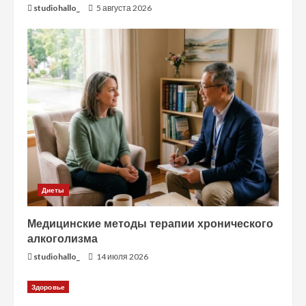
studiohallo_
5 августа 2026
Диеты
Медицинские методы терапии хронического
алкоголизма
studiohallo_
14 июля 2026
Здоровье