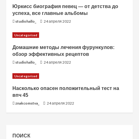
Юркисс биография певец — от детства до
успеха, все главные альбомы
studiohallo_
24 апреля 2022
Uncategorised
Домашние методы лечения фурункулов:
обзор эффективных рецептов
studiohallo_
24 апреля 2022
Uncategorised
Насколько опасен положительный тест на
впч 45
znakcomstva_
24 апреля 2022
ПОИСК