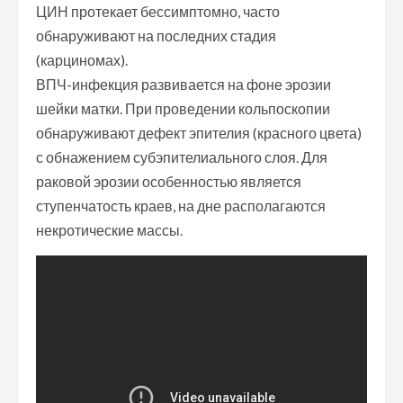
ЦИН протекает бессимптомно, часто
обнаруживают на последних стадия
(карциномах).
ВПЧ-инфекция развивается на фоне эрозии
шейки матки. При проведении кольпоскопии
обнаруживают дефект эпителия (красного цвета)
с обнажением субэпителиального слоя. Для
раковой эрозии особенностью является
ступенчатость краев, на дне располагаются
некротические массы.