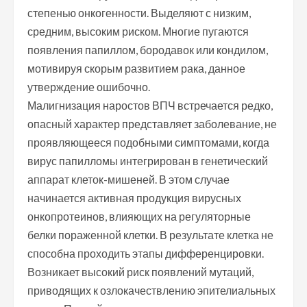
степенью онкогенности. Выделяют с низким,
средним, высоким риском. Многие пугаются
появления папиллом, бородавок или кондилом,
мотивируя скорым развитием рака, данное
утверждение ошибочно.
Малигнизация наростов ВПЧ встречается редко,
опасный характер представляет заболевание, не
проявляющееся подобными симптомами, когда
вирус папилломы интегрирован в генетический
аппарат клеток-мишеней. В этом случае
начинается активная продукция вирусных
онкопротеинов, влияющих на регуляторные
белки пораженной клетки. В результате клетка не
способна проходить этапы дифференцировки.
Возникает высокий риск появлений мутаций,
приводящих к озлокачествлению эпителиальных