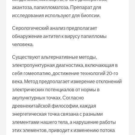
акантоза, папилломатоза. Препарат для
исследования используют для биопсии.
Серологический анализ предполагает
обнаружение антител к вирусу папилломы
человека.
Существуют альтернативные методы,
электропунктурная диагностика, включающая в
себя гомеопатию, достижение технологий 20-го
века. Метод предполагает измерение отклонений
электрических потенциалов от нормы в
акупунктурных точках. Согласно
древнекитайской философии, каждая
энергетическая точка связана с разными
элементами нашего тела, а нарушение работы
этих элементов, приводит к изменению потока