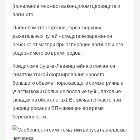
(появление множества кондилом) цервицита и
вагинита.
Папилломатоз гортани, горла, верхних
дыхательных путей – следствие заражения
ребенка от матери при аспирации вагинального
содержимого во время родов.
Кондилома Бушке-Левенштейна отличается
симптоматикой формирования нароста
большого объема, поражающего симметричные
участки кожи (большие половые губы, паховые
складки на обеих ногах). Встречается часто при
инфицировании ВПЧ женщин во время
беременности.