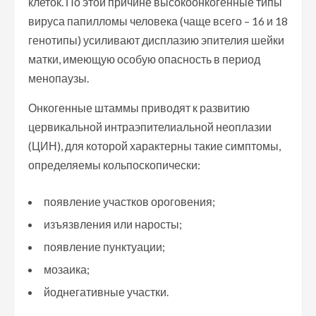
клеток. По этой причине высокоонкогенные типы
вируса папилломы человека (чаще всего – 16 и 18
генотипы) усиливают дисплазию эпителия шейки
матки, имеющую особую опасность в период
менопаузы.
Онкогенные штаммы приводят к развитию
цервикальной интраэпителиальной неоплазии
(ЦИН), для которой характерны такие симптомы,
определяемы кольпоскопически:
появление участков ороговения;
изъязвления или наросты;
появление пунктуации;
мозаика;
йоднегативные участки.