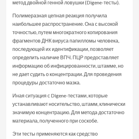
метод двойной генной ловушки (Digene-тесты).
Полимеразная цепная реакция получила
наибольшее распространение. Она с высокой
точностью, путем многократного копирования
фрагментов ДНК вируса папилломы человека,
последующей их идентификации, позволяет
определить наличие ВПЧ. ПЦР предоставляет
информацию об инфицированности, штамме, но
не дает судить о концентрации. Для проведения
процедуры достаточно мазка.
Иная ситуация с Digene-тестами, которые
устанавливают носительство, штамм, клинически
значимую концентрацию. Для метода достаточно
материала, полученного при соскобе.
Эти тесты применяются как средство