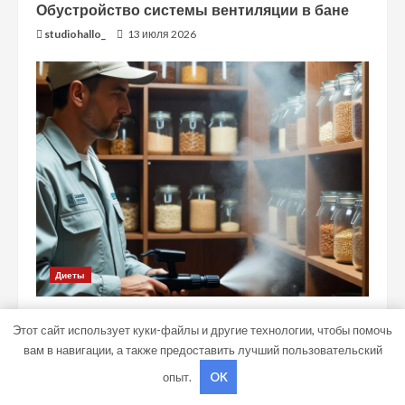
Обустройство системы вентиляции в бане
studiohallo_
13 июля 2026
Диеты
Методы борьбы с бытовыми и складскими
Этот сайт использует куки-файлы и другие технологии, чтобы помочь
насекомыми
вам в навигации, а также предоставить лучший пользовательский
studiohallo_
7 июля 2026
опыт.
OK