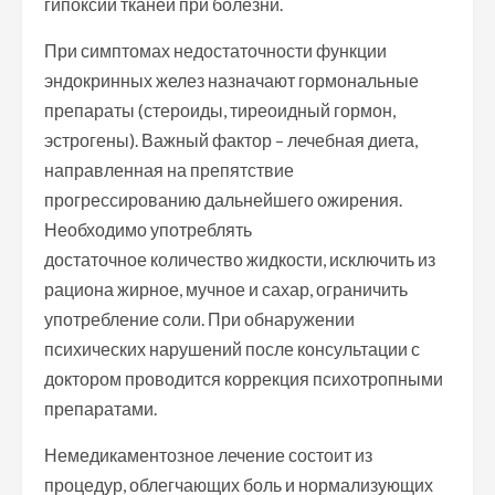
гипоксии тканей при болезни.
При симптомах недостаточности функции
эндокринных желез назначают гормональные
препараты (стероиды, тиреоидный гормон,
эстрогены). Важный фактор – лечебная диета,
направленная на препятствие
прогрессированию дальнейшего ожирения.
Необходимо употреблять
достаточное количество жидкости, исключить из
рациона жирное, мучное и сахар, ограничить
употребление соли. При обнаружении
психических нарушений после консультации с
доктором проводится коррекция психотропными
препаратами.
Немедикаментозное лечение состоит из
процедур, облегчающих боль и нормализующих