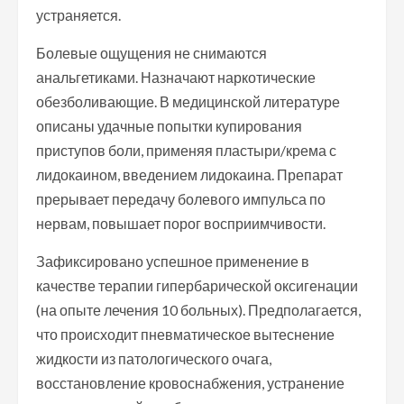
устраняется.
Болевые ощущения не снимаются
анальгетиками. Назначают наркотические
обезболивающие. В медицинской литературе
описаны удачные попытки купирования
приступов боли, применяя пластыри/крема с
лидокаином, введением лидокаина. Препарат
прерывает передачу болевого импульса по
нервам, повышает порог восприимчивости.
Зафиксировано успешное применение в
качестве терапии гипербарической оксигенации
(на опыте лечения 10 больных). Предполагается,
что происходит пневматическое вытеснение
жидкости из патологического очага,
восстановление кровоснабжения, устранение