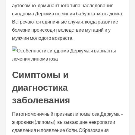
аутосомно-доминантного типа наследования
синдрома Деркума по линии бабушка-мать-дочка.
Встречаются единичные случаи, когда развитие
болезни происходит вследствие мутаций и у
мужчин молодого возраста.
Симптомы и
диагностика
заболевания
Патогномоничный признак липоматоза Деркума –
жировики (липомы), вызывающие невропатии
сдавления и появление боли. Образования