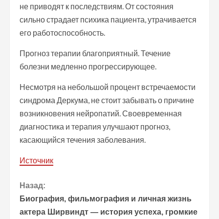
не приводят к последствиям. От состояния
сильно страдает психика пациента, утрачивается
его работоспособность.
Прогноз терапии благоприятный. Течение
болезни медленно прогрессирующее.
Несмотря на небольшой процент встречаемости
синдрома Деркума, не стоит забывать о причине
возникновения нейропатий. Своевременная
диагностика и терапия улучшают прогноз,
касающийся течения заболевания.
Источник
П
Назад:
Биография, фильмография и личная жизнь
р
актера Ширвиндт — история успеха, громкие