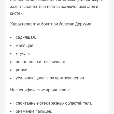
захватывается все тело за исключением стоп и
кистей.
Характеристика боли при болезни Деркума:
саднящая;
жалящая;
жгучая;
непостоянная, цикличная;
резкая;
усиливающаяся при прикосновении.
Неспецифические проявления:
спонтанные отеки разных областей тела;
онемение пальцев;