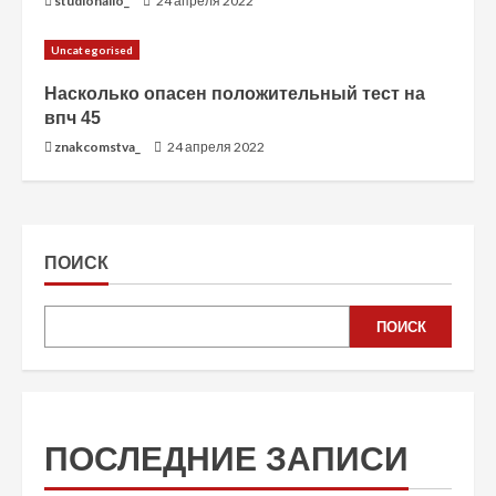
studiohallo_
24 апреля 2022
Uncategorised
Насколько опасен положительный тест на
впч 45
znakcomstva_
24 апреля 2022
ПОИСК
ПОИСК
ПОСЛЕДНИЕ ЗАПИСИ