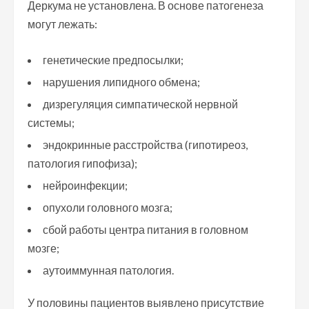
Деркума не установлена. В основе патогенеза
могут лежать:
генетические предпосылки;
нарушения липидного обмена;
дизрегуляция симпатической нервной
системы;
эндокринные расстройства (гипотиреоз,
патология гипофиза);
нейроинфекции;
опухоли головного мозга;
сбой работы центра питания в головном
мозге;
аутоиммунная патология.
У половины пациентов выявлено присутствие