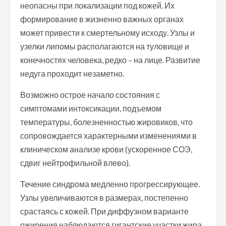
неопасны при локализации под кожей. Их
формирование в жизненно важных органах
может привести к смертельному исходу. Узлы и
узелки липомы располагаются на туловище и
конечностях человека, редко – на лице. Развитие
недуга проходит незаметно.
Возможно острое начало состояния с
симптомами интоксикации, подъемом
температуры, болезненностью жировиков, что
сопровождается характерными изменениями в
клиническом анализе крови (ускоренное СОЭ,
сдвиг нейтрофильной влево).
Течение синдрома медленно прогрессирующее.
Узлы увеличиваются в размерах, постепенно
срастаясь с кожей. При диффузном варианте
ожирения наблюдаются гигантские участки жира,