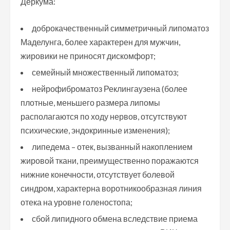
Деркума:
доброкачественный симметричный липоматоз
Маделунга, более характерен для мужчин,
жировики не приносят дискомфорт;
семейный множественный липоматоз;
нейрофиброматоз Реклингаузена (более
плотные, меньшего размера липомы
располагаются по ходу нервов, отсутствуют
психические, эндокринные изменения);
липедема – отек, вызванный накоплением
жировой ткани, преимущественно поражаются
нижние конечности, отсутствует болевой
синдром, характерна воротникообразная линия
отека на уровне голеностопа;
сбой липидного обмена вследствие приема