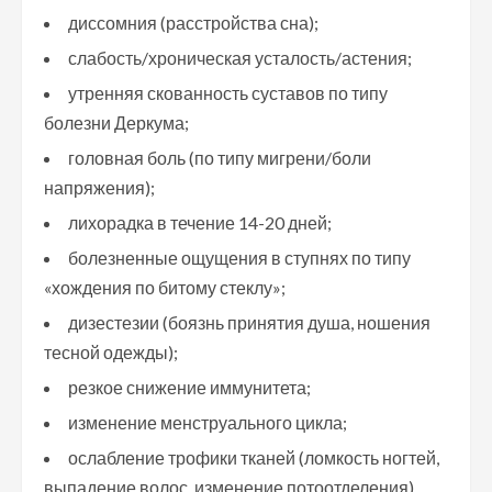
диссомния (расстройства сна);
слабость/хроническая усталость/астения;
утренняя скованность суставов по типу
болезни Деркума;
головная боль (по типу мигрени/боли
напряжения);
лихорадка в течение 14-20 дней;
болезненные ощущения в ступнях по типу
«хождения по битому стеклу»;
дизестезии (боязнь принятия душа, ношения
тесной одежды);
резкое снижение иммунитета;
изменение менструального цикла;
ослабление трофики тканей (ломкость ногтей,
выпадение волос, изменение потоотделения).