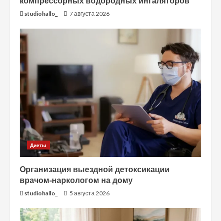
компрессорных водородных ингаляторов
studiohallo_
7 августа 2026
Диеты
Организация выездной детоксикации
врачом-наркологом на дому
studiohallo_
5 августа 2026