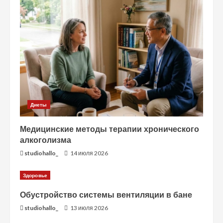
Диеты
Медицинские методы терапии хронического
алкоголизма
studiohallo_
14 июля 2026
Здоровье
Обустройство системы вентиляции в бане
studiohallo_
13 июля 2026