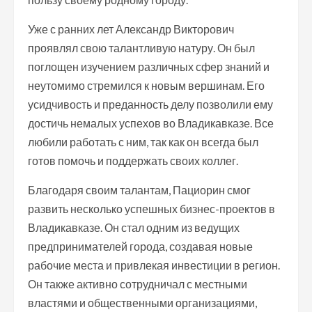
Уже с ранних лет Александр Викторович
проявлял свою талантливую натуру. Он был
поглощен изучением различных сфер знаний и
неутомимо стремился к новым вершинам. Его
усидчивость и преданность делу позволили ему
достичь немалых успехов во Владикавказе. Все
любили работать с ним, так как он всегда был
готов помочь и поддержать своих коллег.
Благодаря своим талантам, Пациорин смог
развить несколько успешных бизнес-проектов в
Владикавказе. Он стал одним из ведущих
предпринимателей города, создавая новые
рабочие места и привлекая инвестиции в регион.
Он также активно сотрудничал с местными
властями и общественными организациями,