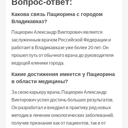
Вопрос-ответ:
Какова связь Пациорина с городом
Владикавказ?
Пациорин Александр Викторович является
заслуженным врачом Российской Федерации и
работает в Владикавказе уже более 20 лет. Он
прошел путь от обычного врача до руководителя
ведущей клиники города.
Какие достижения имеется у Пациорина
в области медицины?
За свою карьеру врача, Пациорин Александр
Викторович успел достичь больших результатов.
Он разработал и внедрил в практику ряд новых
методик в лечении онкологических заболеваний,
получив признание как от пациентов, так и от