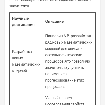
значителен.
Научные
Описание
достижения
Пациорин А.В. разработал
ряд новых математических
моделей для описания
Разработка
сложных физических
новых
процессов, что позволило
математических
значительно улучшить
моделей
понимание и
прогнозирование этих
процессов.
Ученый провел
исследования свойств