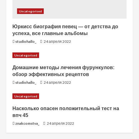
Uncategorised
Юркисс биография певец — от детства до
успеха, все главные альбомы
studiohallo_
24 апреля 2022
Uncategorised
Домашние методы лечения фурункулов:
обзор эффективных рецептов
studiohallo_
24 апреля 2022
Uncategorised
Насколько опасен положительный тест на
впч 45
znakcomstva_
24 апреля 2022