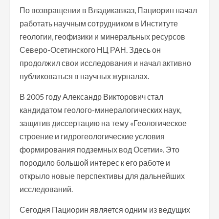
По возвращении в Владикавказ, Пациорин начал
работать научным сотрудником в Институте
геологии, геофизики и минеральных ресурсов
Северо-Осетинского НЦ РАН. Здесь он
продолжил свои исследования и начал активно
публиковаться в научных журналах.
В 2005 году Александр Викторович стал
кандидатом геолого-минералогических наук,
защитив диссертацию на тему «Геологическое
строение и гидрогеологические условия
формирования подземных вод Осетии». Это
породило большой интерес к его работе и
открыло новые перспективы для дальнейших
исследований.
Сегодня Пациорин является одним из ведущих