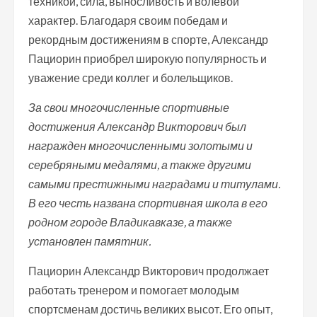
техникой, сила, выносливость и волевой
характер. Благодаря своим победам и
рекордным достижениям в спорте, Александр
Пациорин приобрел широкую популярность и
уважение среди коллег и болельщиков.
За свои многочисленные спортивные
достижения Александр Викторович был
награжден многочисленными золотыми и
серебряными медалями, а также другими
самыми престижными наградами и титулами.
В его честь названа спортивная школа в его
родном городе Владикавказе, а также
установлен памятник.
Пациорин Александр Викторович продолжает
работать тренером и помогает молодым
спортсменам достичь великих высот. Его опыт,