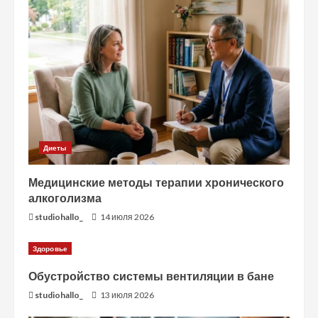
Диеты
Медицинские методы терапии хронического
алкоголизма
studiohallo_
14 июля 2026
Здоровье
Обустройство системы вентиляции в бане
studiohallo_
13 июля 2026