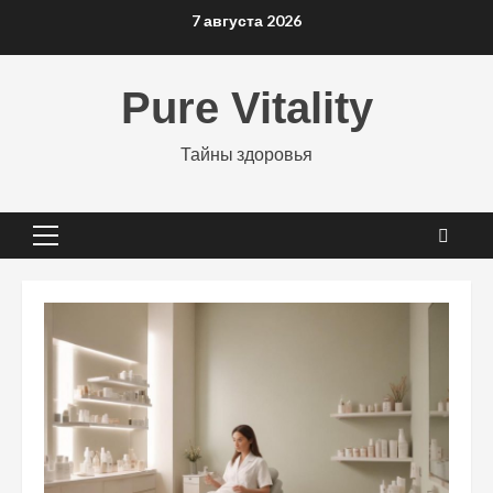
Перейти
7 августа 2026
к
содержимому
Pure Vitality
Тайны здоровья
Основное
меню