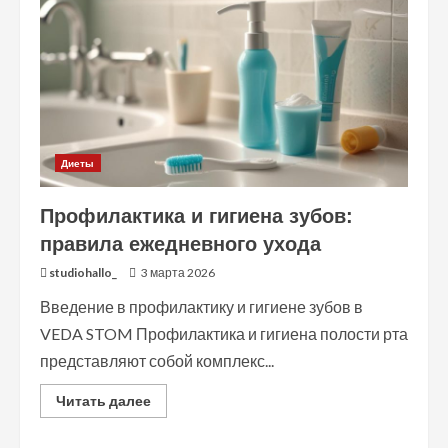
Диеты
Профилактика и гигиена зубов:
правила ежедневного ухода
studiohallo_
3 марта 2026
Введение в профилактику и гигиене зубов в
VEDA STOM Профилактика и гигиена полости рта
представляют собой комплекс...
Read
Читать далее
more
about
Профилактика