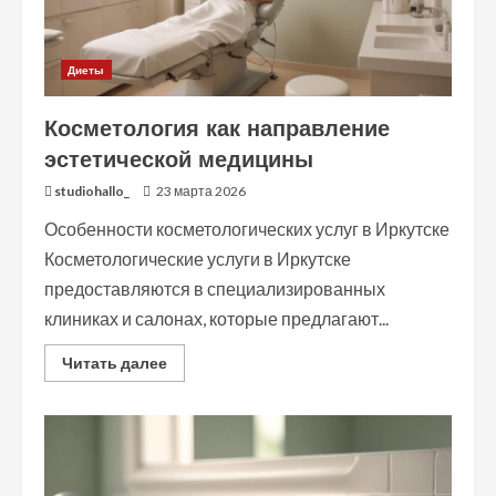
Диеты
Косметология как направление
эстетической медицины
studiohallo_
23 марта 2026
Особенности косметологических услуг в Иркутске
Косметологические услуги в Иркутске
предоставляются в специализированных
клиниках и салонах, которые предлагают...
Read
Читать далее
more
about
Косметология
как
направление
эстетической
медицины