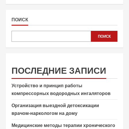
подход
к
выздоровлению
ПОИСК
ПОИСК
ПОСЛЕДНИЕ ЗАПИСИ
Устройство и принцип работы
компрессорных водородных ингаляторов
Организация выездной детоксикации
врачом-наркологом на дому
Медицинские методы терапии хронического