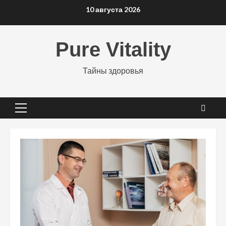
Перейти
10 августа 2026
к
содержимому
Pure Vitality
Тайны здоровья
Основное
меню