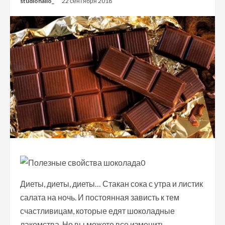
studiohallo_
22 сентября 2018
Диеты, диеты, диеты… Стакан сока с утра и листик
салата на ночь. И постоянная зависть к тем
счастливицам, которые едят шоколадные
лакомства. Но вы можете все изменить.