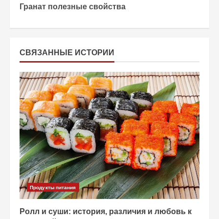
о
Гранат полезные свойства
д
о
СВЯЗАННЫЕ ИСТОРИИ
л
ж
и
т
ь
ч
т
Продукты питания
е
Ролл и суши: история, различия и любовь к