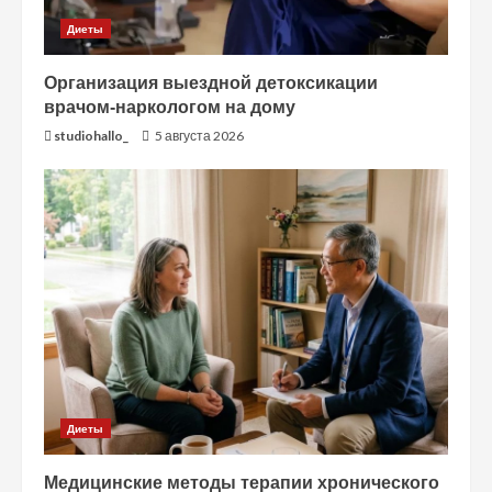
Диеты
Организация выездной детоксикации
врачом-наркологом на дому
studiohallo_
5 августа 2026
Диеты
Медицинские методы терапии хронического