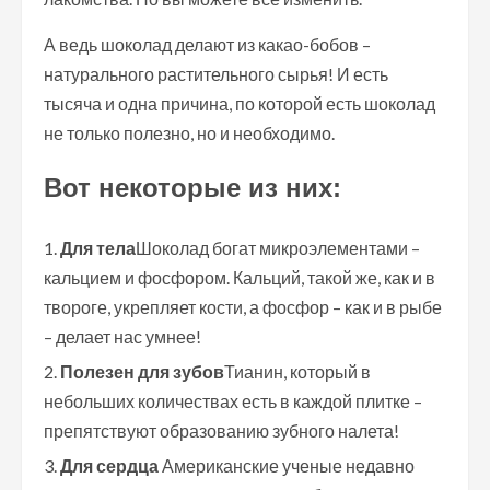
А ведь шоколад делают из какао-бобов –
натурального растительного сырья! И есть
тысяча и одна причина, по которой есть шоколад
не только полезно, но и необходимо.
Вот некоторые из них:
Для тела
Шоколад богат микроэлементами –
кальцием и фосфором. Кальций, такой же, как и в
твороге, укрепляет кости, а фосфор – как и в рыбе
– делает нас умнее!
Полезен для зубов
Тианин, который в
небольших количествах есть в каждой плитке –
препятствуют образованию зубного налета!
Для сердца
Американские ученые недавно