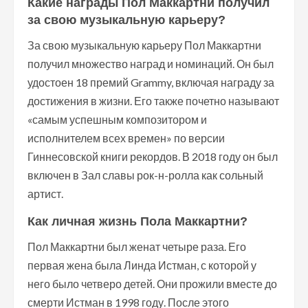
Какие награды Пол Маккартни получил
за свою музыкальную карьеру?
За свою музыкальную карьеру Пол Маккартни
получил множество наград и номинаций. Он был
удостоен 18 премий Grammy, включая награду за
достижения в жизни. Его также почетно называют
«самым успешным композитором и
исполнителем всех времен» по версии
Гиннесовской книги рекордов. В 2018 году он был
включен в Зал славы рок-н-ролла как сольный
артист.
Как личная жизнь Пола Маккартни?
Пол Маккартни был женат четыре раза. Его
первая жена была Линда Истман, с которой у
него было четверо детей. Они прожили вместе до
смерти Истман в 1998 году. После этого