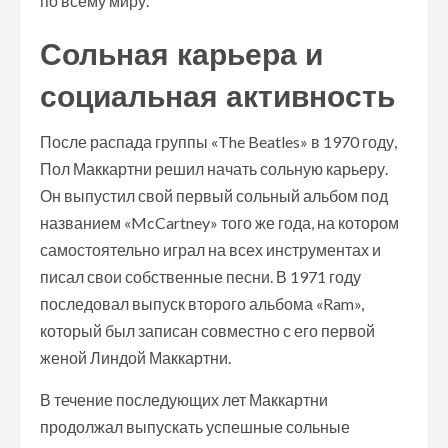
по всему миру.
Сольная карьера и
социальная активность
После распада группы «The Beatles» в 1970 году,
Пол Маккартни решил начать сольную карьеру.
Он выпустил свой первый сольный альбом под
названием «McCartney» того же года, на котором
самостоятельно играл на всех инструментах и
писал свои собственные песни. В 1971 году
последовал выпуск второго альбома «Ram»,
который был записан совместно с его первой
женой Линдой Маккартни.
В течение последующих лет Маккартни
продолжал выпускать успешные сольные