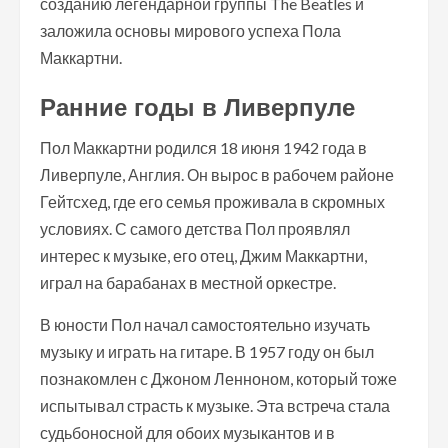
созданию легендарной группы The Beatles и
заложила основы мирового успеха Пола
Маккартни.
Ранние годы в Ливерпуле
Пол Маккартни родился 18 июня 1942 года в
Ливерпуле, Англия. Он вырос в рабочем районе
Гейтсхед, где его семья проживала в скромных
условиях. С самого детства Пол проявлял
интерес к музыке, его отец, Джим Маккартни,
играл на барабанах в местной оркестре.
В юности Пол начал самостоятельно изучать
музыку и играть на гитаре. В 1957 году он был
познакомлен с Джоном Ленноном, который тоже
испытывал страсть к музыке. Эта встреча стала
судьбоносной для обоих музыкантов и в