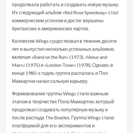
продолжала работать и создавать новую музыку.
Их следующий альбом «Red Rose Speedway» стал
коммерческим успехом и достиг вершины
британских и американских чартов.
Коллектив Wings существовал в течение десяти
лет и выпустил несколько успешных альбомов,
включая «Band on the Run» (1973), «Venus and
Mars» (1975) и «London Town» (1978). Однако, в
конце 1980-х годов, группа распалась и Пол
Маккартни начал сольную карьеру.
Формирование группы Wings стало важным
этапом в творчестве Пола Маккартни, который
продолжал создавать популярную музыку и
после распада The Beatles. Группа Wings стала
платформой для его экспериментов и