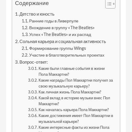
Содержание
Детство и юность
Ранние годы в Ливерпуле
Вхождение в группу «The Beatles»
Успех «The Beatles» и их распад
Сольная карьера и социальная активность
Формирование группы Wings
Участие в благотворительных проектах
Вопрос-ответ:
Какие были главные события в жизни
Пола Маккартни?
Какие награды Пол Маккартни получил за
свою музыкальную карьеру?
Как личная жизнь Пола Маккартни?
Какой вклад в историю музыки внес Пол
Маккартни?
Как началась карьера Пола Маккартни?
Какие достижения имеет Пол Маккартни в
музыкальной карьере?
Какие интересные факты из жизни Пола