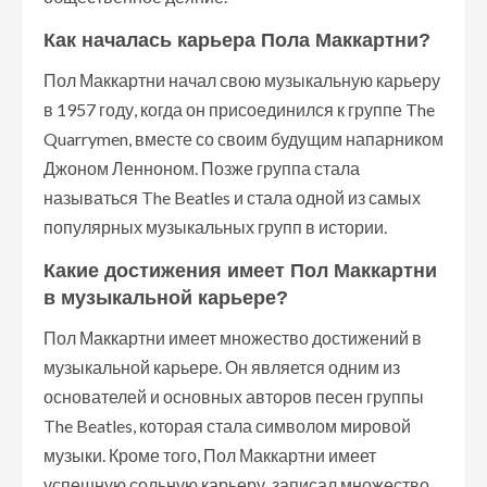
Как началась карьера Пола Маккартни?
Пол Маккартни начал свою музыкальную карьеру
в 1957 году, когда он присоединился к группе The
Quarrymen, вместе со своим будущим напарником
Джоном Ленноном. Позже группа стала
называться The Beatles и стала одной из самых
популярных музыкальных групп в истории.
Какие достижения имеет Пол Маккартни
в музыкальной карьере?
Пол Маккартни имеет множество достижений в
музыкальной карьере. Он является одним из
основателей и основных авторов песен группы
The Beatles, которая стала символом мировой
музыки. Кроме того, Пол Маккартни имеет
успешную сольную карьеру, записал множество