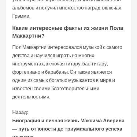
альбомов и получил множество наград, включая
Грэмми.
Какие интересные факты из жизни Пола
Маккартни?
Пол Маккартни интересовался музыкой с самого
детства и научился играть на многих
инструментах, включая гитару, бас-гитару,
фортепиано и барабаны. Он также является
одним из самых богатых музыкантов в мире и
известен своими благотворительными
деятельностями.
П
Назад:
Биография и личная жизнь Максима Аверина
р
— путь от юности до триумфального успеха