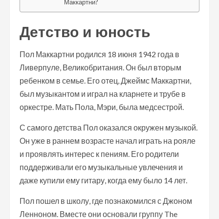
Маккартни?
Детство и юность
Пол Маккартни родился 18 июня 1942 года в
Ливерпуле, Великобритания. Он был вторым
ребенком в семье. Его отец, Джеймс Маккартни,
был музыкантом и играл на кларнете и трубе в
оркестре. Мать Пола, Мэри, была медсестрой.
С самого детства Пол оказался окружен музыкой.
Он уже в раннем возрасте начал играть на рояле
и проявлять интерес к пениям. Его родители
поддерживали его музыкальные увлечения и
даже купили ему гитару, когда ему было 14 лет.
Пол пошел в школу, где познакомился с Джоном
Ленноном. Вместе они основали группу The