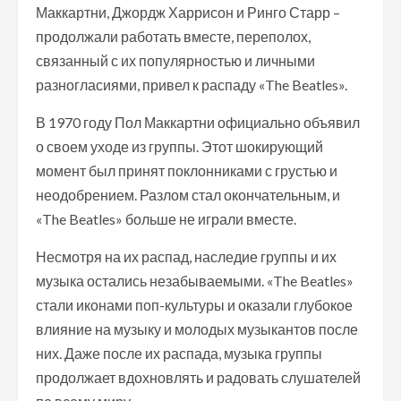
Маккартни, Джордж Харрисон и Ринго Старр –
продолжали работать вместе, переполох,
связанный с их популярностью и личными
разногласиями, привел к распаду «The Beatles».
В 1970 году Пол Маккартни официально объявил
о своем уходе из группы. Этот шокирующий
момент был принят поклонниками с грустью и
неодобрением. Разлом стал окончательным, и
«The Beatles» больше не играли вместе.
Несмотря на их распад, наследие группы и их
музыка остались незабываемыми. «The Beatles»
стали иконами поп-культуры и оказали глубокое
влияние на музыку и молодых музыкантов после
них. Даже после их распада, музыка группы
продолжает вдохновлять и радовать слушателей