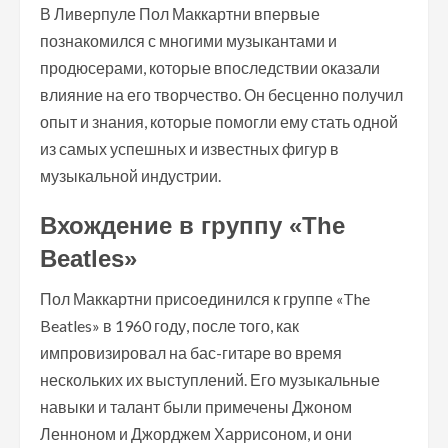
В Ливерпуле Пол Маккартни впервые
познакомился с многими музыкантами и
продюсерами, которые впоследствии оказали
влияние на его творчество. Он бесценно получил
опыт и знания, которые помогли ему стать одной
из самых успешных и известных фигур в
музыкальной индустрии.
Вхождение в группу «The
Beatles»
Пол Маккартни присоединился к группе «The
Beatles» в 1960 году, после того, как
импровизировал на бас-гитаре во время
нескольких их выступлений. Его музыкальные
навыки и талант были примечены Джоном
Ленноном и Джорджем Харрисоном, и они