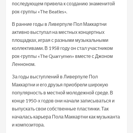
последующем привела к созданию знаменитой
рок-группы «The Beatles».
В ранние годы в Ливерпуле Пол Маккартни
активно выступал на местных концертных
площадках, играя с разными музыкальными
коллективами. В 1958 году он стал участником
рок-группы «The Quarrymen» вместе с Джоном
Ленноном.
За годы выступлений в Ливерпуле Пол
Маккартни и его друзья приобрели широкую
популярность в местной молодежной среде. В
конце 1950-х годов они начали записываться и
выпускать свои собственные пластинки. Так
началась карьера Пола Маккартни как музыканта
и композитора.