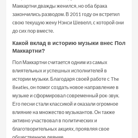
Маккартни дважды женился, но оба брака
закончились разводом. В 2011 году он встретил
свою текущую жену Нэнси Шевелл, с которой они
до сих пор вместе.
Какой вклад в историю музыки внес Пол
Маккартни?
Пол Маккартни считается одним из самых
влиятельных и успешных исполнителей в
истории музыки. Благодаря своей работе с The
Beatles, он помог создать новое направление в
музыке и сформировал современный рок-звук.
Его песни стали классикой и оказали огромное
влияние на множество музыкантов. Он также
активно участвовал в политических и
благотворительных акциях, проявляя свое
общественное деяние.