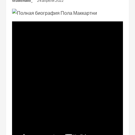
studiohallo_
24 апреля 2022