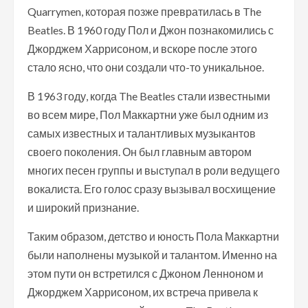
Quarrymen, которая позже превратилась в The
Beatles. В 1960 году Пол и Джон познакомились с
Джорджем Харрисоном, и вскоре после этого
стало ясно, что они создали что-то уникальное.
В 1963 году, когда The Beatles стали известными
во всем мире, Пол Маккартни уже был одним из
самых известных и талантливых музыкантов
своего поколения. Он был главным автором
многих песен группы и выступал в роли ведущего
вокалиста. Его голос сразу вызывал восхищение
и широкий признание.
Таким образом, детство и юность Пола Маккартни
были наполнены музыкой и талантом. Именно на
этом пути он встретился с Джоном Ленноном и
Джорджем Харрисоном, их встреча привела к