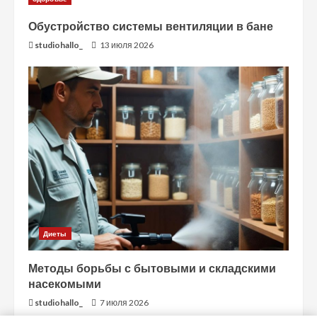
Обустройство системы вентиляции в бане
studiohallo_
13 июля 2026
Диеты
Методы борьбы с бытовыми и складскими
насекомыми
studiohallo_
7 июля 2026