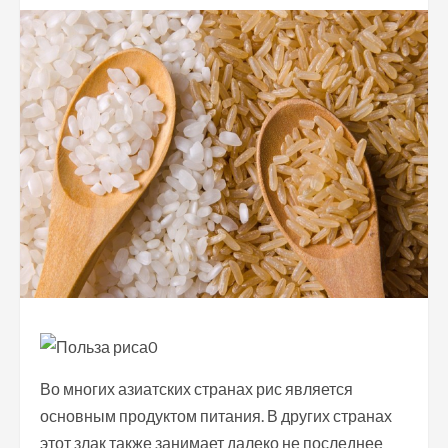
Во многих азиатских странах рис является
основным продуктом питания. В других странах
этот злак также занимает далеко не последнее