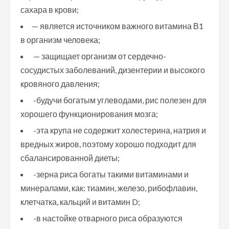
сахара в крови;
— является источником важного витамина В1
в организм человека;
— защищает организм от сердечно-
сосудистых заболеваний, дизентерии и высокого
кровяного давления;
-будучи богатым углеводами, рис полезен для
хорошего функционирования мозга;
-эта крупа не содержит холестерина, натрия и
вредных жиров, поэтому хорошо подходит для
сбалансированной диеты;
-зерна риса богаты такими витаминами и
минералами, как: тиамин, железо, рибофлавин,
клетчатка, кальций и витамин D;
-в настойке отварного риса образуются