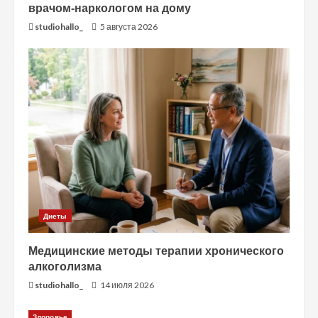
врачом-наркологом на дому
studiohallo_
5 августа 2026
Диеты
Медицинские методы терапии хронического
алкоголизма
studiohallo_
14 июля 2026
Здоровье