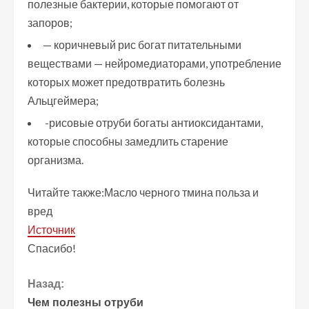
полезные бактерии, которые помогают от
запоров;
— коричневый рис богат питательными
веществами — нейромедиаторами, употребление
которых может предотвратить болезнь
Альцгеймера;
-рисовые отруби богаты антиоксидантами,
которые способны замедлить старение
организма.
Читайте также:Масло черного тмина польза и
вред
Источник
Спасибо!
П
Назад:
Чем полезны отруби