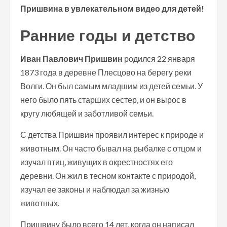
Пришвина в увлекательном видео для детей!
Ранние годы и детство
Иван Павлович Пришвин
родился 22 января
1873 года в деревне Плесцово на берегу реки
Волги. Он был самым младшим из детей семьи. У
него было пять старших сестер, и он вырос в
кругу любящей и заботливой семьи.
С детства Пришвин проявил интерес к природе и
животным. Он часто бывал на рыбалке с отцом и
изучал птиц, живущих в окрестностях его
деревни. Он жил в тесном контакте с природой,
изучал ее законы и наблюдал за жизнью
животных.
Пришвину было всего 14 лет, когда он написал