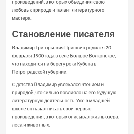
произведений, в которых объединил свою
любовь к природе и талант литературного
мастера.
Становление писателя
Владимир Григорьевич Пришвин родился 20
февраля 1900 года в селе Болшое Волконское,
что находится на берегу реки Кубена в
Петроградской губернии.
C детства Владимир увлекался чтением и
природой, что сильно повлияло на его будущую
литературную деятельность. Уже в младшей
школе он начал писать свои первые
произведения, в которых описывал жизнь озера,
леса и животных.