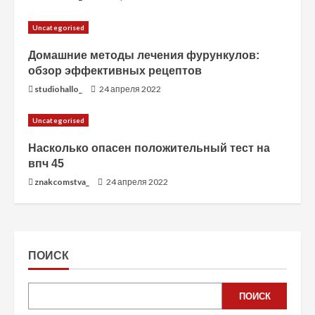
Uncategorised
Домашние методы лечения фурункулов:
обзор эффективных рецептов
studiohallo_
24 апреля 2022
Uncategorised
Насколько опасен положительный тест на
впч 45
znakcomstva_
24 апреля 2022
ПОИСК
ПОИСК