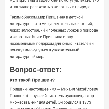
мультфильмы и видео. Они помогут увлекательно
и наглядно рассказать о животных и природе.
Таким образом, мир Пришвина в детской
литературе — это мир увлекательных историй,
ярких иллюстраций и полезных уроков о природе
и животных. Книги Пришвина станут
незаменимым подарком для юных читателей и
помогут им окунуться в увлекательный
литературный мир.
Вопрос-ответ:
Кто такой Пришвин?
Пришвин (настоящее имя — Михаил Михайлович
Пришвин) — русский писатель-художник, автор
множества книг для детей. Он родился в 1873
году и умер в 1954 году. Пришвин славится