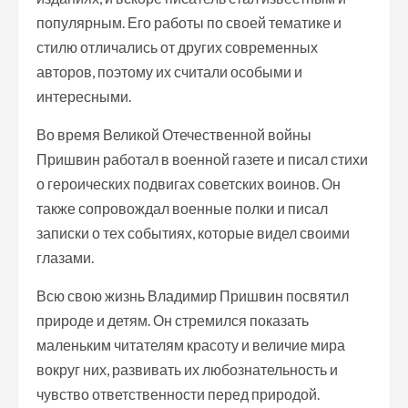
популярным. Его работы по своей тематике и
стилю отличались от других современных
авторов, поэтому их считали особыми и
интересными.
Во время Великой Отечественной войны
Пришвин работал в военной газете и писал стихи
о героических подвигах советских воинов. Он
также сопровождал военные полки и писал
записки о тех событиях, которые видел своими
глазами.
Всю свою жизнь Владимир Пришвин посвятил
природе и детям. Он стремился показать
маленьким читателям красоту и величие мира
вокруг них, развивать их любознательность и
чувство ответственности перед природой.