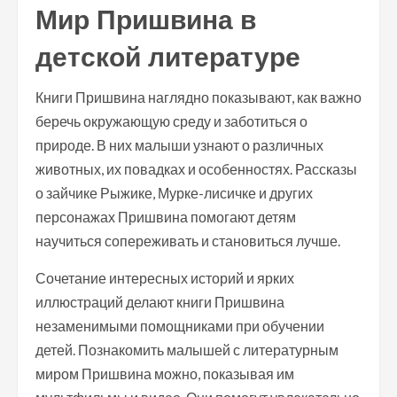
Мир Пришвина в
детской литературе
Книги Пришвина наглядно показывают, как важно
беречь окружающую среду и заботиться о
природе. В них малыши узнают о различных
животных, их повадках и особенностях. Рассказы
о зайчике Рыжике, Мурке-лисичке и других
персонажах Пришвина помогают детям
научиться сопереживать и становиться лучше.
Сочетание интересных историй и ярких
иллюстраций делают книги Пришвина
незаменимыми помощниками при обучении
детей. Познакомить малышей с литературным
миром Пришвина можно, показывая им