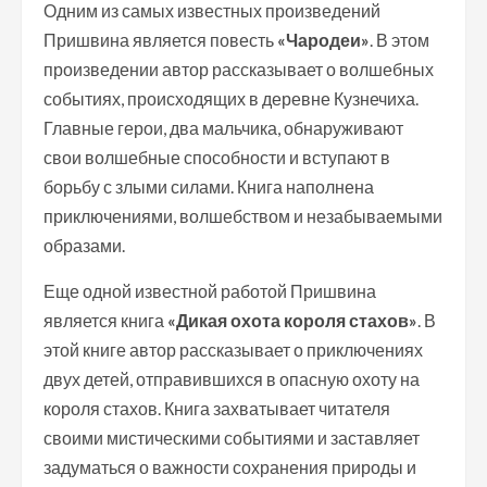
Одним из самых известных произведений
Пришвина является повесть
«Чародеи»
. В этом
произведении автор рассказывает о волшебных
событиях, происходящих в деревне Кузнечиха.
Главные герои, два мальчика, обнаруживают
свои волшебные способности и вступают в
борьбу с злыми силами. Книга наполнена
приключениями, волшебством и незабываемыми
образами.
Еще одной известной работой Пришвина
является книга
«Дикая охота короля стахов»
. В
этой книге автор рассказывает о приключениях
двух детей, отправившихся в опасную охоту на
короля стахов. Книга захватывает читателя
своими мистическими событиями и заставляет
задуматься о важности сохранения природы и