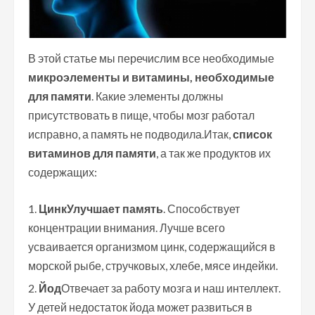
В этой статье мы перечислим все необходимые
микроэлементы и витамины, необходимые
для памяти
. Какие элементы должны
присутствовать в пище, чтобы мозг работал
исправно, а память не подводила.
Итак,
список
витаминов для памяти
, а так же продуктов их
содержащих:
Цинк
Улучшает память
. Способствует
концентрации внимания. Лучше всего
усваивается организмом цинк, содержащийся в
морской рыбе, стручковых, хлебе, мясе индейки.
Йод
Отвечает за работу мозга и наш интеллект.
У детей недостаток йода может развиться в