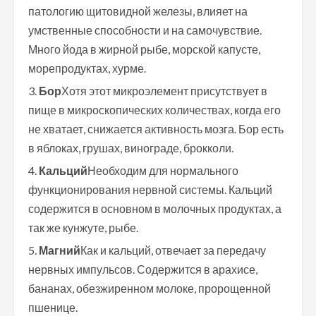
патологию щитовидной железы, влияет на
умственные способности и на самочувствие.
Много йода в жирной рыбе, морской капусте,
морепродуктах, хурме.
Бор
Хотя этот микроэлемент присутствует в
пище в микроскопических количествах, когда его
не хватает, снижается активность мозга. Бор есть
в яблоках, грушах, винограде, брокколи.
Кальций
Необходим для нормального
функционирования нервной системы. Кальций
содержится в основном в молочных продуктах, а
так же кунжуте, рыбе.
Магний
Как и кальций, отвечает за передачу
нервных импульсов. Содержится в арахисе,
бананах, обезжиренном молоке, пророщенной
пшенице.