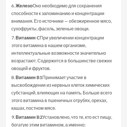
Железо
Оно необходимо для сохранения
способности к запоминанию и концентрации
внимания. Его источники — обезжиренное мясо,
сухофрукты, фасоль, зеленые овощи.
Витамин C
При увеличении концентрации
этого витамина в нашем организме,
интеллектуальные возможности значительно
возрастают. Содержится в большинстве свежих
овощей и фруктов.
Витамин B1
Принимает участие в
высвобождении из нервных клеток химических
субстанций, влияющих на память. Больше всего
этого витамина в пшеничных отрубях, орехах,
кашах, постном мясе.
Витамин B2
Установлено, что те, кто ест пищу,
богатую этим витамином, а именно: