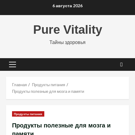
Перейти
6 августа 2026
к
содержимому
Pure Vitality
Тайны здоровья
Основное
меню
Главная
Продукты питания
Продукты полезные для мозга и памяти
Продукты питания
Продукты полезные для мозга и
памяти