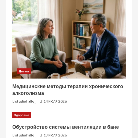
Диеты
Медицинские методы терапии хронического
алкоголизма
studiohallo_
14 июля 2026
Здоровье
Обустройство системы вентиляции в бане
studiohallo_
13 июля 2026