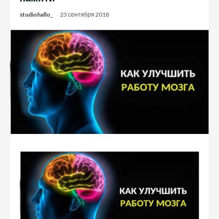
studiohallo_
23 сентября 2018