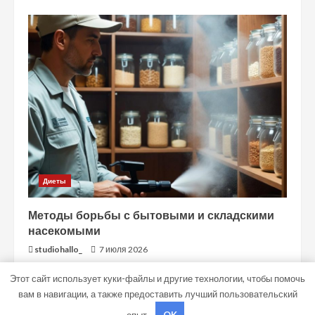
Диеты
Методы борьбы с бытовыми и складскими
насекомыми
studiohallo_
7 июля 2026
Этот сайт использует куки-файлы и другие технологии, чтобы помочь
вам в навигации, а также предоставить лучший пользовательский
Copyright © Все права защищены.
|
MoreNews
от AF