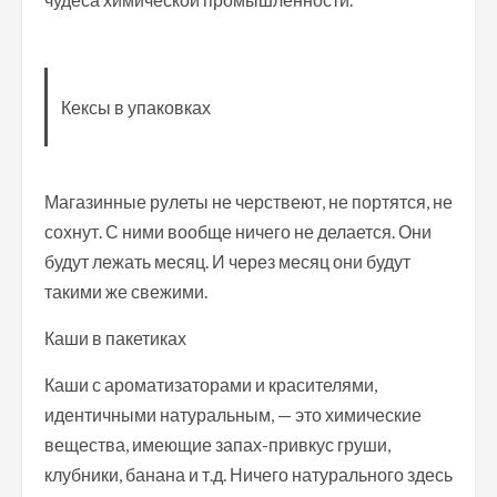
Кексы в упаковках
Магазинные рулеты не черствеют, не портятся, не
сохнут. С ними вообще ничего не делается. Они
будут лежать месяц. И через месяц они будут
такими же свежими.
Каши в пакетиках
Каши с ароматизаторами и красителями,
идентичными натуральным, — это химические
вещества, имеющие запах-привкус груши,
клубники, банана и т.д. Ничего натурального здесь