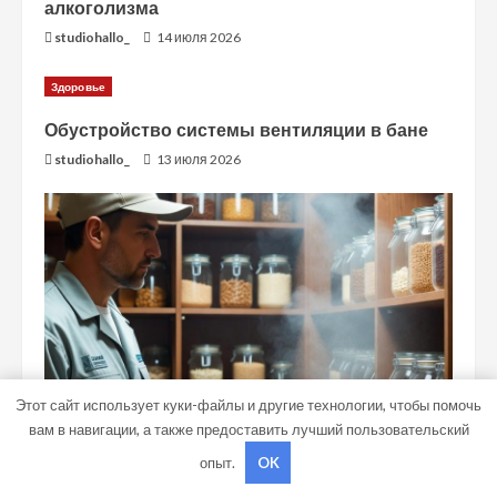
алкоголизма
studiohallo_
14 июля 2026
Здоровье
Обустройство системы вентиляции в бане
studiohallo_
13 июля 2026
Этот сайт использует куки-файлы и другие технологии, чтобы помочь
вам в навигации, а также предоставить лучший пользовательский
Диеты
опыт.
OK