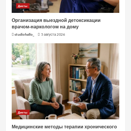
Диеты
Организация выездной детоксикации
врачом-наркологом на дому
studiohallo_
5 августа 2026
Диеты
Медицинские методы терапии хронического