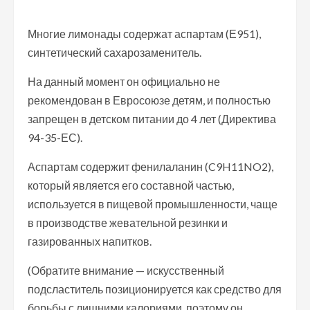
Многие лимонады содержат аспартам (Е951),
синтетический сахарозаменитель.
На данный момент он официально не
рекомендован в Евросоюзе детям, и полностью
запрещен в детском питании до 4 лет (Директива
94-35-ЕС).
Аспартам содержит фенилаланин (C9H11NO2),
который является его составной частью,
используется в пищевой промышленности, чаще
в производстве жевательной резинки и
газированных напитков.
(Обратите внимание — искусственный
подсластитель позиционируется как средство для
борьбы с лишними калориями, поэтому он