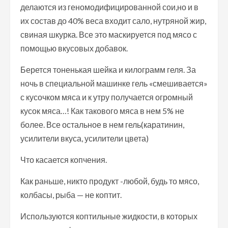
делаются из геномодифицированной сои,но и в
их состав до 40% веса входит сало, нутряной жир,
свиная шкурка. Все это маскируется под мясо с
помощью вкусовых добавок.
Берется тоненькая шейка и килограмм геля. За
ночь в специальной машинке гель «смешивается»
с кусочком мяса и к утру получается огромный
кусок мяса…! Как такового мяса в нем 5% не
более. Все остальное в нем гель(каратинин,
усилители вкуса, усилители цвета)
Что касается копчения.
Как раньше, никто продукт -любой, будь то мясо,
колбасы, рыба — не коптит.
Используются коптильные жидкости, в которых