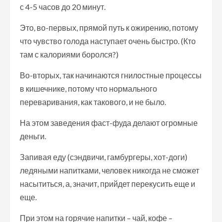
с 4-5 часов до 20 минут.
Это, во-первых, прямой путь к ожирению, потому
что чувство голода наступает очень быстро. (Кто
там с калориями боролся?)
Во-вторых, так начинаются гнилостные процессы
в кишечнике, потому что нормального
переваривания, как такового, и не было.
На этом заведения фаст-фуда делают огромные
деньги.
Запивая еду (сэндвичи, гамбургеры, хот-доги)
ледяными напитками, человек никогда не сможет
насытиться, а, значит, прийдет перекусить еще и
еще.
При этом на горячие напитки – чай, кофе –