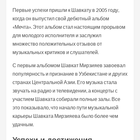
Первые успехи пришли к Шавкату в 2005 году,
когда он выпустил свой дебютный альбом
«Мечта». Этот альбом стал настоящим прорывом
для молодого исполнителя и заслужил
множество положительных отзывов от
музыкальных критиков и слушателей.
С первым альбомом Шавкат Мирзияев завоевал
популярность и признание в Узбекистане и других
странах Центральной Азии. Его музыка стала
звучать на радио и телевидении, а концерты с
участием Шавката собирали полные залы. Все
это показывало, что начало пути музыкальной
карьеры Шавката Мирзияева было более чем
удачным.
Успехи и достижения