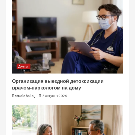
Диеты
Организация выездной детоксикации
врачом-наркологом на дому
studiohallo_
5 августа 2026