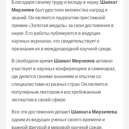
Благодаря своему труду и вкладу в науку,
Шавкат
Мирзияев
был удостоен множества наград и
званий. Он является лауреатом престижной
премии «Золотая медаль» за свои достижения в
науке. Его работы публикуются в ведущих
научных журналах, что свидетельствует о
признании их в международной научной среде.
В свободное время
Шавкат Мирзияев
активно
участвует в научных конференциях и семинарах,
где делится своими знаниями и опытом со
специалистами из разных стран. Он является
популярным лектором и востребованным
экспертом в своей сфере.
Все эти достижения делают
Шавката Мирзияева
одним из ведущих ученых своего времени и
важной фигурой в мировой научной среде.