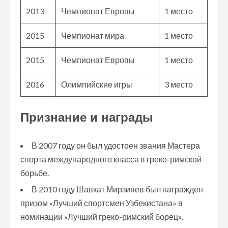
2013
Чемпионат Европы
1 место
2015
Чемпионат мира
1 место
2015
Чемпионат Европы
1 место
2016
Олимпийские игры
3 место
Признание и награды
В 2007 году он был удостоен звания Мастера
спорта международного класса в греко-римской
борьбе.
В 2010 году Шавкат Мирзияев был награжден
призом «Лучший спортсмен Узбекистана» в
номинации «Лучший греко-римский борец».