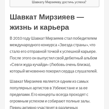
Шавкату Мирзияеву достичь успеха?
Шавкат Мирзияев —
жизнь и карьера
В 2010 году Шавкат Мирзияев стал победителем
международного конкурса «Звезда страны», что
стало его отправной точкой к успешной карьере.
После этого он выпустил свой дебютный альбом
«Севги жуда кучайди» (Любовь очень близка),
который мгновенно покорил сердца слушателей.
Шавкат Мирзияев является одним из самых
популярных артистов в Узбекистане и за ее
пределами. Его концерты всегда проходят с
огромным успехом и собирают полные залы.
Певец активно участвует в различных