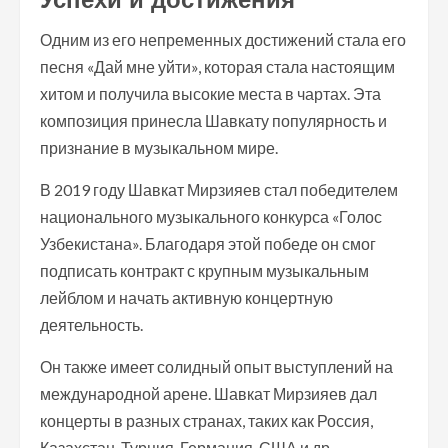
Одним из его непременных достижений стала его
песня «Дай мне уйти», которая стала настоящим
хитом и получила высокие места в чартах. Эта
композиция принесла Шавкату популярность и
признание в музыкальном мире.
В 2019 году Шавкат Мирзияев стал победителем
национального музыкального конкурса «Голос
Узбекистана». Благодаря этой победе он смог
подписать контракт с крупным музыкальным
лейблом и начать активную концертную
деятельность.
Он также имеет солидный опыт выступлений на
международной арене. Шавкат Мирзияев дал
концерты в разных странах, таких как Россия,
Казахстан, Турция, Германия, США и др.