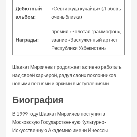
Дебютный
«Севги жуда кучайди» (Любовь
альбом:
очень близка)
премия «Золотая граммофон»,
Награды:
звание «Заслуженный артист
Республики Узбекистан»
Шавкат Мирзияев продолжает активно работать
над своей карьерой, радуя своих поклонников
новыми песнями и яркими выступлениями.
Биография
В 1999 году Шавкат Мирзияев поступил в
Московскую Государственную Культурно-
Искусственную Академию имени Инесссы