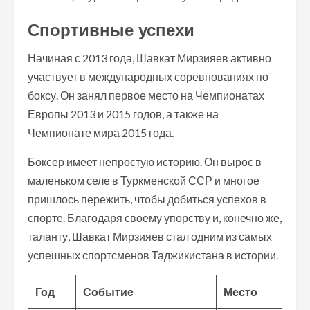
Спортивные успехи
Начиная с 2013 года, Шавкат Мирзияев активно
участвует в международных соревнованиях по
боксу. Он занял первое место на Чемпионатах
Европы 2013 и 2015 годов, а также на
Чемпионате мира 2015 года.
Боксер имеет непростую историю. Он вырос в
маленьком селе в Туркменской ССР и многое
пришлось пережить, чтобы добиться успехов в
спорте. Благодаря своему упорству и, конечно же,
таланту, Шавкат Мирзияев стал одним из самых
успешных спортсменов Таджикистана в истории.
Год
Событие
Место