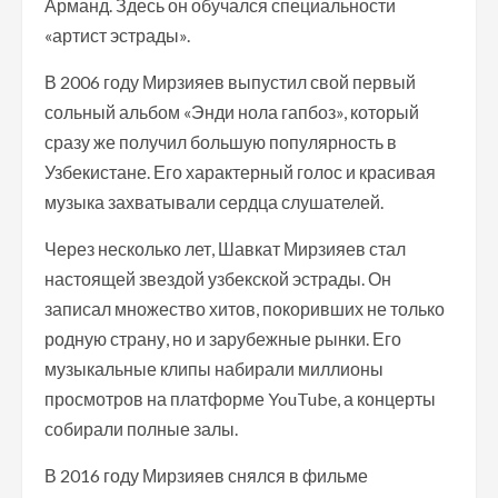
Арманд. Здесь он обучался специальности
«артист эстрады».
В 2006 году Мирзияев выпустил свой первый
сольный альбом «Энди нола гапбоз», который
сразу же получил большую популярность в
Узбекистане. Его характерный голос и красивая
музыка захватывали сердца слушателей.
Через несколько лет, Шавкат Мирзияев стал
настоящей звездой узбекской эстрады. Он
записал множество хитов, покоривших не только
родную страну, но и зарубежные рынки. Его
музыкальные клипы набирали миллионы
просмотров на платформе YouTube, а концерты
собирали полные залы.
В 2016 году Мирзияев снялся в фильме