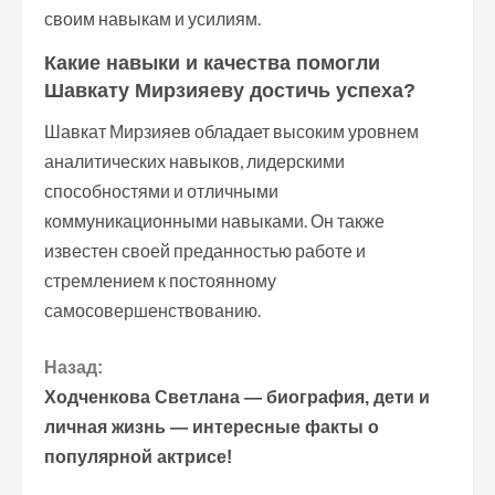
своим навыкам и усилиям.
Какие навыки и качества помогли
Шавкату Мирзияеву достичь успеха?
Шавкат Мирзияев обладает высоким уровнем
аналитических навыков, лидерскими
способностями и отличными
коммуникационными навыками. Он также
известен своей преданностью работе и
стремлением к постоянному
самосовершенствованию.
П
Назад:
Ходченкова Светлана — биография, дети и
р
личная жизнь — интересные факты о
популярной актрисе!
о