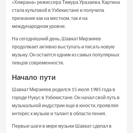
«Хижрана» режиссера Тимура Уразаева. Картина
стала культовой в Узбекистане и получила
признание как на местном, так и на
международном уровне.
На сегодняшний день, Шавкат Мирзияев
продолжает активно выступать и писать новую
музыку. Он остается одним из самых популярных
певцов современности.
Начало пути
Шавкат Мирзияев родился 15 июля 1985 года в
городе Нукус в Узбекистане. Он начал свой путь в
музыкальной индустрии еще в юности, проявляя
интерес к музыке и талант в области пения.
Первые шаги в мире музыки Шавкат сделал в