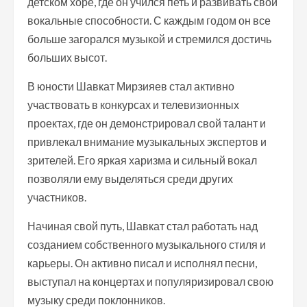
детском хоре, где он учился петь и развивать свои
вокальные способности. С каждым годом он все
больше загорался музыкой и стремился достичь
больших высот.
В юности Шавкат Мирзияев стал активно
участвовать в конкурсах и телевизионных
проектах, где он демонстрировал свой талант и
привлекал внимание музыкальных экспертов и
зрителей. Его яркая харизма и сильный вокал
позволяли ему выделяться среди других
участников.
Начиная свой путь, Шавкат стал работать над
созданием собственного музыкального стиля и
карьеры. Он активно писал и исполнял песни,
выступал на концертах и популяризировал свою
музыку среди поклонников.