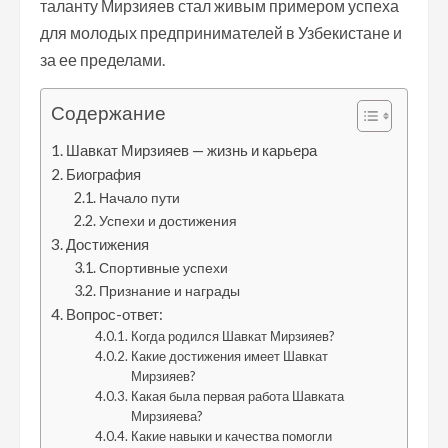
таланту Мирзияев стал живым примером успеха
для молодых предпринимателей в Узбекистане и
за ее пределами.
Содержание
Шавкат Мирзияев — жизнь и карьера
Биография
Начало пути
Успехи и достижения
Достижения
Спортивные успехи
Признание и награды
Вопрос-ответ:
Когда родился Шавкат Мирзияев?
Какие достижения имеет Шавкат
Мирзияев?
Какая была первая работа Шавката
Мирзияева?
Какие навыки и качества помогли