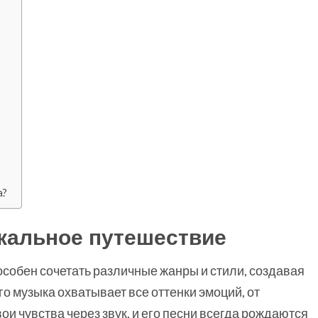
a?
кальное путешествие
собен сочетать различные жанры и стили, создавая
го музыка охватывает все оттенки эмоций, от
ои чувства через звук, и его песни всегда рождаются