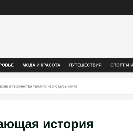
РОВЬЕ
МОДА И КРАСОТА
ПУТЕШЕСТВИЯ
СПОРТ И 
зни и творчества талантливого музыканта
ающая история