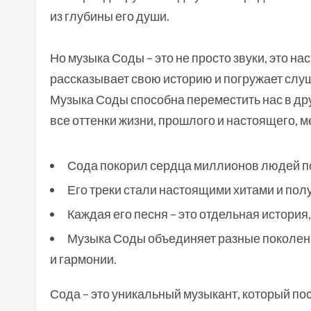
из глубины его души.
Но музыка Соды – это не просто звуки, это н
рассказывает свою историю и погружает слу
Музыка Соды способна переместить нас в дру
все оттенки жизни, прошлого и настоящего, м
Сода покорил сердца миллионов людей по
Его треки стали настоящими хитами и пол
Каждая его песня – это отдельная история
Музыка Соды объединяет разные поколени
и гармонии.
Сода – это уникальный музыкант, который по