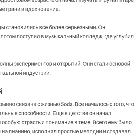
ые грани и вдохновение.
ы становились все более серьезными. Он
 потом поступил в музыкальный колледж, где углубил
олны экспериментов и открытий. Они стали основой
ыкальной индустрии.
й
ывно связана с жизнью Soda. Все началось с того, что
льные способности. Еще в детстве он начал
 особую страсть и понимание в теме. Всего ему было
ал на пианино, исполнял простые мелодии и создавал