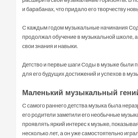
и барабанах, что придало его творчеству нов
С каждым годом музыкальные начинания Сод
продолжал обучение в музыкальной школе, а
свои знания и навыки.
Детство и первые шаги Соды в музыке были п
для его будущих достижений и успехов в муз
Маленький музыкальный гени
С самого раннего детства музыка была неразр
его родители заметили его необычные музыка
проявлять яркий интерес к музыке, показывая
несколько лет, а он уже самостоятельно игр