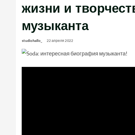
жизни и творчест
музыканта
studiohallo_
22 апреля 2022