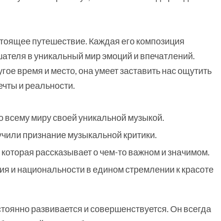
астоящее путешествие. Каждая его композиция
шателя в уникальный мир эмоций и впечатлений.
гое время и место, она умеет заставить нас ощутить
ечты и реальности.
 всему миру своей уникальной музыкой.
учили признание музыкальной критики.
, которая рассказывает о чем-то важном и значимом.
я и национальности в едином стремлении к красоте
стоянно развивается и совершенствуется. Он всегда