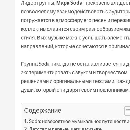
Лидер группы,
Марк Soda
, прекрасно владее
позволяет ему взаимодействовать с аудитори
погружается в атмосферу его песен и переж
коллектив славится своим разнообразием жан
стиля. В их музыке можно услышать элементы 
направлений, которые сочетаются в оригина
Группа Soda никогда не останавливается на 
экспериментировать с звуком и творчеством
решениями и оригинальными текстами. Каждая
души, который они дарят своим поклонникам.
Содержание
Soda: невероятное музыкальное путешестви
Детство и первые шаги в музыке