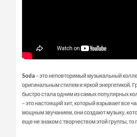
Soda
– это неповторимый музыкальный колле
оригинальным стилем и яркой энергетикой. Г
быстро стала одним из самых популярных ко
– это настоящий хит, который взрывает все ч
мощным звучанием, они создают музыку, кото
еще не знаком с творчеством этой группы, то