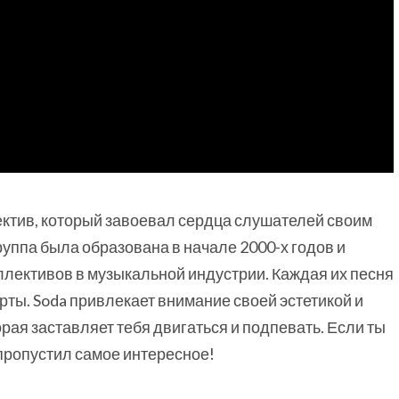
ктив, который завоевал сердца слушателей своим
руппа была образована в начале 2000-х годов и
ллективов в музыкальной индустрии. Каждая их песня
арты. Soda привлекает внимание своей эстетикой и
рая заставляет тебя двигаться и подпевать. Если ты
 пропустил самое интересное!