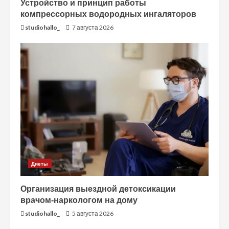
Устройство и принцип работы
компрессорных водородных ингаляторов
studiohallo_
7 августа 2026
Диеты
Организация выездной детоксикации
врачом-наркологом на дому
studiohallo_
5 августа 2026