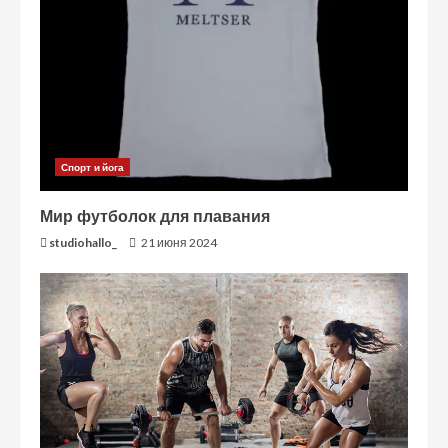
Спорт и йога
Мир футболок для плавания
studiohallo_
21 июня 2024