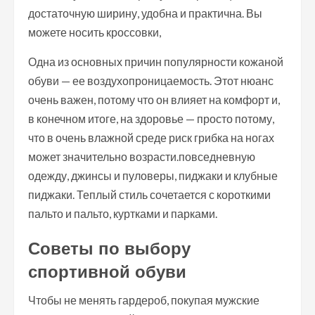
достаточную ширину, удобна и практична. Вы
можете носить кроссовки,
Одна из основных причин популярности кожаной
обуви — ее воздухопроницаемость. Этот нюанс
очень важен, потому что он влияет на комфорт и,
в конечном итоге, на здоровье — просто потому,
что в очень влажной среде риск грибка на ногах
может значительно возрасти.повседневную
одежду, джинсы и пуловеры, пиджаки и клубные
пиджаки. Теплый стиль сочетается с короткими
пальто и пальто, куртками и парками.
Советы по выбору
спортивной обуви
Чтобы не менять гардероб, покупая мужские