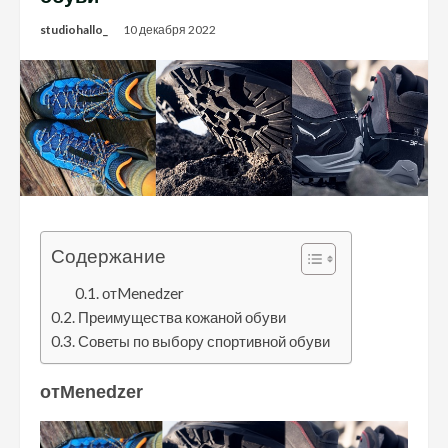
studiohallo_
10 декабря 2022
Содержание
отMenedzer
Преимущества кожаной обуви
Советы по выбору спортивной обуви
отMenedzer