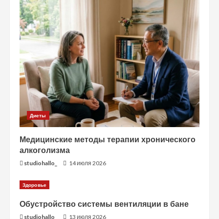
Диеты
Медицинские методы терапии хронического
алкоголизма
studiohallo_
14 июля 2026
Здоровье
Обустройство системы вентиляции в бане
studiohallo_
13 июля 2026