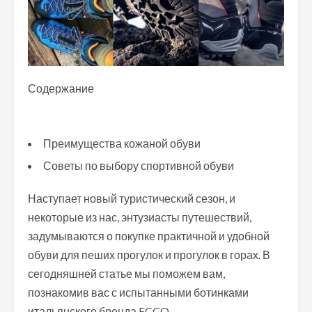
Содержание
Преимущества кожаной обуви
Советы по выбору спортивной обуви
Наступает новый туристический сезон, и
некоторые из нас, энтузиасты путешествий,
задумываются о покупке практичной и удобной
обуви для пеших прогулок и прогулок в горах. В
сегодняшней статье мы поможем вам,
познакомив вас с испытанными ботинками
итальянского бренда ECCO