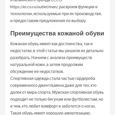
https://ecco.ru/outlet/men/, раскроем функции и
технологии, используемые при их производстве,
и предоставим предложения по выбору.
Преимущества кожаной обуви
Кожаная обувь имеет как достоинства, так и
недостатки, в этой статье мы решили их детально
разобрать. Начнем с анализа преимуществ
натуральной кожи, а затем продолжим
обсуждение ее недостатков.
Спортивная одежда стала частью гардероба
современного джентльмена даже для тех, кто
далек от мира спорта. Мужская спортивная обувь
подходит не только бегунам или футболистам, но
и тем, кто любит комфорт и заботится о ногах.
Такая обувь имеет хорошую амортизацию,