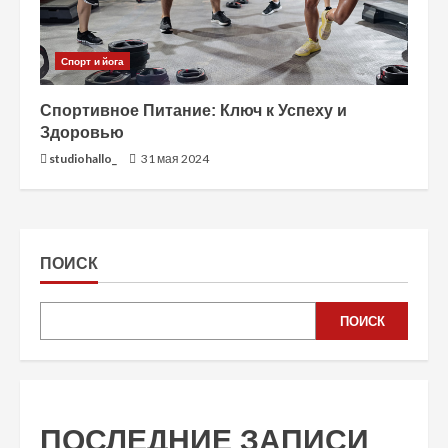
Спорт и йога
Спортивное Питание: Ключ к Успеху и
Здоровью
studiohallo_
31 мая 2024
ПОИСК
ПОИСК
ПОСЛЕДНИЕ ЗАПИСИ