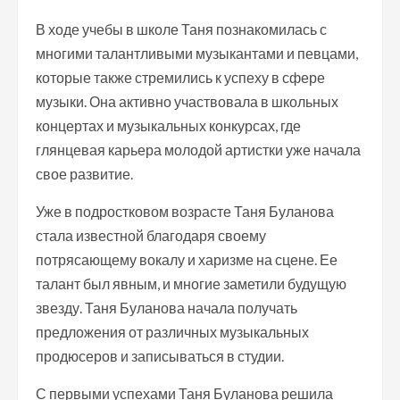
В ходе учебы в школе Таня познакомилась с
многими талантливыми музыкантами и певцами,
которые также стремились к успеху в сфере
музыки. Она активно участвовала в школьных
концертах и музыкальных конкурсах, где
глянцевая карьера молодой артистки уже начала
свое развитие.
Уже в подростковом возрасте Таня Буланова
стала известной благодаря своему
потрясающему вокалу и харизме на сцене. Ее
талант был явным, и многие заметили будущую
звезду. Таня Буланова начала получать
предложения от различных музыкальных
продюсеров и записываться в студии.
С первыми успехами Таня Буланова решила