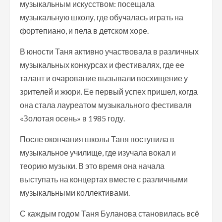
музыкальным искусством: посещала
музыкальную школу, где обучалась играть на
фортепиано, и пела в детском хоре.
В юности Таня активно участвовала в различных
музыкальных конкурсах и фестивалях, где ее
талант и очарование вызывали восхищение у
зрителей и жюри. Ее первый успех пришел, когда
она стала лауреатом музыкального фестиваля
«Золотая осень» в 1985 году.
После окончания школы Таня поступила в
музыкальное училище, где изучала вокал и
теорию музыки. В это время она начала
выступать на концертах вместе с различными
музыкальными коллективами.
С каждым годом Таня Буланова становилась всё