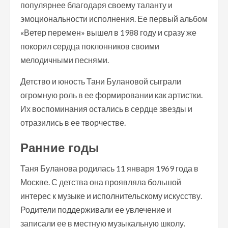
популярнее благодаря своему таланту и
эмоциональности исполнения. Ее первый альбом
«Ветер перемен» вышел в 1988 году и сразу же
покорил сердца поклонников своими
мелодичными песнями.
Детство и юность Тани Булановой сыграли
огромную роль в ее формировании как артистки.
Их воспоминания остались в сердце звезды и
отразились в ее творчестве.
Ранние годы
Таня Буланова родилась 11 января 1969 года в
Москве. С детства она проявляла большой
интерес к музыке и исполнительскому искусству.
Родители поддерживали ее увлечение и
записали ее в местную музыкальную школу.