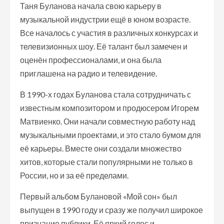
Таня Буланова начала свою карьеру в
музыкальной индустрии ещё в юном возрасте.
Все началось с участия в различных конкурсах и
телевизионных шоу. Её талант был замечен и
оценён профессионалами, и она была
приглашена на радио и телевидение.
В 1990-х годах Буланова стала сотрудничать с
известным композитором и продюсером Игорем
Матвиенко. Они начали совместную работу над
музыкальными проектами, и это стало бумом для
её карьеры. Вместе они создали множество
хитов, которые стали популярными не только в
России, но и за её пределами.
Первый альбом Булановой «Мой сон» был
выпущен в 1990 году и сразу же получил широкое
признание публики. Её яркий голос и