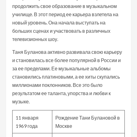
продолжить свое образование в музыкальном
училище. В этот период ее карьера взлетела на
новый уровень. Она начала выступать на
больших сценах и участвовать в различных
телевизионных шоу.
Таня Буланова активно развивала свою карьеру
и становилась все более популярной в России и
за ее пределами. Ее музыкальные альбомы
становились платиновыми, а ее хиты скупались
миллионами поклонников. Все это было
результатом ее таланта, упорства и любви к
музыке.
11 января
Рождение Тани Булановой в
1969 года
Москве