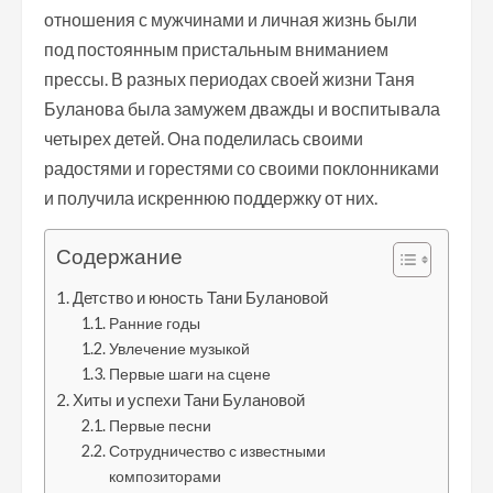
отношения с мужчинами и личная жизнь были
под постоянным пристальным вниманием
прессы. В разных периодах своей жизни Таня
Буланова была замужем дважды и воспитывала
четырех детей. Она поделилась своими
радостями и горестями со своими поклонниками
и получила искреннюю поддержку от них.
Содержание
Детство и юность Тани Булановой
Ранние годы
Увлечение музыкой
Первые шаги на сцене
Хиты и успехи Тани Булановой
Первые песни
Сотрудничество с известными
композиторами