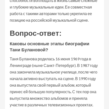
способности воплощать в жизнь самые сложные
и глубокие музыкальные идеи. Ее совместная
работа с такими авторами только укрепила ее
позицию на российской музыкальной сцене.
Вопрос-ответ:
Каковы основные этапы биографии
Тани Булановой?
Таня Буланова родилась 16 июня 1969 года в
Ленинграде (ныне Санкт-Петербург). В 1987 году
она закончила музыкальное училище, после чего
начала активно выступать на сцене. В 1990 году
она выпустила свой первый альбом, который
принес ей большую популярность. С тех пор она
выпустила множество альбомов и приняла
участие в различных телевизионных проектах.