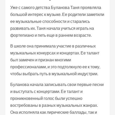
Уже с самого детства Буланова Таня проявляла
большой интерес к музыке. Ее родители заметили
ее музыкальные способности и старались
развивать их. Таня начала учиться играть на
фортепиано и петь еще в раннем возрасте.
В школе она принимала участие в различных
музыкальных конкурсах и концертах. Ее талант
был замечен и признан многими
профессионалами, и это подтолкнуло ее к тому,
чтобы выбрать путь в музыкальной индустрии.
Буланова начала записывать свои первые песни
и выступать с концертами. Ее талант и
проникновенный голос были успешно
востребованы в разных музыкальных жанрах.
Она исполняла как лирические баллады, так и