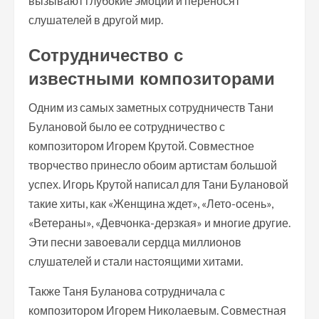
вызывают глубокие эмоции и переносят
слушателей в другой мир.
Сотрудничество с
известными композиторами
Одним из самых заметных сотрудничеств Тани
Булановой было ее сотрудничество с
композитором Игорем Крутой. Совместное
творчество принесло обоим артистам большой
успех. Игорь Крутой написал для Тани Булановой
такие хиты, как «Женщина ждет», «Лето-осень»,
«Ветераны», «Девчонка-дерзкая» и многие другие.
Эти песни завоевали сердца миллионов
слушателей и стали настоящими хитами.
Также Таня Буланова сотрудничала с
композитором Игорем Николаевым. Совместная