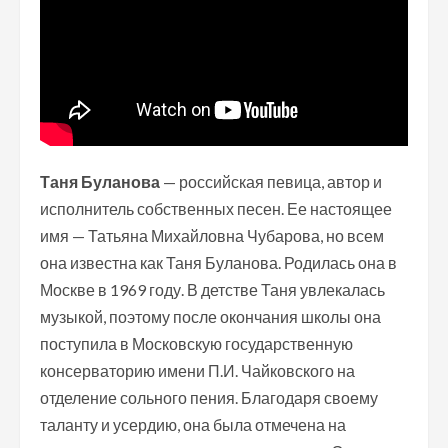
Таня Буланова
— российская певица, автор и
исполнитель собственных песен. Ее настоящее
имя — Татьяна Михайловна Чубарова, но всем
она известна как Таня Буланова. Родилась она в
Москве в 1969 году. В детстве Таня увлекалась
музыкой, поэтому после окончания школы она
поступила в Московскую государственную
консерваторию имени П.И. Чайковского на
отделение сольного пения. Благодаря своему
таланту и усердию, она была отмечена на