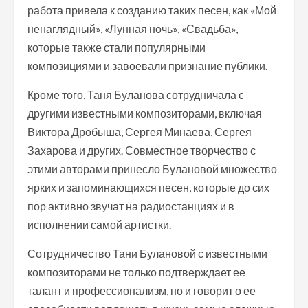
работа привела к созданию таких песен, как «Мой
ненаглядный», «Лунная ночь», «Свадьба»,
которые также стали популярными
композициями и завоевали признание публики.
Кроме того, Таня Буланова сотрудничала с
другими известными композиторами, включая
Виктора Дробыша, Сергея Минаева, Сергея
Захарова и других. Совместное творчество с
этими авторами принесло Булановой множество
ярких и запоминающихся песен, которые до сих
пор активно звучат на радиостанциях и в
исполнении самой артистки.
Сотрудничество Тани Булановой с известными
композиторами не только подтверждает ее
талант и профессионализм, но и говорит о ее