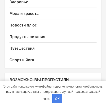
Здоровье
Мода и красота
Новости плюс
Продукты питания
Путешествия
Спорт и йога
ВОЗМОЖНО, ВЫ ПРОПУСТИЛИ
Этот сайт использует куки-файлы и другие технологии, чтобы помочь
вам в навигации, а также предоставить лучший пользовательский
Диеты
опыт.
OK
Устройство и принцип работы