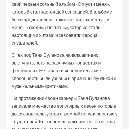
свой первый сольный альбом «Отпусти меня»,
который стал настоящей сенсацией. В альбоме
были представлены такие песни, как «Отпусти
меня», «Уходи», «Не плачь», которые стали
настоящими хитами и завоевали сердца
слушателей.
С тех пор Таня Буланова начала активно
выступать, петь на различных концертах и
фестивалях. Ее талант и исполнительские
способности были узнаны и признаны публикой и
музыкальными критиками.
На протяжении своей карьеры Таня Буланова
записала множество популярных песен, которые
до сих пор пользуются огромной популярностью у
слушателей. Ее голос и выражение песен всегда