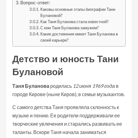
Вопрос-ответ:
Каковы основные этапы биографии Тани
Булановой?
Как Таня Буланова стала известной?
С кем Таня Буланова замужем?
Какие достижения имеет Таня Буланова в
своей карьере?
Детство и юность Тани
Булановой
Таня Буланова
родилась
12 июня 1969 года
в
городе Кирове (ныне Киров), в семье музыкантов.
С самого детства Таня проявляла склонность к
музыке и пению. Ее родители поддерживали ее
творческие увлечения и старались развивать ее
таланты. Вскоре Таня начала заниматься