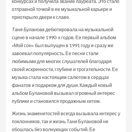
конкурсах и получила звание лауреата. Это стало
отправной точкой в ее музыкальной карьере и
приоткрыло двери к славе.
Таня Буланова
дебютировала на музыкальной
сцене в начале 1990-х годов. Ее первый альбом
«Мой сон» был выпущен в 1991 году и сразу же
завоевал популярность. Ее песни стали
любимыми для многих слушателей благодаря
своей искренности, глубине и трогательности. Ее
музыка стала настоящим салютом в сердцах
фанатов и подарком для души. Каждый новый
альбом Булановой вызывал огромный интерес
публики и становился продажным хитом.
Жизнь знаменитостей всегда вызывала интерес у
поклонников, так и жизнь Тани Булановой не
обошлась без волнующих событий. Ее