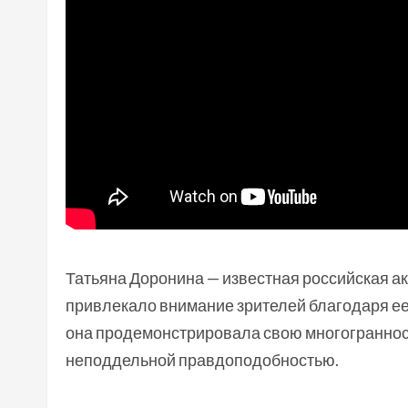
Татьяна Доронина — известная российская акт
привлекало внимание зрителей благодаря ее
она продемонстрировала свою многограннос
неподдельной правдоподобностью.