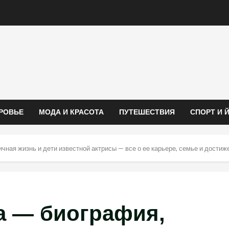
РОВЬЕ
МОДА И КРАСОТА
ПУТЕШЕСТВИЯ
СПОРТ И 
чная жизнь и дети известной актрисы — все о ее карьере, семье и достиж
а — биография,