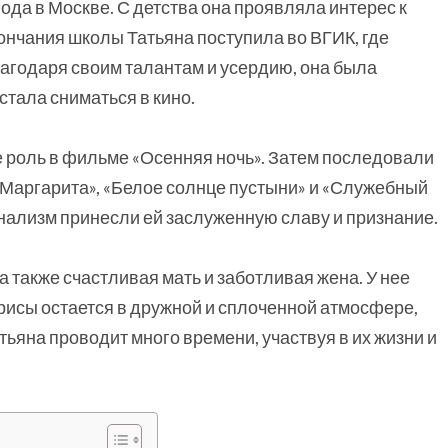
ода в Москве. С детства она проявляла интерес к
кончания школы Татьяна поступила во ВГИК, где
агодаря своим талантам и усердию, она была
стала сниматься в кино.
 роль в фильме «Осенняя ночь». Затем последовали
и Маргарита», «Белое солнце пустыни» и «Служебный
ализм принесли ей заслуженную славу и признание.
 также счастливая мать и заботливая жена. У нее
трисы остается в дружной и сплоченной атмосфере,
атьяна проводит много времени, участвуя в их жизни и