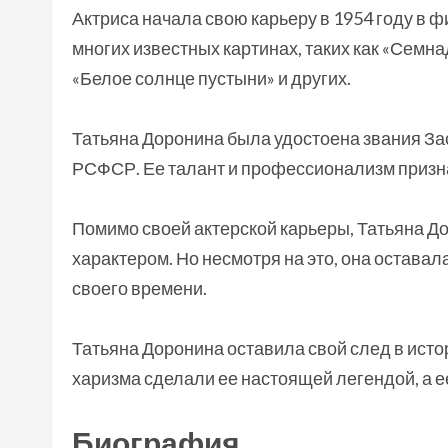
Актриса начала свою карьеру в 1954 году в фи
многих известных картинах, таких как «Семна
«Белое солнце пустыни» и других.
Татьяна Доронина была удостоена звания З
РСФСР. Ее талант и профессионализм признан
Помимо своей актерской карьеры, Татьяна Д
характером. Но несмотря на это, она остава
своего времени.
Татьяна Доронина оставила свой след в исто
харизма сделали ее настоящей легендой, а е
Биография