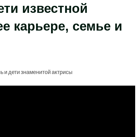
ети известной
ее карьере, семье и