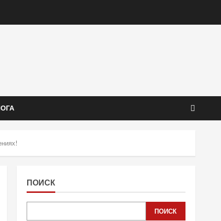
ЙОГА
ениях!
ПОИСК
ПОИСК