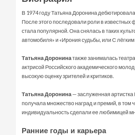
В 1974 году Татьяна Доронина дебютировала
После этого последовали роли в известных 
стала популярной. Она снялась в таких куль
автомобиля» и «Ирония судьбы, или С лёгким
Татьяна Доронина
также занималась театра
актрисой Российского академического молод
высокую оценку зрителей и критиков.
Татьяна Доронина
— заслуженная артистка 
получала множество наград и премий, в том ч
индивидуальность сделали ее любимицей мн
Ранние годы и карьера