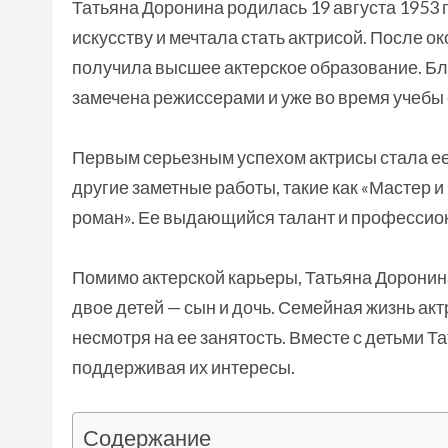
Татьяна Доронина родилась 19 августа 1953 г
искусству и мечтала стать актрисой. После о
получила высшее актерское образование. Бл
замечена режиссерами и уже во время учебы 
Первым серьезным успехом актрисы стала ее
другие заметные работы, такие как «Мастер 
роман». Ее выдающийся талант и профессион
Помимо актерской карьеры, Татьяна Доронина
двое детей — сын и дочь. Семейная жизнь ак
несмотря на ее занятость. Вместе с детьми Т
поддерживая их интересы.
Содержание