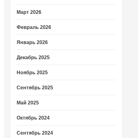
Март 2026
Февраль 2026
Январь 2026
Декабрь 2025
Ноябрь 2025
Сентябрь 2025
Май 2025
Октябрь 2024
Сентябрь 2024