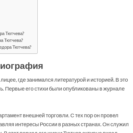
ра Тютчева?
ра Тютчева?
едора Тютчева?
биография
лицее, где занимался литературой и историей. В это
ь. Первые его стихи были опубликованы в журнале
артамент внешней торговли. С тех пор он провел
авляя интересы России в разных странах. Он служил