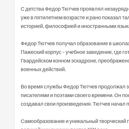
С детства Федор Тютчев проявлял незаурядны
уже в пятилетнем возрасте и рано показал та
историей, философией и иностранными язык
Федор Тютчев получал образование в школах 
Пажеский корпус – учебное заведение, где 
Гвардейском конном эскадроне, преображенс
военных действий.
Во время службы Федор Тютчев продолжал з
писателями и поэтами своего времени. Он пос
создавал свои произведения. Тютчев начал пи
Самообразование и уникальный творческий п