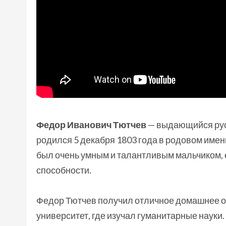
Федор Иванович Тютчев
— выдающийся русс
родился 5 декабря 1803 года в родовом имен
был очень умным и талантливым мальчиком, е
способности.
Федор Тютчев получил отличное домашнее об
университет, где изучал гуманитарные науки