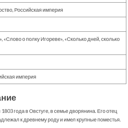
арство, Российская империя
, «Слово о полку Игореве», «Сколько дней, сколько
ийская империя
ание
1803 года в Овстуге, в семье дворянина. Его отец
длежал к древнему роду и имел крупные поместья.