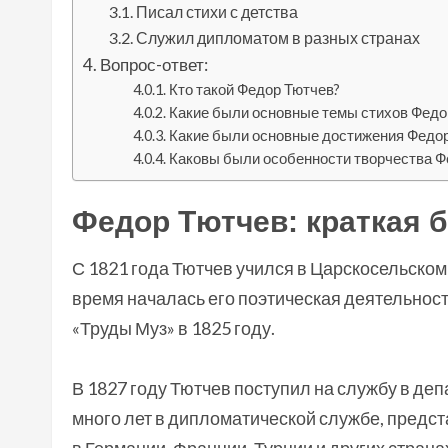
Писал стихи с детства
Служил дипломатом в разных странах
Вопрос-ответ:
Кто такой Федор Тютчев?
Какие были основные темы стихов Федо
Какие были основные достижения Федо
Каковы были особенности творчества Ф
Федор Тютчев: краткая 
С 1821 года Тютчев учился в Царскосельском 
время началась его поэтическая деятельност
«Труды Муз» в 1825 году.
В 1827 году Тютчев поступил на службу в деп
много лет в дипломатической службе, предст