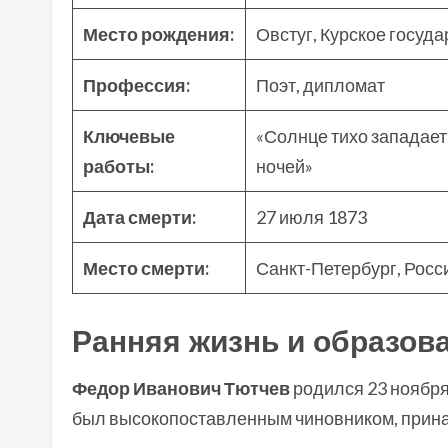
Место рождения:
Овстуг, Курское госуд
Профессия:
Поэт, дипломат
Ключевые
«Солнце тихо западает»
работы:
ночей»
Дата смерти:
27 июля 1873
Место смерти:
Санкт-Петербург, Росс
Ранняя жизнь и образов
Федор Иванович Тютчев
родился 23 ноября 
был высокопоставленным чиновником, прина