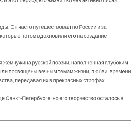
х. В этот период его жизни Тютчев активно писал
ы. Он часто путешествовал по России и за
, которые потом вдохновили его на создание
я жемчужина русской поэзии, наполненная глубоким
были посвящены вечным темам жизни, любви, времени
вства, передавая их в прекрасных строфах.
е Санкт-Петербурге, но его творчество осталось в