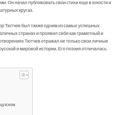
и. Он начал публиковать свои стихи еще в юности и
атурных кругах.
ор Тютчев был также одним из самых успешных
зличных странах и проявил себя как грамотный и
хотворениях Тютчев отражал не только свои личные
русской и мировой истории. Его поэзия отличалась
нцузском