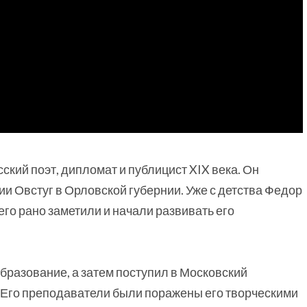
кий поэт, дипломат и публицист XIX века. Он
ии Овстуг в Орловской губернии. Уже с детства Федор
го рано заметили и начали развивать его
разование, а затем поступил в Московский
. Его преподаватели были поражены его творческими