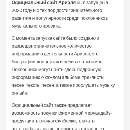
Официальный сайт Ариэля
был запущен в
2020 году и с тех пор достиг значительного
развития и популярности среди поклонников
музыкального проекта.
С момента запуска сайта было создано и
размещено значительное количество
информации о деятельности Ариэля, его
биографии, концертах и релизах альбомов.
Поклонники могут найти здесь подробную
информацию о каждом альбоме, треклисты
песен, тексты песен, а также прослушать музыку
онлайн.
Официальный сайт также предлагает
возможность покупки фирменной мерчандайз-
продукции, включая футболки, плакаты,
автографы и другие предметы, связанные с