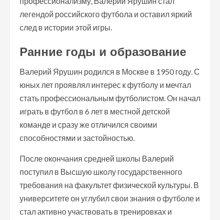
профессионализму, Валерий Ярушин стал
легендой российского футбола и оставил яркий
след в истории этой игры.
Ранние годы и образование
Валерий Ярушин родился в Москве в 1950 году. С
юных лет проявлял интерес к футболу и мечтал
стать профессиональным футболистом. Он начал
играть в футбол в 6 лет в местной детской
команде и сразу же отличился своими
способностями и застойностью.
После окончания средней школы Валерий
поступил в Высшую школу государственного
требования на факультет физической культуры. В
университете он углубил свои знания о футболе и
стал активно участвовать в тренировках и