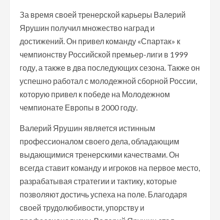
За время своей тренерской карьеры Валерий
Ярушин получил множество наград и
достижений. Он привел команду «Спартак» к
чемпионству Российской премьер-лиги в 1999
году, а также в два последующих сезона. Также он
успешно работал с молодежной сборной России,
которую привел к победе на Молодежном
чемпионате Европы в 2000 году.
Валерий Ярушин является истинным
профессионалом своего дела, обладающим
выдающимися тренерскими качествами. Он
всегда ставит команду и игроков на первое место,
разрабатывая стратегии и тактику, которые
позволяют достичь успеха на поле. Благодаря
своей трудолюбивости, упорству и