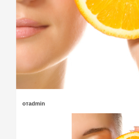
отadmin