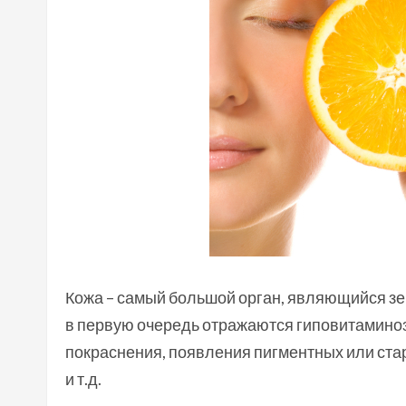
Кожа – самый большой орган, являющийся зе
в первую очередь отражаются гиповитамино
покраснения, появления пигментных или ста
и т.д.