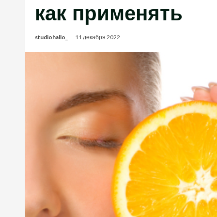
как применять
studiohallo_
11 декабря 2022