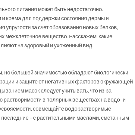
льного питания может быть недостаточно.
 и крема для поддержки состояния дермы и
я упругости за счет образования новых белков,
 межклеточное вещество. Расскажем, какие
влияют на здоровый и ухоженный вид.
ы, но большей значимостью обладают биологически
рации и защите от негативных факторов окружающей
ыванием масок следует учитывать, что из-за
о растворимости в полярных веществах на водо- и
 усвояемости, совмещайте водорастворимые
а последние – с растительными маслами, сметанным