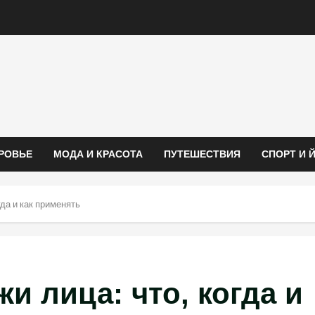
РОВЬЕ
МОДА И КРАСОТА
ПУТЕШЕСТВИЯ
СПОРТ И 
гда и как применять
и лица: что, когда и