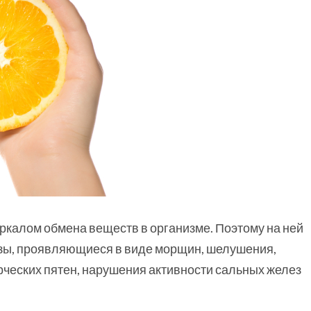
ркалом обмена веществ в организме. Поэтому на ней
зы, проявляющиеся в виде морщин, шелушения,
рческих пятен, нарушения активности сальных желез