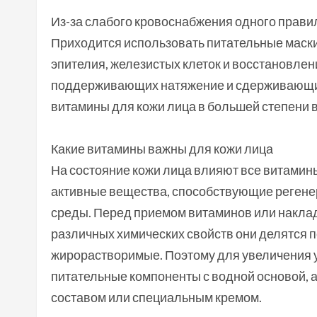
Из-за слабого кровоснабжения одного прави
Приходится использовать питательные маски
эпителия, железистых клеток и восстановлени
поддерживающих натяжение и сдерживающих
витамины для кожи лица в большей степени 
Какие витамины важны для кожи лица
На состояние кожи лица влияют все витамин
активные вещества, способствующие регене
среды. Перед приемом витаминов или наклад
различных химических свойств они делятся п
жирорастворимые. Поэтому для увеличения
питательные компоненты с водной основой, 
составом или специальным кремом.