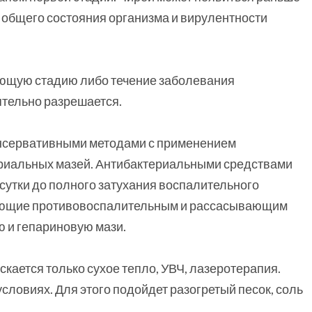
т общего состояния организма и вирулентности
ющую стадию либо течение заболевания
ятельно разрешается.
онсервативными методами с применением
ериальных мазей. Антибактериальными средствами
 сутки до полного затухания воспалительного
дающие противовоспалительным и рассасывающим
ю и гепариновую мази.
кается только сухое тепло, УВЧ, лазеротерапия.
словиях. Для этого подойдет разогретый песок, соль