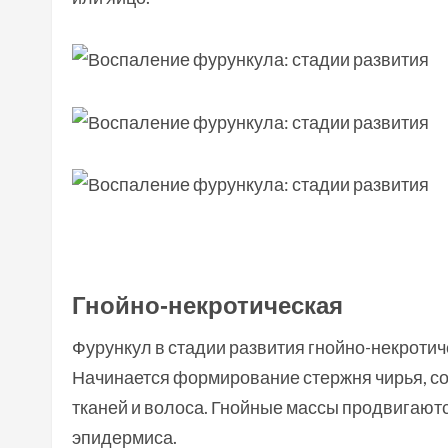
Гнойно-некротическая
Фурункул в стадии развития гнойно-некротич
Начинается формирование стержня чирья, с
тканей и волоса. Гнойные массы продвигают
эпидермиса.