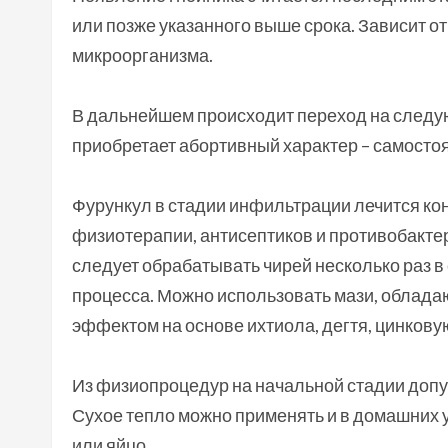
или позже указанного выше срока. Зависит о
микроорганизма.
В дальнейшем происходит переход на следу
приобретает абортивный характер – самосто
Фурункул в стадии инфильтрации лечится к
физиотерапии, антисептиков и противобакт
следует обрабатывать чирей несколько раз в
процесса. Можно использовать мази, обла
эффектом на основе ихтиола, дегтя, цинкову
Из физиопроцедур на начальной стадии допус
Сухое тепло можно применять и в домашних у
или яйцо.