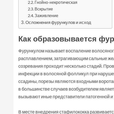
Гнойно-некротическая
Вскрытие
Заживление
Осложнения фурункулов и исход
Как образовывается фу
Фурункулом называет воспаление волосяно
расплавлением, затрагивающим сальные жел
созревания проходит несколько стадий. Пр
инфекции в волосяной фолликул при наруше
ссадины, порезы являются входными воротам
в большинстве случаев возбудителем являет
вызывают иные представители патогенной и
В месте внедрения стафилококка развиваетс