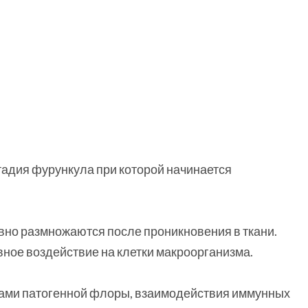
тадия фурункула при которой начинается
но размножаются после проникновения в ткани.
ное воздействие на клетки макроорганизма.
ами патогенной флоры, взаимодействия иммунных