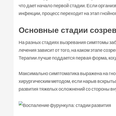
что дает начало первой стадии. Если органи
инфекции, процесс переходит на этап гнойно
Основные стадии созре
На разных стадиях вызревания симптомы за
лечения зависит от того, на каком этапе со
Терапии лучше поддается первая форма, ког
Максимально симптоматика выражена на гной
хирургическим методом, если нарыв вскрытьс
развития тяжелых осложнений со стороны вн