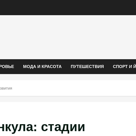
РОВЬЕ
МОДА И КРАСОТА
ПУТЕШЕСТВИЯ
СПОРТ И 
звития
кула: стадии