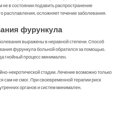
зм не в состоянии подавить распространение
го расплавления, осложняет течение заболевания.
вания фурункула
болевания выражены в неравной степени. Способ
зревания фурункула больной обратился за помощью.
да гнойный процесс минимален.
но-некротической стадии. Лечение возможно только
я сам не смог. При своевременной терапии риск
утренних органов и систем минимален.