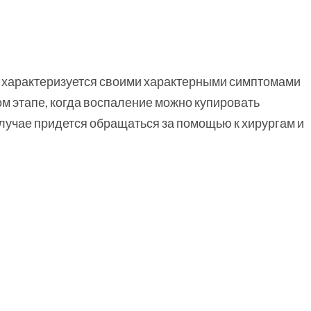
я характеризуется своими характерными симптомами
ом этапе, когда воспаление можно купировать
учае придется обращаться за помощью к хирургам и