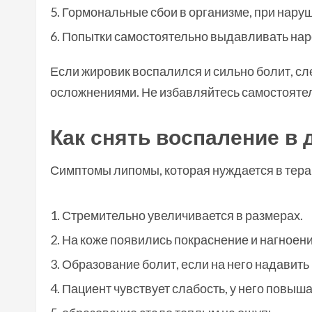
Гормональные сбои в организме, при нар
Попытки самостоятельно выдавливать наро
Если жировик воспалился и сильно болит, сле
осложнениями. Не избавляйтесь самостояте
Как снять воспаление в
Симптомы липомы, которая нуждается в тера
Стремительно увеличивается в размерах.
На коже появились покраснение и нагноени
Образование болит, если на него надавить 
Пациент чувствует слабость, у него повыша