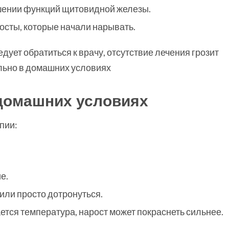
ушении функций щитовидной железы.
сты, которые начали нарывать.
дует обратиться к врачу, отсутствие лечения грозит
льно в домашних условиях
 домашних условиях
пии:
е.
или просто дотронуться.
ется температура, нарост может покраснеть сильнее.