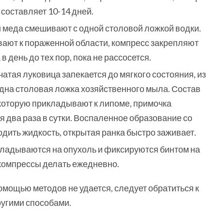
 составляет 10-14 дней.
и меда смешивают с одной столовой ложкой водки.
вают к пораженной области, компресс закрепляют
 день до тех пор, пока не рассосется.
чатая луковица запекается до мягкого состояния, из
одна столовая ложка хозяйственного мыла. Состав
которую прикладывают к липоме, примочка
я два раза в сутки. Воспаленное образование со
одить жидкость, открытая ранка быстро заживает.
акладываются на опухоль и фиксируются бинтом на
 компрессы делать ежедневно.
помощью методов не удается, следует обратиться к
ругими способами.