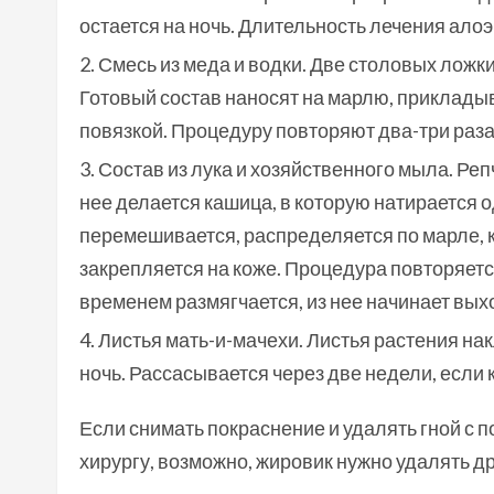
остается на ночь. Длительность лечения алоэ
Смесь из меда и водки. Две столовых ложк
Готовый состав наносят на марлю, приклады
повязкой. Процедуру повторяют два-три раза в
Состав из лука и хозяйственного мыла. Реп
нее делается кашица, в которую натирается 
перемешивается, распределяется по марле, 
закрепляется на коже. Процедура повторяетс
временем размягчается, из нее начинает вых
Листья мать-и-мачехи. Листья растения н
ночь. Рассасывается через две недели, если
Если снимать покраснение и удалять гной с 
хирургу, возможно, жировик нужно удалять д