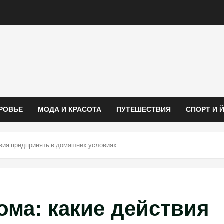
РОВЬЕ
МОДА И КРАСОТА
ПУТЕШЕСТВИЯ
СПОРТ И 
вия предпринять в домашних условиях
ма: какие действия