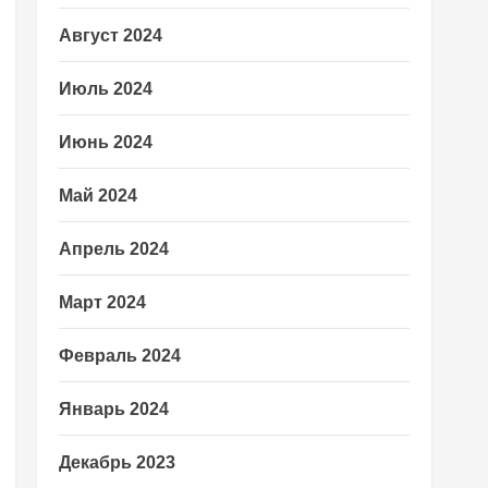
Август 2024
Июль 2024
Июнь 2024
Май 2024
Апрель 2024
Март 2024
Февраль 2024
Январь 2024
Декабрь 2023