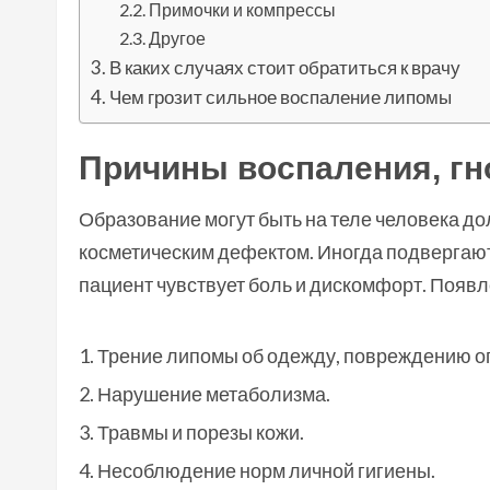
Примочки и компрессы
Другое
В каких случаях стоит обратиться к врачу
Чем грозит сильное воспаление липомы
Причины воспаления, гн
Образование могут быть на теле человека до
косметическим дефектом. Иногда подвергают
пациент чувствует боль и дискомфорт. Поя
Трение липомы об одежду, повреждению оп
Нарушение метаболизма.
Травмы и порезы кожи.
Несоблюдение норм личной гигиены.