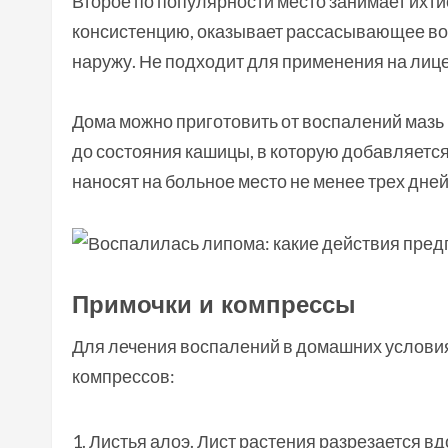
Второе по популярности место занимает ихти
консистенцию, оказывает рассасывающее во
наружу. Не подходит для применения на лице
Дома можно приготовить от воспалений мазь 
до состояния кашицы, в которую добавляется
наносят на больное место не менее трех дней
Примочки и компрессы
Для лечения воспалений в домашних условия
компрессов:
Листья алоэ. Лист растения разрезается в