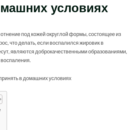
омашних условиях
лотнение под кожей округлой формы, состоящее из
рос, что делать, если воспалился жировик в
несут, являются доброкачественными образованиями,
 воспаления.
е