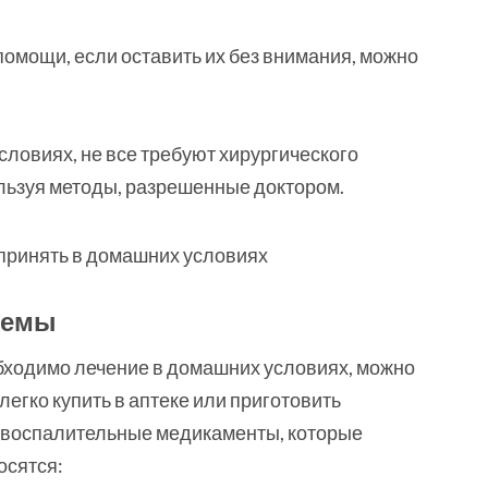
омощи, если оставить их без внимания, можно
ловиях, не все требуют хирургического
льзуя методы, разрешенные доктором.
ремы
бходимо лечение в домашних условиях, можно
егко купить в аптеке или приготовить
овоспалительные медикаменты, которые
осятся: