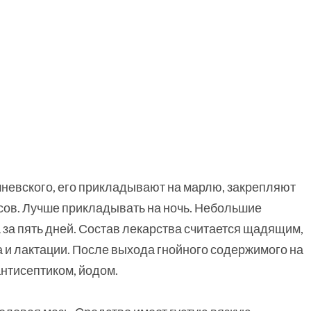
невского, его прикладывают на марлю, закрепляют
часов. Лучше прикладывать на ночь. Небольшие
за пять дней. Состав лекарства считается щадящим,
 и лактации. После выхода гнойного содержимого на
антисептиком, йодом.