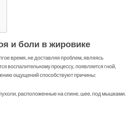
оя и боли в жировике
лгое время, не доставляя проблем, являясь
ся воспалительному процессу, появляется гной,
влению ощущений способствуют причины:
ухоли, расположенные на спине, шее, под мышками.