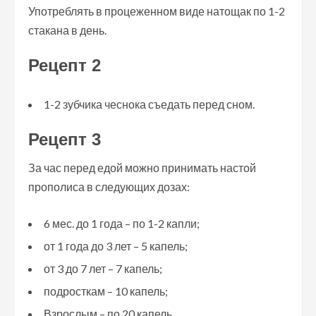
Употреблять в процеженном виде натощак по 1-2
стакана в день.
Рецепт 2
1-2 зубчика чеснока съедать перед сном.
Рецепт 3
За час перед едой можно принимать настой
прополиса в следующих дозах:
6 мес. до 1 года – по 1-2 капли;
от 1 года до 3 лет – 5 капель;
от 3 до 7 лет – 7 капель;
подросткам – 10 капель;
Взрослым – по 20 капель.