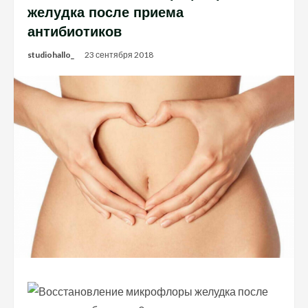
желудка после приема
антибиотиков
studiohallo_
23 сентября 2018