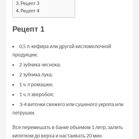
Рецепт 3
Рецепт 4
Рецепт 1
0,5 л. кефира или другой кисломолочной
продукции;
2 зубчика чеснока;
2 зубчика лука;
1 ч. л ромашки;
1 ч. л зверобоя;
3-4 веточки свежего или сушеного укропа или
петрушки.
Все перемешать в банке объемом 1 литр, залить
кипятком до верха и настаивать 20 мин.