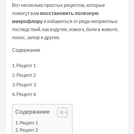
Вот несколько простых рецептов, которые
помогут вам
восстановить полезную
микрофлору
и избавиться от ряда неприятных
последствий, как вздутие, изжога, боли в животе,
понос, запор и другие.
Содержание
Рецепт 1
Рецепт 2
Рецепт 3
Рецепт 4
Содержание
Рецепт 1
Рецепт 2