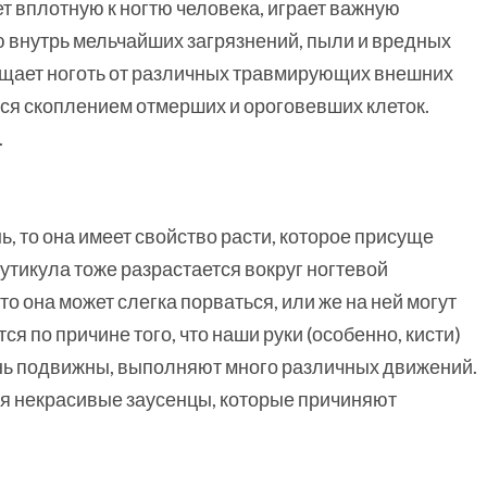
ет вплотную к ногтю человека, играет важную
 внутрь мельчайших загрязнений, пыли и вредных
ищает ноготь от различных травмирующих внешних
тся скоплением отмерших и ороговевших клеток.
.
ь, то она имеет свойство расти, которое присуще
утикула тоже разрастается вокруг ногтевой
то она может слегка порваться, или же на ней могут
я по причине того, что наши руки (особенно, кисти)
ень подвижны, выполняют много различных движений.
ся некрасивые заусенцы, которые причиняют