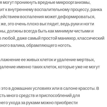
тя могут проникнуть вредные микроорганизмы,
ит к внутреннему воспалительному процессу, ранка
д действием воспаления может деформироваться,
же, это очень плохо выглядит, ведь руки и ногти
ы, должны всегда быть как минимум чистыми и
то любой, даже самый простой маникюр, классический
жного валика, обрамляющего ноготь.
влажнение ее живых клеток и удаление мертвых,
аление именно таких клеток, которые уже не могут
 это в домашних условиях или в салоне красоты. В
ть много средств и приспособлений для
его ухода за руками можно приобрести