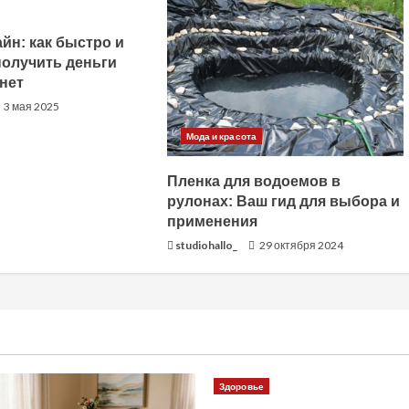
йн: как быстро и
получить деньги
нет
3 мая 2025
Мода и красота
Пленка для водоемов в
рулонах: Ваш гид для выбора и
применения
studiohallo_
29 октября 2024
Здоровье