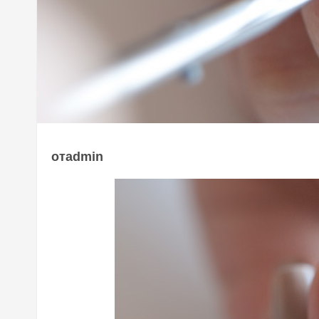
отadmin