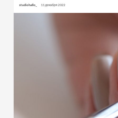
studiohallo_
11 декабря 2022