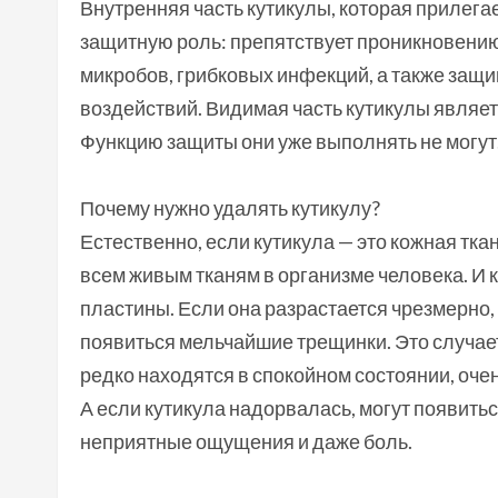
Внутренняя часть кутикулы, которая прилега
защитную роль: препятствует проникновению
микробов, грибковых инфекций, а также защ
воздействий. Видимая часть кутикулы являе
Функцию защиты они уже выполнять не могут
Почему нужно удалять кутикулу?
Естественно, если кутикула — это кожная ткан
всем живым тканям в организме человека. И к
пластины. Если она разрастается чрезмерно, 
появиться мельчайшие трещинки. Это случаетс
редко находятся в спокойном состоянии, оч
А если кутикула надорвалась, могут появить
неприятные ощущения и даже боль.