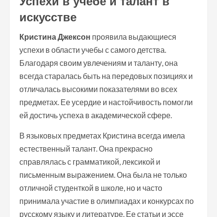
Успехи в учебе и талант в
искусстве
Кристина Джексон
проявила выдающиеся
успехи в области учебы с самого детства.
Благодаря своим увлечениям и таланту, она
всегда старалась быть на передовых позициях и
отличалась высокими показателями во всех
предметах. Ее усердие и настойчивость помогли
ей достичь успеха в академической сфере.
В языковых предметах Кристина всегда имела
естественный талант. Она прекрасно
справлялась с грамматикой, лексикой и
письменным выражением. Она была не только
отличной студенткой в школе, но и часто
принимала участие в олимпиадах и конкурсах по
русскому языку и литературе. Ее статьи и эссе