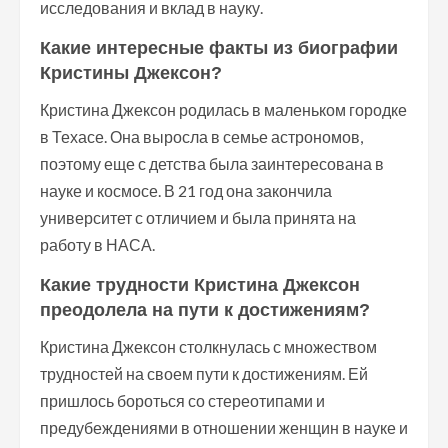
исследования и вклад в науку.
Какие интересные факты из биографии
Кристины Джексон?
Кристина Джексон родилась в маленьком городке
в Техасе. Она выросла в семье астрономов,
поэтому еще с детства была заинтересована в
науке и космосе. В 21 год она закончила
университет с отличием и была принята на
работу в НАСА.
Какие трудности Кристина Джексон
преодолела на пути к достижениям?
Кристина Джексон столкнулась с множеством
трудностей на своем пути к достижениям. Ей
пришлось бороться со стереотипами и
предубеждениями в отношении женщин в науке и