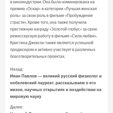
в киноиндустрии. Она была номинирована на
премию «Оскар» в категории «Лучшая женская
роль» за свою роль в фильме «Пробуждение
страсти». Кроме того, она также получила
престижную награду «Золотой глобус» за свою
режиссерскую работу в фильме «Сила любви».
Кристина Джексон также является успешной
продюсером и активно участвует в различных
благотворительных проектах.
П
Назад:
Иван Павлов — великий русский физиолог и
р
нобелевский лауреат, рассказываем о его
жизни, научных открытиях и воздействии на
о
мировую науку
д
Далее: