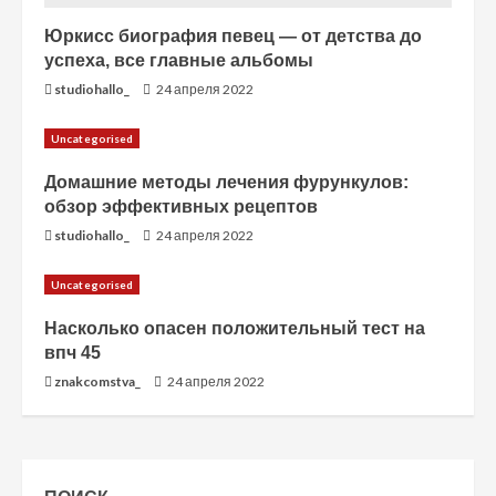
Юркисс биография певец — от детства до
успеха, все главные альбомы
studiohallo_
24 апреля 2022
Uncategorised
Домашние методы лечения фурункулов:
обзор эффективных рецептов
studiohallo_
24 апреля 2022
Uncategorised
Насколько опасен положительный тест на
впч 45
znakcomstva_
24 апреля 2022