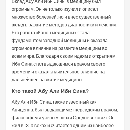
Вклад Абу Али Ибн Сины в медицину был
огромным. Он не только изучил и описал
множество болезней, но и внес существенный
вклад в развитие методов диагностики и лечения.
Его работа «Канон медицины» стала
фундаментом западной медицины и оказала
огромное влияние на развитие медицины во
всем мире. Благодаря своим идеям и открытиям,
Ибн Сина стал выдающимся врачом своего
времени и оказал значительное влияние на
дальнейшее развитие медицины.
Кто такой Абу Али Ибн Сина?
Абу Али Ибн Сина, также известный как
Авиценна, был выдающимся персидским врачом,
философом и ученым эпохи Средневековья. Он
жил в IX-X веках и считается одним из наиболее