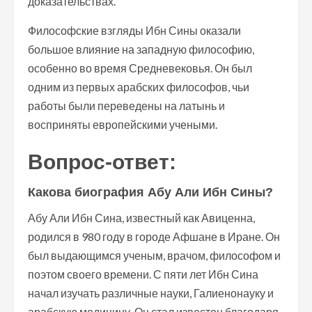
доказательствах.
Философские взгляды Ибн Сины оказали
большое влияние на западную философию,
особенно во время Средневековья. Он был
одним из первых арабских философов, чьи
работы были переведены на латынь и
восприняты европейскими учеными.
Вопрос-ответ:
Какова биография Абу Али Ибн Сины?
Абу Али Ибн Сина, известный как Авиценна,
родился в 980 году в городе Афшане в Иране. Он
был выдающимся ученым, врачом, философом и
поэтом своего времени. С пяти лет Ибн Сина
начал изучать различные науки, Галиенонауку и
арабскую медицину. Он стал известен благодаря