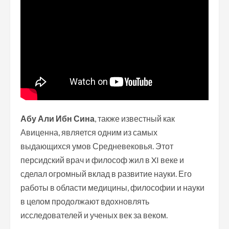
Абу Али Ибн Сина
, также известный как
Авиценна, является одним из самых
выдающихся умов Средневековья. Этот
персидский врач и философ жил в XI веке и
сделал огромный вклад в развитие науки. Его
работы в области медицины, философии и науки
в целом продолжают вдохновлять
исследователей и ученых век за веком.