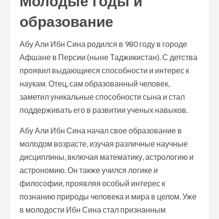
Молодые годы и
образование
Абу Али Ибн Сина родился в 980 году в городе
Афшане в Персии (ныне Таджикистан). С детства
проявил выдающиеся способности и интерес к
наукам. Отец, сам образованный человек,
заметил уникальные способности сына и стал
поддерживать его в развитии ученых навыков.
Абу Али Ибн Сина начал свое образование в
молодом возрасте, изучая различные научные
дисциплины, включая математику, астрологию и
астрономию. Он также учился логике и
философии, проявляя особый интерес к
познанию природы человека и мира в целом. Уже
в молодости Ибн Сина стал признанным