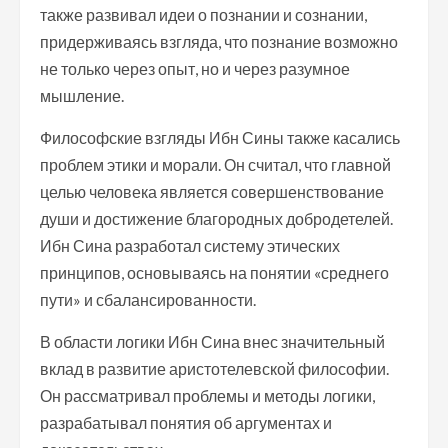
также развивал идеи о познании и сознании,
придерживаясь взгляда, что познание возможно
не только через опыт, но и через разумное
мышление.
Философские взгляды Ибн Сины также касались
проблем этики и морали. Он считал, что главной
целью человека является совершенствование
души и достижение благородных добродетелей.
Ибн Сина разработал систему этических
принципов, основываясь на понятии «среднего
пути» и сбалансированности.
В области логики Ибн Сина внес значительный
вклад в развитие аристотелевской философии.
Он рассматривал проблемы и методы логики,
разрабатывал понятия об аргументах и