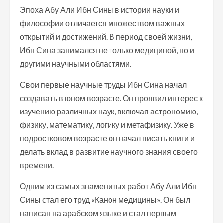
Эпоха Абу Али Ибн Сины в истории науки и
философии отличается множеством важных
открытий и достижений. В период своей жизни,
Ибн Сина занимался не только медициной, но и
другими научными областями.
Свои первые научные труды Ибн Сина начал
создавать в юном возрасте. Он проявил интерес к
изучению различных наук, включая астрономию,
физику, математику, логику и метафизику. Уже в
подростковом возрасте он начал писать книги и
делать вклад в развитие научного знания своего
времени.
Одним из самых знаменитых работ Абу Али Ибн
Сины стал его труд «Канон медицины». Он был
написан на арабском языке и стал первым