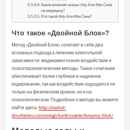
Какое влияние оказал Абу Али Ибн Сина
на медицину?
Кто такой Абу Али Ибн Сина?
Что такое «Двойной Блок»?
Метод «Двойной Блок» сочетает в себе два
основных подхода к лечению алкогольной
зависимости: медикаментозное воздействие и
психотерапевтические методы. Такое сочетание
обеспечивает более глубокое и надежное
кодирование, так как воздействие ощущается не
только на физическом уровне, но и на
психологическом. Подробнее о методе вы можете
найти здесь:
http://metod-
dovzhenko.com/uslugi/kodirovanie/dvoynoy-blok/