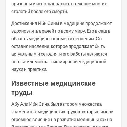
признаны и использовались в течение многих
столетий после его смерти.
Достижения Ибн Сины в медицине продолжают
вдохновлять врачей по всему миру. Его вклад в
область медицины огромен и неоценим. Он
оставил наследие, которое продолжает быть
актуальным и сегодня, и его работы являются
неотъемлемой частью мировой медицинской
науки и практики.
Известные медицинские
труды
Абу Али Ибн Сина был автором множества
знаменитых медицинских трудов, которые имели
огромное влияние на развитие медицины как на
Востоке, так и на Западе. Вот некоторые из его