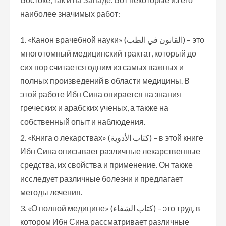
наиболее значимых работ:
«Канон врачебной науки» (القانون في الطب‎) – это
многотомный медицинский трактат, который до
сих пор считается одним из самых важных и
полных произведений в области медицины. В
этой работе Ибн Сина опирается на знания
греческих и арабских ученых, а также на
собственный опыт и наблюдения.
«Книга о лекарствах» (كتاب الأدوية‎) – в этой книге
Ибн Сина описывает различные лекарственные
средства, их свойства и применение. Он также
исследует различные болезни и предлагает
методы лечения.
«О полной медицине» (كتاب الشفاء‎) – это труд, в
котором Ибн Сина рассматривает различные