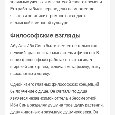
значимых ученых и мыслителей своего времени.
Его работы были переведены на множество
языков и оставили огромное наследие в
исламской и мировой культуре.
Философские взгляды
Абу Али Ибн Сина был известен не только как
великий врач, но и как мыслитель и философ. В
своих философских работах он затрагивал
широкий спектр тем, включая метафизику, этику,
психологию и логику.
Одной из его главных философских концепций
было учение о душе. Он считал, что душа
является независимой от тела и бессмертной.
Ибн Сина разделял душу на трое: душу растений,
душу животных и разумную душу человека. Он