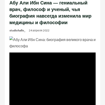
Абу Али Ибн Сина — гениальный
врач, философ и ученый, чья
биография навсегда изменила мир
медицины и философии
studiohallo_
24 апреля 2022