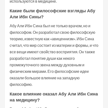
используются в медицине.
Какие были философские взгляды Абу
Али Ибн Сины?
Абу Али Ибн Сина был не только врачом, но и
философом. Он разработал свою философскую
теорию, известную как «авиценнизм». Ибн Сина
считал, что мир состоит из материи и формы, и что
все вещи имеют свойство восприятия. Он также
разработал понятие души как некого
промежуточного звена между духовным и
физическим мирами. Его философские идеи
оказали большое влияние на западную
философию.
Какое влияние оказал Абу Али Ибн Сина
на медицину?