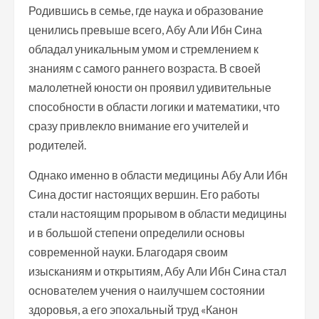
Родившись в семье, где наука и образование
ценились превыше всего, Абу Али Ибн Сина
обладал уникальным умом и стремлением к
знаниям с самого раннего возраста. В своей
малолетней юности он проявил удивительные
способности в области логики и математики, что
сразу привлекло внимание его учителей и
родителей.
Однако именно в области медицины Абу Али Ибн
Сина достиг настоящих вершин. Его работы
стали настоящим прорывом в области медицины
и в большой степени определили основы
современной науки. Благодаря своим
изысканиям и открытиям, Абу Али Ибн Сина стал
основателем учения о наилучшем состоянии
здоровья, а его эпохальный труд «Канон