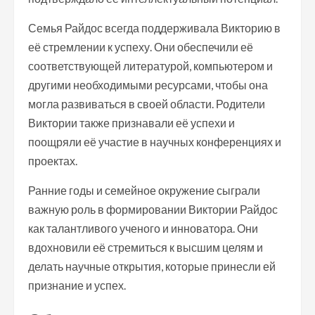
Семья Райдос всегда поддерживала Викторию в
её стремлении к успеху. Они обеспечили её
соответствующей литературой, компьютером и
другими необходимыми ресурсами, чтобы она
могла развиваться в своей области. Родители
Виктории также признавали её успехи и
поощряли её участие в научных конференциях и
проектах.
Ранние годы и семейное окружение сыграли
важную роль в формировании Виктории Райдос
как талантливого ученого и инноватора. Они
вдохновили её стремиться к высшим целям и
делать научные открытия, которые принесли ей
признание и успех.