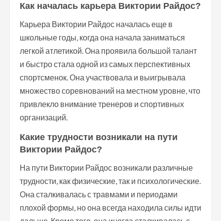
Как началась карьера Виктории Райдос?
Карьера Виктории Райдос началась еще в
школьные годы, когда она начала заниматься
легкой атлетикой. Она проявила большой талант
и быстро стала одной из самых перспективных
спортсменок. Она участвовала и выигрывала
множество соревнований на местном уровне, что
привлекло внимание тренеров и спортивных
организаций.
Какие трудности возникали на пути
Виктории Райдос?
На пути Виктории Райдос возникали различные
трудности, как физические, так и психологические.
Она сталкивалась с травмами и периодами
плохой формы, но она всегда находила силы идти
дальше. Кроме того, она иногда сталкивалась с