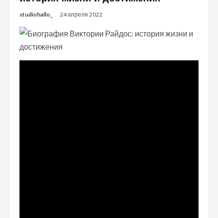
studiohallo_
24 апреля 2022