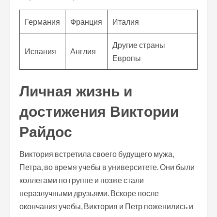
Германия
Франция
Италия
Другие страны
Испания
Англия
Европы
Личная жизнь и
достижения Виктории
Райдос
Виктория встретила своего будущего мужа,
Петра, во время учебы в университете. Они были
коллегами по группе и позже стали
неразлучными друзьями. Вскоре после
окончания учебы, Виктория и Петр поженились и