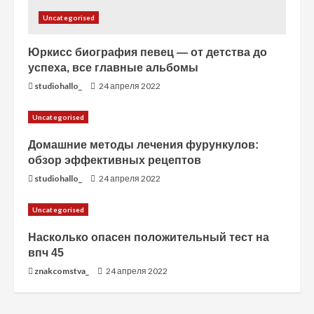
Uncategorised
Юркисс биография певец — от детства до
успеха, все главные альбомы
studiohallo_
24 апреля 2022
Uncategorised
Домашние методы лечения фурункулов:
обзор эффективных рецептов
studiohallo_
24 апреля 2022
Uncategorised
Насколько опасен положительный тест на
впч 45
znakcomstva_
24 апреля 2022