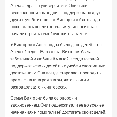
Александра, на университете. Они были
великолепной командой — поддерживали друг
друга в учебе и в жизни. Виктория и Александр
поженились после окончания университета и
начали строить семейную жизнь вместе.
У Виктории и Александра было двое детей — сын
Алексей и дочь Елизавета. Виктория была
заботливой и любящей мамой, всегда готовой
поддержать своих детей в их учебе и спортивных
достижениях. Она всегда старалась проводить
время с ними, играя в игры, читая книги и
разговаривая о их интересах.
Семья Виктории была ее опорой и
вдохновением. Они поддерживали ее во всех ее
начинаниях и помогали ей достигать своих целей.