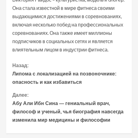
Она стала известной в мире фитнеса своими
выдающимися достижениями в соревнованиях,
включая несколько побед на профессиональных
соревнованиях. Она также имеет миллионы
подписчиков в социальных сетях и является
влиятельным лицом в индустрии фитнеса.
П
Назад:
Липома с локализацией на позвоночнике:
р
опасность и как избавиться
о
Далее:
Абу Али Ибн Сина — гениальный врач,
д
философ и ученый, чья биография навсегда
о
изменила мир медицины и философии
л