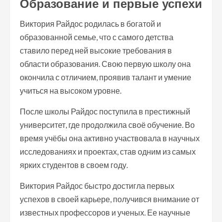
Образование и первые успехи
Виктория Райдос родилась в богатой и
образованной семье, что с самого детства
ставило перед ней высокие требования в
области образования. Свою первую школу она
окончила с отличием, проявив талант и умение
учиться на высоком уровне.
После школы Райдос поступила в престижный
университет, где продолжила своё обучение. Во
время учёбы она активно участвовала в научных
исследованиях и проектах, став одним из самых
ярких студентов в своем году.
Виктория Райдос быстро достигла первых
успехов в своей карьере, получився внимание от
известных профессоров и ученых. Ее научные