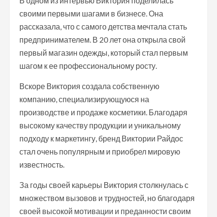
В одном из интервью Виктория поделилась
своими первыми шагами в бизнесе. Она
рассказала, что с самого детства мечтала стать
предпринимателем. В 20 лет она открыла свой
первый магазин одежды, который стал первым
шагом к ее профессиональному росту.
Вскоре Виктория создала собственную
компанию, специализирующуюся на
производстве и продаже косметики. Благодаря
высокому качеству продукции и уникальному
подходу к маркетингу, бренд Виктории Райдос
стал очень популярным и приобрел мировую
известность.
За годы своей карьеры Виктория столкнулась с
множеством вызовов и трудностей, но благодаря
своей высокой мотивации и преданности своим