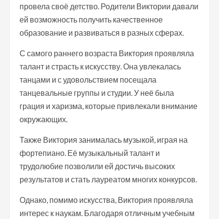
провела своё детство. Родители Виктории давали
ей возможность получить качественное
образование и развиваться в разных сферах.
С самого раннего возраста Виктория проявляла
талант и страсть к искусству. Она увлекалась
танцами и с удовольствием посещала
танцевальные группы и студии. У неё была
грация и харизма, которые привлекали внимание
окружающих.
Также Виктория занималась музыкой, играя на
фортепиано. Её музыкальный талант и
трудолюбие позволили ей достичь высоких
результатов и стать лауреатом многих конкурсов.
Однако, помимо искусства, Виктория проявляла
интерес к наукам. Благодаря отличным учебным