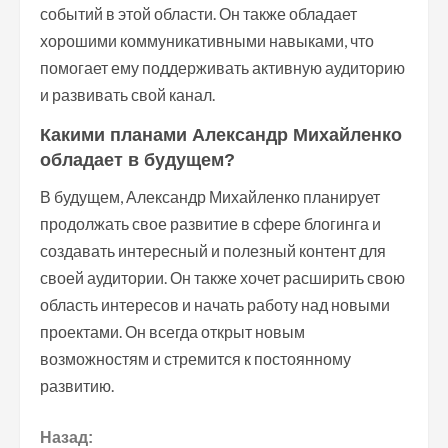
событий в этой области. Он также обладает
хорошими коммуникативными навыками, что
помогает ему поддерживать активную аудиторию
и развивать свой канал.
Какими планами Александр Михайленко
обладает в будущем?
В будущем, Александр Михайленко планирует
продолжать свое развитие в сфере блогинга и
создавать интересный и полезный контент для
своей аудитории. Он также хочет расширить свою
область интересов и начать работу над новыми
проектами. Он всегда открыт новым
возможностям и стремится к постоянному
развитию.
П
Назад: