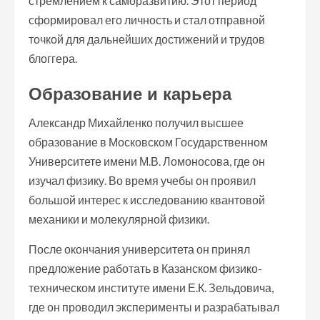
стремлением к саморазвитию. Этот период
сформировал его личность и стал отправной
точкой для дальнейших достижений и трудов
блоггера.
Образование и карьера
Александр Михайленко получил высшее
образование в Московском Государственном
Университете имени М.В. Ломоносова, где он
изучал физику. Во время учебы он проявил
большой интерес к исследованию квантовой
механики и молекулярной физики.
После окончания университета он принял
предложение работать в Казанском физико-
техническом институте имени Е.К. Зельдовича,
где он проводил эксперименты и разрабатывал