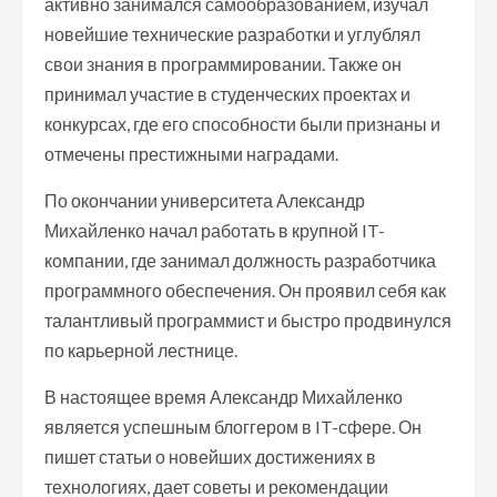
активно занимался самообразованием, изучал
новейшие технические разработки и углублял
свои знания в программировании. Также он
принимал участие в студенческих проектах и
конкурсах, где его способности были признаны и
отмечены престижными наградами.
По окончании университета Александр
Михайленко начал работать в крупной IT-
компании, где занимал должность разработчика
программного обеспечения. Он проявил себя как
талантливый программист и быстро продвинулся
по карьерной лестнице.
В настоящее время Александр Михайленко
является успешным блоггером в IT-сфере. Он
пишет статьи о новейших достижениях в
технологиях, дает советы и рекомендации