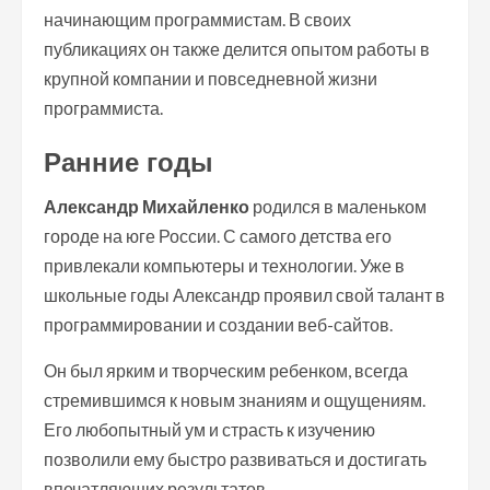
начинающим программистам. В своих
публикациях он также делится опытом работы в
крупной компании и повседневной жизни
программиста.
Ранние годы
Александр Михайленко
родился в маленьком
городе на юге России. С самого детства его
привлекали компьютеры и технологии. Уже в
школьные годы Александр проявил свой талант в
программировании и создании веб-сайтов.
Он был ярким и творческим ребенком, всегда
стремившимся к новым знаниям и ощущениям.
Его любопытный ум и страсть к изучению
позволили ему быстро развиваться и достигать
впечатляющих результатов.