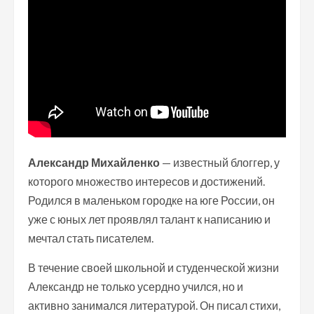
Александр Михайленко
— известный блоггер, у
которого множество интересов и достижений.
Родился в маленьком городке на юге России, он
уже с юных лет проявлял талант к написанию и
мечтал стать писателем.
В течение своей школьной и студенческой жизни
Александр не только усердно учился, но и
активно занимался литературой. Он писал стихи,