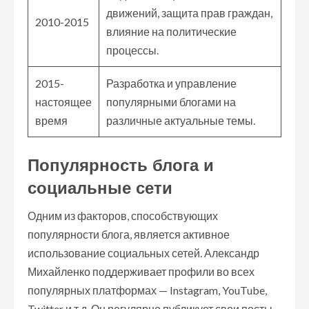
движений, защита прав граждан,
2010-2015
влияние на политические
процессы.
2015-
Разработка и управление
настоящее
популярными блогами на
время
различные актуальные темы.
Популярность блога и
социальные сети
Одним из факторов, способствующих
популярности блога, является активное
использование социальных сетей. Александр
Михайленко поддерживает профили во всех
популярных платформах — Instagram, YouTube,
Twitter и т.д. Он регулярно публикует свои посты,