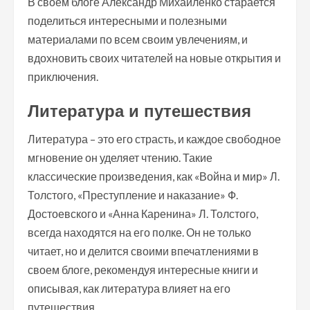
В своем блоге Александр Михайленко старается
поделиться интересными и полезными
материалами по всем своим увлечениям, и
вдохновить своих читателей на новые открытия и
приключения.
Литература и путешествия
Литература – это его страсть, и каждое свободное
мгновение он уделяет чтению. Такие
классические произведения, как «Война и мир» Л.
Толстого, «Преступление и наказание» Ф.
Достоевского и «Анна Каренина» Л. Толстого,
всегда находятся на его полке. Он не только
читает, но и делится своими впечатлениями в
своем блоге, рекомендуя интересные книги и
описывая, как литература влияет на его
путешествия.