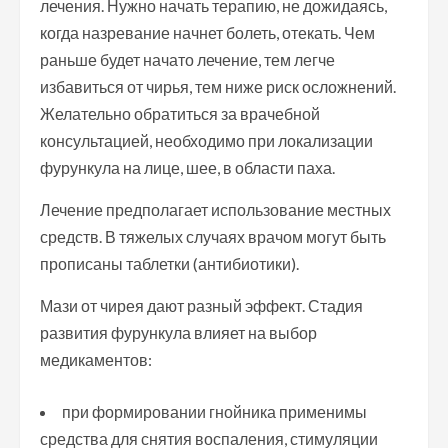
лечения. Нужно начать терапию, не дожидаясь,
когда назревание начнет болеть, отекать. Чем
раньше будет начато лечение, тем легче
избавиться от чирья, тем ниже риск осложнений.
Желательно обратиться за врачебной
консультацией, необходимо при локализации
фурункула на лице, шее, в области паха.
Лечение предполагает использование местных
средств. В тяжелых случаях врачом могут быть
прописаны таблетки (антибиотики).
Мази от чирея дают разный эффект. Стадия
развития фурункула влияет на выбор
медикаментов:
при формировании гнойника применимы
средства для снятия воспаления, стимуляции