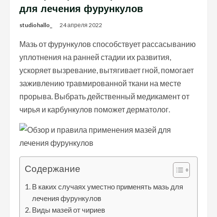
для лечения фурункулов
studiohallo_
24 апреля 2022
Мазь от фурункулов способствует рассасыванию
уплотнения на ранней стадии их развития,
ускоряет вызревание, вытягивает гной, помогает
заживлению травмированной ткани на месте
прорыва. Выбрать действенный медикамент от
чирья и карбункулов поможет дерматолог.
Содержание
В каких случаях уместно применять мазь для
лечения фурункулов
Виды мазей от чириев