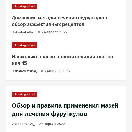
Uncategorised
Домашние методы лечения фурункулов:
обзор эффективных рецептов
studiohallo_
24 апреля 2022
Uncategorised
Насколько опасен положительный тест на
впч 45
znakcomstva_
24 апреля 2022
Uncategorised
Обзор и правила применения мазей
для лечения фурункулов
znakcomstva_
22 апреля 2022