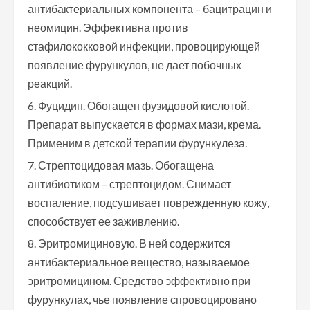
антибактериальных компонента – бацитрацин и
неомицин. Эффективна против
стафилококковой инфекции, провоцирующей
появление фурункулов, не дает побочных
реакций.
Фуцидин. Обогащен фузидовой кислотой.
Препарат выпускается в формах мази, крема.
Применим в детской терапии фурункулеза.
Стрептоцидовая мазь. Обогащена
антибиотиком – стрептоцидом. Снимает
воспаление, подсушивает поврежденную кожу,
способствует ее заживлению.
Эритромициновую. В ней содержится
антибактериальное вещество, называемое
эритромицином. Средство эффективно при
фурункулах, чье появление спровоцировано