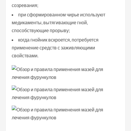
созревания;
при сформированном чирье используют
медикаменты, вытягивающие гной,
способствующие прорыву;
когда гнойник вскроется, потребуется
применение средств с заживляющими
свойствами.