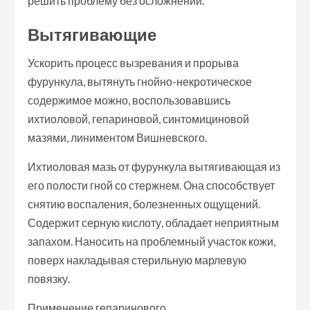
решить проблему без осложнений.
Вытягивающие
Ускорить процесс вызревания и прорыва
фурункула, вытянуть гнойно-некротическое
содержимое можно, воспользовавшись
ихтиоловой, гепариновой, синтомициновой
мазями, линиментом Вишневского.
Ихтиоловая мазь от фурункула вытягивающая из
его полости гной со стержнем. Она способствует
снятию воспаления, болезненных ощущений.
Содержит серную кислоту, обладает неприятным
запахом. Наносить на проблемный участок кожи,
поверх накладывая стерильную марлевую
повязку.
Применение гепаринового