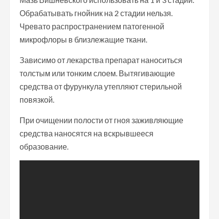
Обрабатывать гнойник на 2 стадии нельзя.
Чревато распространением патогенной
микрофлоры в близлежащие ткани.
Зависимо от лекарства препарат наноситься
толстым или тонким слоем. Вытягивающие
средства от фурункула утепляют стерильной
повязкой.
При очищении полости от гноя заживляющие
средства наносятся на вскрывшееся
образование.