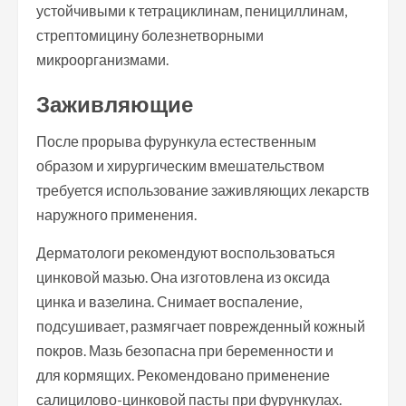
устойчивыми к тетрациклинам, пенициллинам,
стрептомицину болезнетворными
микроорганизмами.
Заживляющие
После прорыва фурункула естественным
образом и хирургическим вмешательством
требуется использование заживляющих лекарств
наружного применения.
Дерматологи рекомендуют воспользоваться
цинковой мазью. Она изготовлена из оксида
цинка и вазелина. Снимает воспаление,
подсушивает, размягчает поврежденный кожный
покров. Мазь безопасна при беременности и
для кормящих. Рекомендовано применение
салицилово-цинковой пасты при фурункулах.