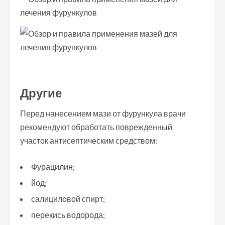
Другие
Перед нанесением мази от фурункула врачи
рекомендуют обработать поврежденный
участок антисептическим средством:
Фурацилин;
йод;
салициловой спирт;
перекись водорода;