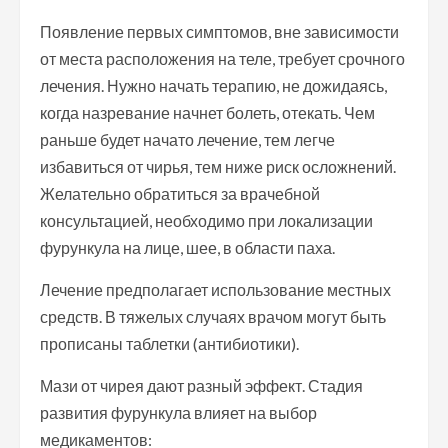
Появление первых симптомов, вне зависимости
от места расположения на теле, требует срочного
лечения. Нужно начать терапию, не дожидаясь,
когда назревание начнет болеть, отекать. Чем
раньше будет начато лечение, тем легче
избавиться от чирья, тем ниже риск осложнений.
Желательно обратиться за врачебной
консультацией, необходимо при локализации
фурункула на лице, шее, в области паха.
Лечение предполагает использование местных
средств. В тяжелых случаях врачом могут быть
прописаны таблетки (антибиотики).
Мази от чирея дают разный эффект. Стадия
развития фурункула влияет на выбор
медикаментов: