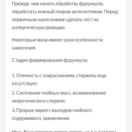
Прежде, чем начать обработку фурункула,
обработать кожный покров антисептиком. Перед
первичным нанесением сделать тест на
аллергическую реакцию.
Некоторые мази имеют свои особенности
нанесения.
Стадии формирования фурункула:
Отечность с покраснением, стержень еще
отсутствует.
Скопление гнойных масс, возникновение
некротического стержня.
Прорыв чирея с выходом гнойного
содержимого, заживление.
Мазь Вишневского использовать на 1 и 3 стадии.