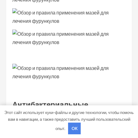
Антибактериальные
Этот сайт использует куки-файлы и другие технологии, чтобы помочь
При фурункулезе врач может прописать средство
вам в навигации, а также предоставить лучший пользовательский
для наружного применения, содержащее
опыт.
OK
антибиотик. Его действие направлено на