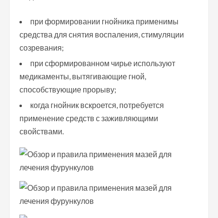
при формировании гнойника применимы
средства для снятия воспаления, стимуляции
созревания;
при сформированном чирье используют
медикаменты, вытягивающие гной,
способствующие прорыву;
когда гнойник вскроется, потребуется
применение средств с заживляющими
свойствами.