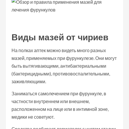
Виды мазей от чириев
На полках аптек можно видеть много разных
мазей, применяемых при фурункулезе. Они могут
быть вытягивающими, антибактериальными
(бактерицидными), противовоспалительными,
заживляющими.
Заниматься самолечением при фурункуле, в
частности внутреннем или внешнем,
расположенном на лице или в интимной зоне,
медики не советуют.
Средства подбирает дерматолог с учетом стадии