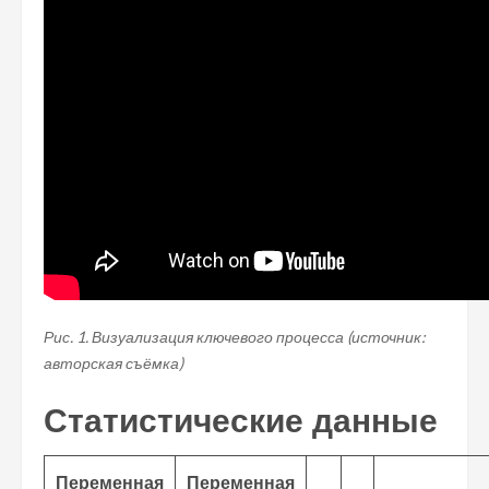
Рис. 1. Визуализация ключевого процесса (источник:
авторская съёмка)
Статистические данные
Переменная
Переменная