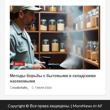
Диеты
Методы борьбы с бытовыми и складскими
насекомыми
studiohallo_
7 июля 2026
Copyright © Все права защищены.
|
MoreNews
от AF