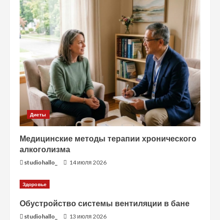
Диеты
Медицинские методы терапии хронического
алкоголизма
studiohallo_
14 июля 2026
Здоровье
Обустройство системы вентиляции в бане
studiohallo_
13 июля 2026