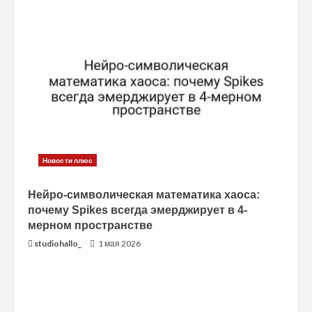
Новости плюс
Нейро-символическая математика хаоса:
почему Spikes всегда эмерджирует в 4-
мерном пространстве
studiohallo_
1 мая 2026