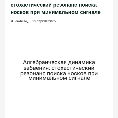
стохастический резонанс поиска
носков при минимальном сигнале
studiohallo_
25 апреля 2026