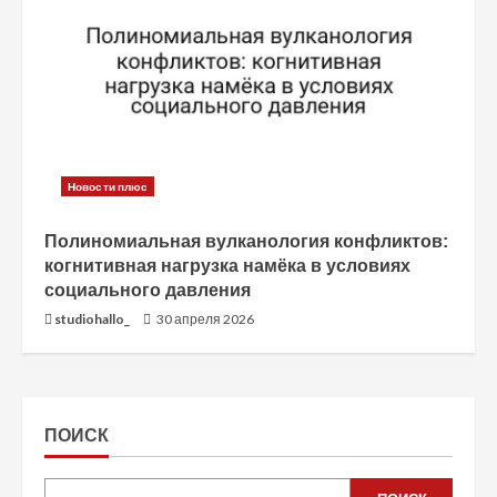
Новости плюс
Полиномиальная вулканология конфликтов:
когнитивная нагрузка намёка в условиях
социального давления
studiohallo_
30 апреля 2026
ПОИСК